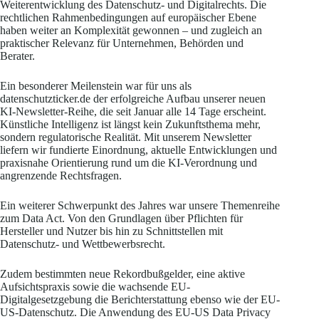
Weiterentwicklung des Datenschutz- und Digitalrechts. Die
rechtlichen Rahmenbedingungen auf europäischer Ebene
haben weiter an Komplexität gewonnen – und zugleich an
praktischer Relevanz für Unternehmen, Behörden und
Berater.
Ein besonderer Meilenstein war für uns als
datenschutzticker.de der erfolgreiche Aufbau unserer neuen
KI-Newsletter-Reihe, die seit Januar alle 14 Tage erscheint.
Künstliche Intelligenz ist längst kein Zukunftsthema mehr,
sondern regulatorische Realität. Mit unserem Newsletter
liefern wir fundierte Einordnung, aktuelle Entwicklungen und
praxisnahe Orientierung rund um die KI-Verordnung und
angrenzende Rechtsfragen.
Ein weiterer Schwerpunkt des Jahres war unsere Themenreihe
zum Data Act. Von den Grundlagen über Pflichten für
Hersteller und Nutzer bis hin zu Schnittstellen mit
Datenschutz- und Wettbewerbsrecht.
Zudem bestimmten neue Rekordbußgelder, eine aktive
Aufsichtspraxis sowie die wachsende EU-
Digitalgesetzgebung die Berichterstattung ebenso wie der EU-
US-Datenschutz. Die Anwendung des EU-US Data Privacy