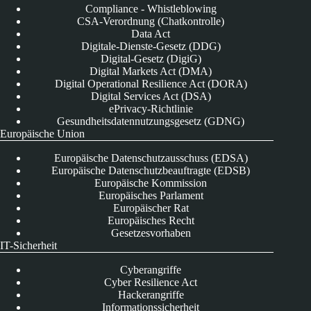
Compliance - Whistleblowing
CSA-Verordnung (Chatkontrolle)
Data Act
Digitale-Dienste-Gesetz (DDG)
Digital-Gesetz (DigiG)
Digital Markets Act (DMA)
Digital Operational Resilience Act (DORA)
Digital Services Act (DSA)
ePrivacy-Richtlinie
Gesundheitsdatennutzungsgesetz (GDNG)
Europäische Union
Europäische Datenschutzausschuss (EDSA)
Europäische Datenschutzbeauftragte (EDSB)
Europäische Kommission
Europäisches Parlament
Europäischer Rat
Europäisches Recht
Gesetzesvorhaben
IT-Sicherheit
Cyberangriffe
Cyber Resilience Act
Hackerangriffe
Informationssicherheit