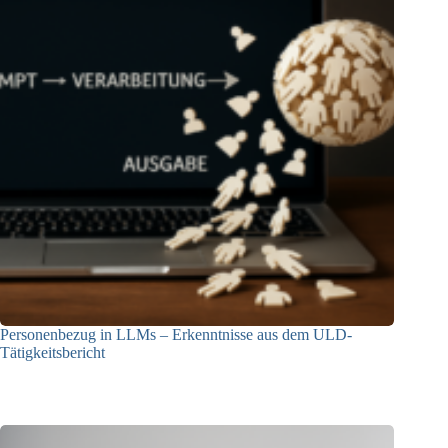
Personenbezug in LLMs – Erkenntnisse aus dem ULD-
Tätigkeitsbericht
13.05.2025