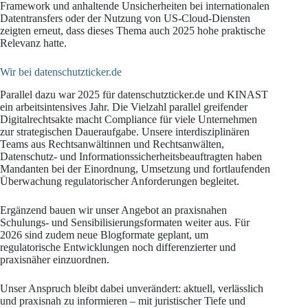
Framework und anhaltende Unsicherheiten bei internationalen
Datentransfers oder der Nutzung von US-Cloud-Diensten
zeigten erneut, dass dieses Thema auch 2025 hohe praktische
Relevanz hatte.
Wir bei datenschutzticker.de
Parallel dazu war 2025 für datenschutzticker.de und KINAST
ein arbeitsintensives Jahr. Die Vielzahl parallel greifender
Digitalrechtsakte macht Compliance für viele Unternehmen
zur strategischen Daueraufgabe. Unsere interdisziplinären
Teams aus Rechtsanwältinnen und Rechtsanwälten,
Datenschutz- und Informationssicherheitsbeauftragten haben
Mandanten bei der Einordnung, Umsetzung und fortlaufenden
Überwachung regulatorischer Anforderungen begleitet.
Ergänzend bauen wir unser Angebot an praxisnahen
Schulungs- und Sensibilisierungsformaten weiter aus. Für
2026 sind zudem neue Blogformate geplant, um
regulatorische Entwicklungen noch differenzierter und
praxisnäher einzuordnen.
Unser Anspruch bleibt dabei unverändert: aktuell, verlässlich
und praxisnah zu informieren – mit juristischer Tiefe und