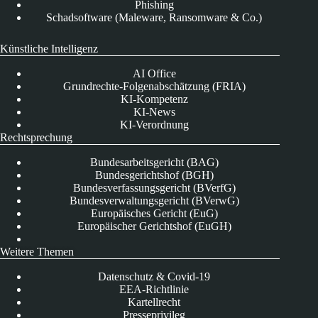
Phishing
Schadsoftware (Maleware, Ransomware & Co.)
Künstliche Intelligenz
AI Office
Grundrechte-Folgenabschätzung (FRIA)
KI-Kompetenz
KI-News
KI-Verordnung
Rechtsprechung
Bundesarbeitsgericht (BAG)
Bundesgerichtshof (BGH)
Bundesverfassungsgericht (BVerfG)
Bundesverwaltungsgericht (BVerwG)
Europäisches Gericht (EuG)
Europäischer Gerichtshof (EuGH)
Weitere Themen
Datenschutz & Covid-19
EEA-Richtlinie
Kartellrecht
Presseprivileg