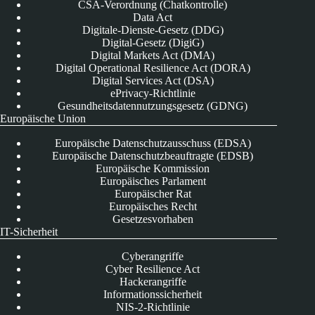
CSA-Verordnung (Chatkontrolle)
Data Act
Digitale-Dienste-Gesetz (DDG)
Digital-Gesetz (DigiG)
Digital Markets Act (DMA)
Digital Operational Resilience Act (DORA)
Digital Services Act (DSA)
ePrivacy-Richtlinie
Gesundheitsdatennutzungsgesetz (GDNG)
Europäische Union
Europäische Datenschutzausschuss (EDSA)
Europäische Datenschutzbeauftragte (EDSB)
Europäische Kommission
Europäisches Parlament
Europäischer Rat
Europäisches Recht
Gesetzesvorhaben
IT-Sicherheit
Cyberangriffe
Cyber Resilience Act
Hackerangriffe
Informationssicherheit
NIS-2-Richtlinie