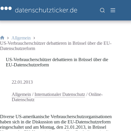
Zum
Inhalt
springen
Allgemein
Start
US-Verbraucherschützer debattieren in Brüssel über die EU-
Datenschutzreform
US-Verbraucherschützer debattieren in Brüssel über die
EU-Datenschutzreform
22.01.2013
Allgemein
/
Internationaler Datenschutz
/
Online-
Datenschutz
Diverse US-amerikanische Verbraucherschutzorganisationen
haben sich in die Diskussion um die EU-Datenschutzreform
eingeschaltet und am Montag, den 21.01.2013, in Brüssel