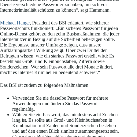
Dienste verschiedene Passwörter zu haben, um sich vor
Internetkriminalität schützen zu können“, sagt Hammann.
Michael Hange
, Präsident des BSI erläutert, wie sicherer
Passwortschutz funktioniert: „Ein sicheres Passwort für jeden
Online-Dienst gehört zu den zehn Basismaßnahmen, die jeder
Internetnutzer in Bezug auf die Sicherheit beherzigen sollte.
Die Ergebnisse unserer Umfrage zeigen, dass unsere
Aufklärungsarbeit Wirkung zeigt. Über zwei Drittel der
Befragten wissen, wie ein starkes Passwort erstellt wird: Es
besteht aus Groß- und Kleinbuchstaben, Ziffern sowie
Sonderzeichen. Wer sein Passwort alle drei Monate ändert,
macht es Internet-Kriminellen bedeutend schwerer.“
Das BSI rät zudem zu folgenden Maßnahmen:
Verwenden Sie nie dasselbe Passwort für mehrere
Anwendungen und ändern Sie das Passwort
regelmäßig.
Wählen Sie ein Passwort, das mindestens acht Zeichen
lang ist. Es sollte aus Groß- und Kleinbuchstaben in
Kombination mit Zahlen und Sonderzeichen bestehen
und auf den ersten Blick sinnlos zusammengesetzt sein.
(Ausnahme: Bei Verschlüsselungsverfahren wie