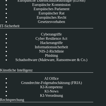
Europäische Datenschutzbeauftragte (EDSB)
Europäische Kommission
Europäisches Parlament
Europäischer Rat
Europäisches Recht
Gesetzesvorhaben
IT-Sicherheit
Cyberangriffe
Cyber Resilience Act
Hackerangriffe
Informationssicherheit
NIS-2-Richtlinie
Phishing
Schadsoftware (Maleware, Ransomware & Co.)
Künstliche Intelligenz
AI Office
Grundrechte-Folgenabschätzung (FRIA)
KI-Kompetenz
KI-News
KI-Verordnung
Rechtsprechung