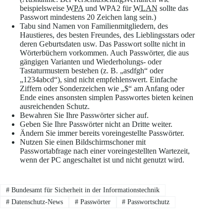
beispielsweise
WPA
und WPA2 für
WLAN
sollte das
Passwort mindestens 20 Zeichen lang sein.)
Tabu sind Namen von Familienmitgliedern, des
Haustieres, des besten Freundes, des Lieblingsstars oder
deren Geburtsdaten usw. Das Passwort sollte nicht in
Wörterbüchern vorkommen. Auch Passwörter, die aus
gängigen Varianten und Wiederholungs- oder
Tastaturmustern bestehen (z. B. „asdfgh“ oder
„1234abcd“), sind nicht empfehlenswert. Einfache
Ziffern oder Sonderzeichen wie „$“ am Anfang oder
Ende eines ansonsten simplen Passwortes bieten keinen
ausreichenden Schutz.
Bewahren Sie Ihre Passwörter sicher auf.
Geben Sie Ihre Passwörter nicht an Dritte weiter.
Ändern Sie immer bereits voreingestellte Passwörter.
Nutzen Sie einen Bildschirmschoner mit
Passwortabfrage nach einer voreingestellten Wartezeit,
wenn der PC angeschaltet ist und nicht genutzt wird.
#
Bundesamt für Sicherheit in der Informationstechnik
#
Datenschutz-News
#
Passwörter
#
Passwortschutz