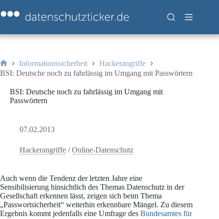
Zum
Inhalt
springen
Informationssicherheit
Hackerangriffe
Start
BSI: Deutsche noch zu fahrlässig im Umgang mit Passwörtern
BSI: Deutsche noch zu fahrlässig im Umgang mit
Passwörtern
07.02.2013
Hackerangriffe
/
Online-Datenschutz
Auch wenn die Tendenz der letzten Jahre eine
Sensibilisierung hinsichtlich des Themas Datenschutz in der
Gesellschaft erkennen lässt, zeigen sich beim Thema
„Passwortsicherheit“ weiterhin erkennbare Mängel. Zu diesem
Ergebnis kommt jedenfalls eine Umfrage des
Bundesamtes für