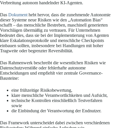
Verbreitung autonom handelnder KI-Agenten.
Das
Dokument
hebt hervor, dass die zunehmende Autonomie
dieser Systeme neue Risiken wie den „Automation Bias“
schafft – das menschliche Bestreben, maschinell generierten
Vorschlägen übermäßig zu vertrauen. Für Unternehmen
bedeutet dies, dass sie bei der Implementierung von Agenten
klare Eskalationsprotokolle und menschliche Checkpoints
einbauen sollten, insbesondere bei Handlungen mit hoher
Tragweite oder begrenzter Reversibilität.
Das Rahmenwerk beschreibt die wesentlichen Risiken wie
Datenschutzverstöße oder fehlerhafte autonome
Entscheidungen und empfiehlt vier zentrale Governance-
Bausteine:
eine frühzeitige Risikobewertung,
klare menschliche Verantwortlichkeiten und Aufsicht,
technische Kontrollen einschließlich Testverfahren
sowie
die Einbindung der Verantwortung der Endnutzer.
Das Framework unterscheidet dabei zwischen verschiedenen
Risikostufen: Während einfache Aufgaben wie