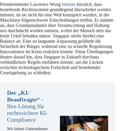
Premierminister Lawrence Wong
betonte
kürzlich, dass
bestehende Rechtssysteme grundlegend überarbeitet werden
müssen, da sie nicht für eine Welt konzipiert wurden, in der
Maschinen folgenschwere Entscheidungen treffen. Er mahnte
an, dass Grundannahmen über Verantwortung und Haftung
neu durchdacht werden müssen, wobei der Mensch stets das
letzte Urteil behalten müsse. Singapur strebe hierbei eine
Balance an: Eine zu langsame Anpassung gefährde die
Sicherheit der Bürger, während eine zu schnelle Regulierung
Innovationen im Keim ersticken könnte. Diese Überlegungen
deuten darauf hin, dass Singapur in Zukunft durchaus
verbindlichere Regeln einführen könnte, um die Lücken
zwischen technologischem Fortschritt und bestehender
Gesetzgebung zu schließen.
Der „KI-
Beauftragte“
-
Ihre Lösung für
rechtssichere KI-
Compliance
Wir bieten Unternehmen