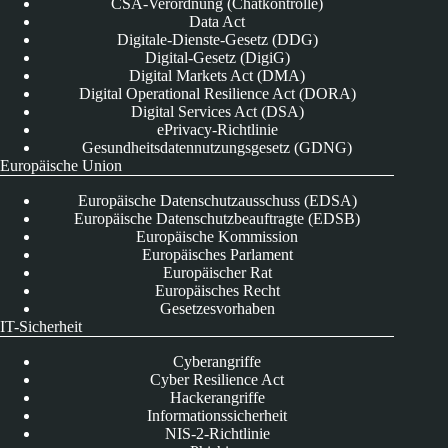
CSA-Verordnung (Chatkontrolle)
Data Act
Digitale-Dienste-Gesetz (DDG)
Digital-Gesetz (DigiG)
Digital Markets Act (DMA)
Digital Operational Resilience Act (DORA)
Digital Services Act (DSA)
ePrivacy-Richtlinie
Gesundheitsdatennutzungsgesetz (GDNG)
Europäische Union
Europäische Datenschutzausschuss (EDSA)
Europäische Datenschutzbeauftragte (EDSB)
Europäische Kommission
Europäisches Parlament
Europäischer Rat
Europäisches Recht
Gesetzesvorhaben
IT-Sicherheit
Cyberangriffe
Cyber Resilience Act
Hackerangriffe
Informationssicherheit
NIS-2-Richtlinie