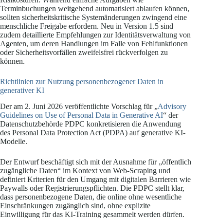
Terminbuchungen weitgehend automatisiert ablaufen können,
sollten sicherheitskritische Systemänderungen zwingend eine
menschliche Freigabe erfordern. Neu in Version 1.5 sind
zudem detaillierte Empfehlungen zur Identitätsverwaltung von
Agenten, um deren Handlungen im Falle von Fehlfunktionen
oder Sicherheitsvorfällen zweifelsfrei rückverfolgen zu
können.
Richtlinien zur Nutzung personenbezogener Daten in
generativer KI
Der am 2. Juni 2026 veröffentlichte Vorschlag für „
Advisory
Guidelines on Use of Personal Data in Generative AI
“ der
Datenschutzbehörde PDPC konkretisieren die Anwendung
des Personal Data Protection Act (PDPA) auf generative KI-
Modelle.
Der Entwurf beschäftigt sich mit der Ausnahme für „öffentlich
zugängliche Daten“ im Kontext von Web-Scraping und
definiert Kriterien für den Umgang mit digitalen Barrieren wie
Paywalls oder Registrierungspflichten. Die PDPC stellt klar,
dass personenbezogene Daten, die online ohne wesentliche
Einschränkungen zugänglich sind, ohne explizite
Einwilligung für das KI-Training gesammelt werden dürfen.