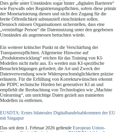
Dies gelte unter Umständen sogar hinter „digitalen Barrieren“
wie Paywalls oder Registrierungspflichten, sofern diese primär
der Monetarisierung dienen und nicht den Zugang für die
breite Öffentlichkeit substanziell einschränken sollen.
Dennoch müssen Organisationen sicherstellen, dass eine
„vernünftige Person“ die Datennutzung unter den gegebenen
Umständen als angemessen betrachten würde.
Ein weiterer kritischer Punkt ist die Verschärfung der
Transparenzpflichten. Allgemeine Hinweise auf
„Produktentwicklung“ reichen für das Training von KI-
Modellen nicht mehr aus. Es werden nun KI-spezifische
Benachrichtigungen gefordert, die Art und Zweck der
Datenverwendung sowie Widerspruchsmöglichkeiten präzise
erläutern. Für die Erfüllung von Korrekturwünschen erkennt
die PDPC technische Hürden bei generativer KI an und
empfiehlt die Beobachtung von Technologien wie „Machine
Unlearning“, um unrichtige Daten gezielt aus trainierten
Modellen zu entfernen.
EUSDTA: Erstes bilaterales Digitalhandelsabkommen der EU
mit Singapur
Das seit dem 1. Februar 2026 geltende
European Union-