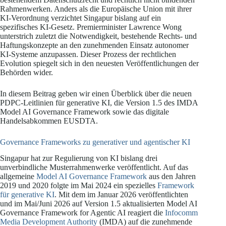
Rahmenwerken. Anders als die Europäische Union mit ihrer
KI-Verordnung verzichtet Singapur bislang auf ein
spezifisches KI-Gesetz. Premierminister Lawrence Wong
unterstrich zuletzt die Notwendigkeit, bestehende Rechts- und
Haftungskonzepte an den zunehmenden Einsatz autonomer
KI-Systeme anzupassen. Dieser Prozess der rechtlichen
Evolution spiegelt sich in den neuesten Veröffentlichungen der
Behörden wider.
In diesem Beitrag geben wir einen Überblick über die neuen
PDPC-Leitlinien für generative KI, die Version 1.5 des IMDA
Model AI Governance Framework sowie das digitale
Handelsabkommen EUSDTA.
Governance Frameworks zu generativer und agentischer KI
Singapur hat zur Regulierung von KI bislang drei
unverbindliche Musterrahmenwerke veröffentlicht. Auf das
allgemeine
Model AI Governance Framework
aus den Jahren
2019 und 2020 folgte im Mai 2024 ein spezielles
Framework
für generative KI
. Mit dem im Januar 2026 veröffentlichten
und im Mai/Juni 2026 auf Version 1.5 aktualisierten Model AI
Governance Framework for Agentic AI reagiert die
Infocomm
Media Development Authority
(IMDA) auf die zunehmende