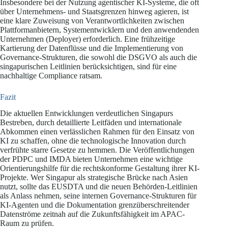
Insbesondere bei der Nutzung agentischer KI-Systeme, die oft
über Unternehmens- und Staatsgrenzen hinweg agieren, ist
eine klare Zuweisung von Verantwortlichkeiten zwischen
Plattformanbietern, Systementwicklern und den anwendenden
Unternehmen (Deployer) erforderlich. Eine frühzeitige
Kartierung der Datenflüsse und die Implementierung von
Governance-Strukturen, die sowohl die DSGVO als auch die
singapurischen Leitlinien berücksichtigen, sind für eine
nachhaltige Compliance ratsam.
Fazit
Die aktuellen Entwicklungen verdeutlichen Singapurs
Bestreben, durch detaillierte Leitfäden und internationale
Abkommen einen verlässlichen Rahmen für den Einsatz von
KI zu schaffen, ohne die technologische Innovation durch
verfrühte starre Gesetze zu hemmen. Die Veröffentlichungen
der PDPC und IMDA bieten Unternehmen eine wichtige
Orientierungshilfe für die rechtskonforme Gestaltung ihrer KI-
Projekte. Wer Singapur als strategische Brücke nach Asien
nutzt, sollte das EUSDTA und die neuen Behörden-Leitlinien
als Anlass nehmen, seine internen Governance-Strukturen für
KI-Agenten und die Dokumentation grenzüberschreitender
Datenströme zeitnah auf die Zukunftsfähigkeit im APAC-
Raum zu prüfen.