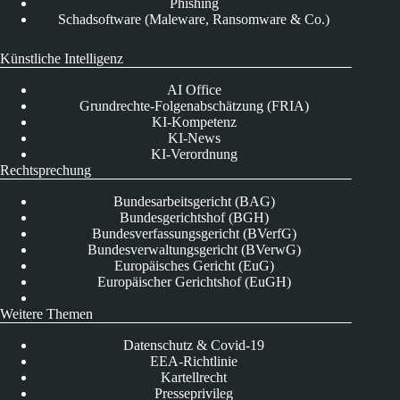
Phishing
Schadsoftware (Maleware, Ransomware & Co.)
Künstliche Intelligenz
AI Office
Grundrechte-Folgenabschätzung (FRIA)
KI-Kompetenz
KI-News
KI-Verordnung
Rechtsprechung
Bundesarbeitsgericht (BAG)
Bundesgerichtshof (BGH)
Bundesverfassungsgericht (BVerfG)
Bundesverwaltungsgericht (BVerwG)
Europäisches Gericht (EuG)
Europäischer Gerichtshof (EuGH)
Weitere Themen
Datenschutz & Covid-19
EEA-Richtlinie
Kartellrecht
Presseprivileg