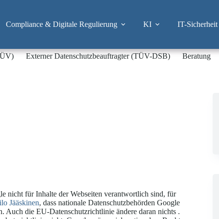
Compliance & Digitale Regulierung
KI
IT-Sicherheit
-TÜV)
Externer Datenschutzbeauftragter (TÜV-DSB)
Beratung
e nicht für Inhalte der Webseiten verantwortlich sind, für
ilo Jääskinen
, dass nationale Datenschutzbehörden Google
n. Auch die EU-Datenschutzrichtlinie ändere daran nichts .