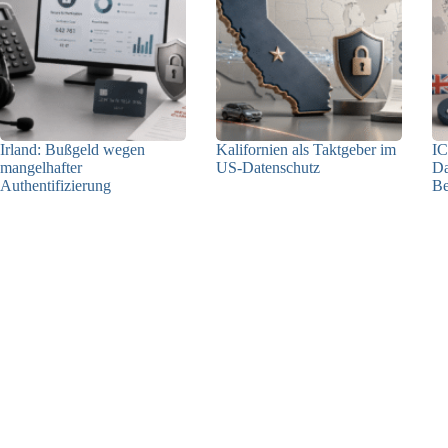
Irland: Bußgeld wegen
Kalifornien als Taktgeber im
IC
mangelhafter
US-Datenschutz
Da
Authentifizierung
Be
27.07.2026
07.08.2026