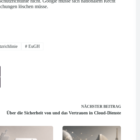
hutzrichtlinie nicht. Google müsse sich nationalem Recht
lichungen löschen müsse.
zrichlinie
#
EuGH
NÄCHSTER
BEITRAG
Über die Sicherheit von und das Vertrauen in Cloud-Dienste