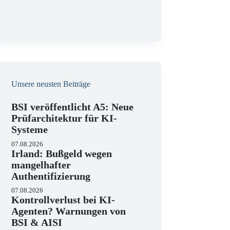
g
Unsere neusten Beiträge
BSI veröffentlicht A5: Neue
Prüfarchitektur für KI-
Systeme
07.08.2026
Irland: Bußgeld wegen
mangelhafter
Authentifizierung
07.08.2026
Kontrollverlust bei KI-
Agenten? Warnungen von
BSI & AISI