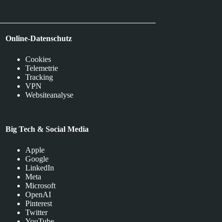
Online-Datenschutz
Cookies
Telemetrie
Tracking
VPN
Websiteanalyse
Big Tech & Social Media
Apple
Google
LinkedIn
Meta
Microsoft
OpenAI
Pinterest
Twitter
YouTube