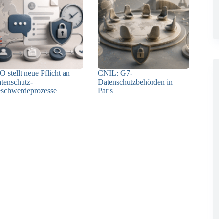
O stellt neue Pflicht an
CNIL: G7-
tenschutz-
Datenschutzbehörden in
schwerdeprozesse
Paris
24.07.2026
22.07.2026