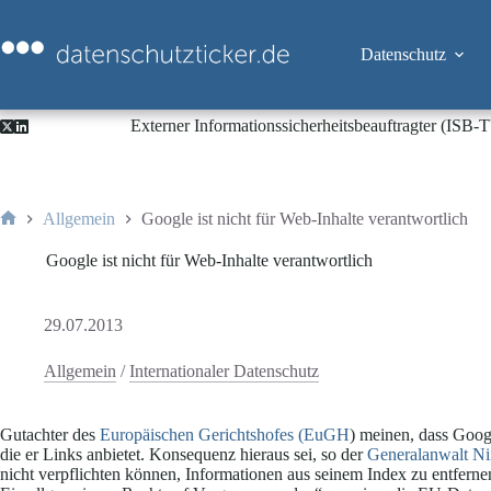
Zum
Inhalt
springen
Datenschutz
Externer Informationssicherheitsbeauftragter (ISB
Allgemein
Google ist nicht für Web-Inhalte verantwortlich
Start
Google ist nicht für Web-Inhalte verantwortlich
29.07.2013
Allgemein
/
Internationaler Datenschutz
Gutachter des
Europäischen Gerichtshofes (EuGH
) meinen, dass Googl
die er Links anbietet. Konsequenz hieraus sei, so der
Generalanwalt Ni
nicht verpflichten können, Informationen aus seinem Index zu entferne