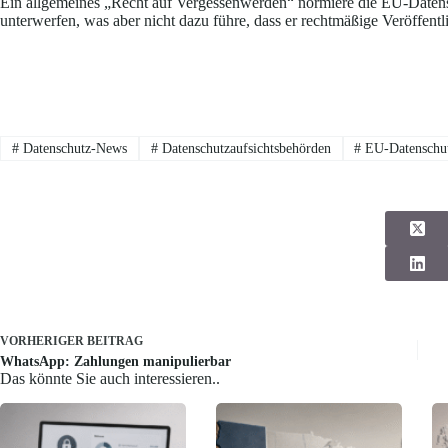
Ein allgemeines „Recht auf Vergessenwerden“ normiere die EU-Datensc
unterwerfen, was aber nicht dazu führe, dass er rechtmäßige Veröffent
#
Datenschutz-News
#
Datenschutzaufsichtsbehörden
#
EU-Datenschut
VORHERIGER
BEITRAG
WhatsApp: Zahlungen manipulierbar
Das könnte Sie auch interessieren..