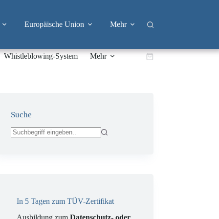
Europäische Union
Mehr
Whistleblowing-System
Mehr
Warenkorb
Suche
Keine
Ergebnisse
In 5 Tagen zum TÜV-Zertifikat
Ausbildung zum
Datenschutz- oder