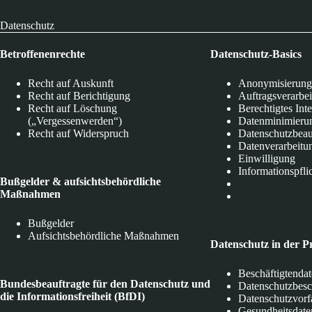
Datenschutz
Betroffenenrechte
Datenschutz-Basics
Recht auf Auskunft
Anonymisierung
Recht auf Berichtigung
Auftragsverarbe
Recht auf Löschung
Berechtigtes Int
(„Vergessenwerden“)
Datenminimieru
Recht auf Widerspruch
Datenschutzbeau
Datenverarbeitu
Einwilligung
Informationspfli
Bußgelder & aufsichtsbehördliche
Maßnahmen
Bußgelder
Aufsichtsbehördliche Maßnahmen
Datenschutz in der P
Beschäftigtenda
Bundesbeauftragte für den Datenschutz und
Datenschutzbes
die Informationsfreiheit (BfDI)
Datenschutzvorf
Gesundheitsdate