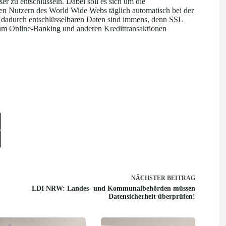
er zu entschlüsseln. Dabei soll es sich um die
en Nutzern des World Wide Webs täglich automatisch bei der
dadurch entschlüsselbaren Daten sind immens, denn SSL
um Online-Banking und anderen Kredittransaktionen
NÄCHSTER
BEITRAG
LDI NRW: Landes- und Kommunalbehörden müssen
Datensicherheit überprüfen!