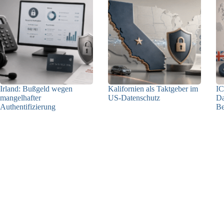
Irland: Bußgeld wegen
Kalifornien als Taktgeber im
IC
mangelhafter
US-Datenschutz
Da
Authentifizierung
Be
27.07.2026
07.08.2026