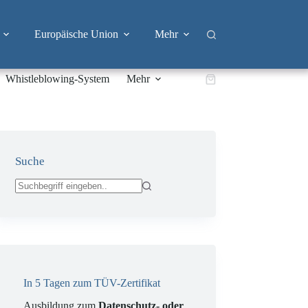
Europäische Union
Mehr
Whistleblowing-System
Mehr
Warenkorb
Suche
Keine
Ergebnisse
In 5 Tagen zum TÜV-Zertifikat
Ausbildung zum
Datenschutz- oder