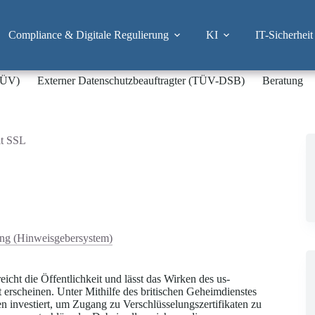
Compliance & Digitale Regulierung
KI
IT-Sicherheit
-TÜV)
Externer Datenschutzbeauftragter (TÜV-DSB)
Beratung
lt SSL
ng (Hinweisgebersystem)
ht die Öffentlichkeit und lässt das Wirken des us-
erscheinen. Unter Mithilfe des britischen Geheimdienstes
 investiert, um Zugang zu Verschlüsselungszertifikaten zu