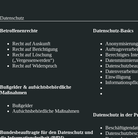
Datenschutz
Betroffenenrechte
Datenschutz-Basics
Recht auf Auskunft
Anonymisierung
Recht auf Berichtigung
Auftragsverarbe
Recht auf Löschung
Berechtigtes Int
(„Vergessenwerden“)
Datenminimieru
Recht auf Widerspruch
Datenschutzbeau
Datenverarbeitu
Einwilligung
Informationspfli
Bußgelder & aufsichtsbehördliche
Maßnahmen
Bußgelder
Aufsichtsbehördliche Maßnahmen
Datenschutz in der P
Beschäftigtenda
Bundesbeauftragte für den Datenschutz und
Datenschutzbes
die Informationsfreiheit (BfDI)