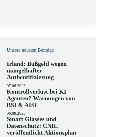
g
Unsere neusten Beiträge
Irland: Bußgeld wegen
mangelhafter
Authentifizierung
07.08.2026
Kontrollverlust bei KI-
Agenten? Warnungen von
BSI & AISI
06.08.2026
Smart Glasses und
Datenschutz: CNIL
veröffentlicht Aktionsplan