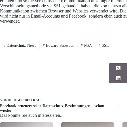
erhalten und so die verschlüsselte Kommunikation unzähliger Internetus
Verschlüsselungsmethode via SSL gehandelt haben, die von nahezu all
Kommunikation zwischen Browser und Websites verwendet wird. Die 
wird nicht nur in Email-Accounts und Facebook, sondern eben auch z
verwendet.
#
Datenschutz-News
#
Edward Snowden
#
NSA
#
SSL
VORHERIGER
BEITRAG
Facebook erneuert seine Datenschutz-Bestimmungen – schon
wieder
Das könnte Sie auch interessieren..