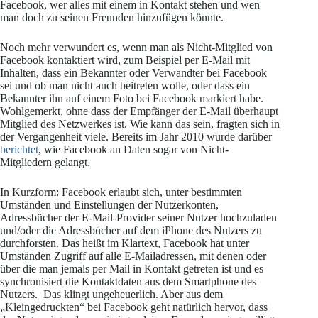
Facebook, wer alles mit einem in Kontakt stehen und wen
man doch zu seinen Freunden hinzufügen könnte.
Noch mehr verwundert es, wenn man als Nicht-Mitglied von
Facebook kontaktiert wird, zum Beispiel per E-Mail mit
Inhalten, dass ein Bekannter oder Verwandter bei Facebook
sei und ob man nicht auch beitreten wolle, oder dass ein
Bekannter ihn auf einem Foto bei Facebook markiert habe.
Wohlgemerkt, ohne dass der Empfänger der E-Mail überhaupt
Mitglied des Netzwerkes ist. Wie kann das sein, fragten sich in
der Vergangenheit viele. Bereits im Jahr 2010 wurde darüber
berichtet
, wie Facebook an Daten sogar von Nicht-
Mitgliedern gelangt.
In Kurzform: Facebook erlaubt sich, unter bestimmten
Umständen und Einstellungen der Nutzerkonten,
Adressbücher der E-Mail-Provider seiner Nutzer hochzuladen
und/oder die Adressbücher auf dem iPhone des Nutzers zu
durchforsten. Das heißt im Klartext, Facebook hat unter
Umständen Zugriff auf alle E-Mailadressen, mit denen oder
über die man jemals per Mail in Kontakt getreten ist und es
synchronisiert die Kontaktdaten aus dem Smartphone des
Nutzers. Das klingt ungeheuerlich. Aber aus dem
„Kleingedruckten“ bei Facebook geht natürlich hervor, dass