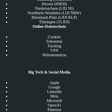
Hessen (HBDI)
Niedersachsen (LfD NI)
Nordrhein-Westfalen (LDI NRW)
Rheinland-Pfalz (LfDI RLP)
Thüringen (TLfDI)
Online-Datenschutz
Cookies
Telemetrie
Tracking
VPN
Websiteanalyse
Big Tech & Social Media
Apple
Google
LinkedIn
Meta
Microsoft
OpenAI
Pinterest