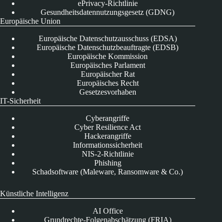
ePrivacy-Richtlinie
Gesundheitsdatennutzungsgesetz (GDNG)
Europäische Union
Europäische Datenschutzausschuss (EDSA)
Europäische Datenschutzbeauftragte (EDSB)
Europäische Kommission
Europäisches Parlament
Europäischer Rat
Europäisches Recht
Gesetzesvorhaben
IT-Sicherheit
Cyberangriffe
Cyber Resilience Act
Hackerangriffe
Informationssicherheit
NIS-2-Richtlinie
Phishing
Schadsoftware (Maleware, Ransomware & Co.)
Künstliche Intelligenz
AI Office
Grundrechte-Folgenabschätzung (FRIA)