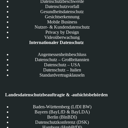
Datenschutzbeschwerde
Datenschutzvorfall
Gesundheitsdatenschutz
Gesichtserkennung
Mobile Business
Nutzer- & Kundendatenschutz
Privacy by Design
Videoüberwachung
Internationaler Datenschutz
Angemessenheitsbeschluss
Datenschutz – Großbritannien
Datenschutz – USA
Datenschutz – Italien
Standardvertragsklauseln
Landesdatenschutzbeauftragte & -aufsichtsbehörden
Baden-Württemberg (LfDI BW)
Bayern (BayLfD & BayLDA)
Berlin (BlnBDI)
Datenschutzkonferenz (DSK)
Hamburg (HmbBfDI)