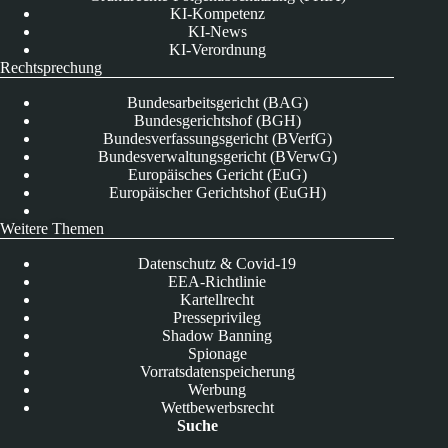
KI-Kompetenz
KI-News
KI-Verordnung
Rechtsprechung
Bundesarbeitsgericht (BAG)
Bundesgerichtshof (BGH)
Bundesverfassungsgericht (BVerfG)
Bundesverwaltungsgericht (BVerwG)
Europäisches Gericht (EuG)
Europäischer Gerichtshof (EuGH)
Weitere Themen
Datenschutz & Covid-19
EEA-Richtlinie
Kartellrecht
Presseprivileg
Shadow Banning
Spionage
Vorratsdatenspeicherung
Werbung
Wettbewerbsrecht
Suche