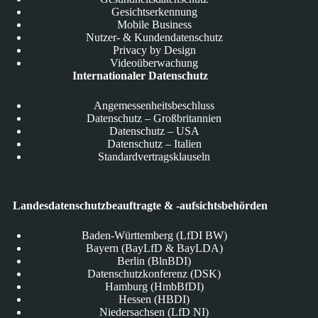
Gesichtserkennung
Mobile Business
Nutzer- & Kundendatenschutz
Privacy by Design
Videoüberwachung
Internationaler Datenschutz
Angemessenheitsbeschluss
Datenschutz – Großbritannien
Datenschutz – USA
Datenschutz – Italien
Standardvertragsklauseln
Landesdatenschutzbeauftragte & -aufsichtsbehörden
Baden-Württemberg (LfDI BW)
Bayern (BayLfD & BayLDA)
Berlin (BlnBDI)
Datenschutzkonferenz (DSK)
Hamburg (HmbBfDI)
Hessen (HBDI)
Niedersachsen (LfD NI)