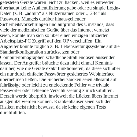
getesteten Geräte wären leicht zu hacken, weil es entweder
überhaupt keine Authentifizierung gäbe oder zu simple Login-
Daten (z. B. „admin“ als Nutzernamen oder „1234“ als
Passwort). Mangels darüber hinausgehender
Sicherheitsvorkehrungen und aufgrund des Umstands, dass
viele der medizinischen Geräte über das Internet vernetzt
seien, könnte man sich so über einen einzigen infizierten
Arbeitsplatz-PC Zugriff auf den OP verschaffen. Ein
Angreifer könnte folglich z. B. Lebensrettungssysteme auf die
Standardkonfiguration zurücksetzen oder
Computertomographen schädliche Strahlendosen aussenden
lassen. Der Angreifer bräuchte dazu nicht einmal Kenntnis
darüber, wie die Geräte exakt funktionieren, da diese sich über
ein nur durch einfache Passwörter gesichertes Webinterface
übernehmen ließen. Die Sicherheitslücken seien allesamt auf
fahrlässige oder leicht zu entdeckende Fehler wie triviale
Passwörter oder fehlende Verschlüsselung zurückzuführen.
Derzeit werde überprüft, inwieweit die Lücken übers Internet
ausgenutzt werden können. Krankenhäuser seien sich der
Risiken meist nicht bewusst, da sie keine eigenen Tests
durchführten.