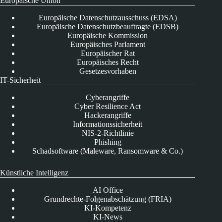
Europäische Union
Europäische Datenschutzausschuss (EDSA)
Europäische Datenschutzbeauftragte (EDSB)
Europäische Kommission
Europäisches Parlament
Europäischer Rat
Europäisches Recht
Gesetzesvorhaben
IT-Sicherheit
Cyberangriffe
Cyber Resilience Act
Hackerangriffe
Informationssicherheit
NIS-2-Richtlinie
Phishing
Schadsoftware (Maleware, Ransomware & Co.)
Künstliche Intelligenz
AI Office
Grundrechte-Folgenabschätzung (FRIA)
KI-Kompetenz
KI-News