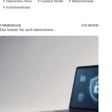
#
Datenschutz-News
#
Essential Health
#
Medizintechnik
#
Sicherheitslücken
VORHERIGER
NÄCHSTER
Das könnte Sie auch interessieren..