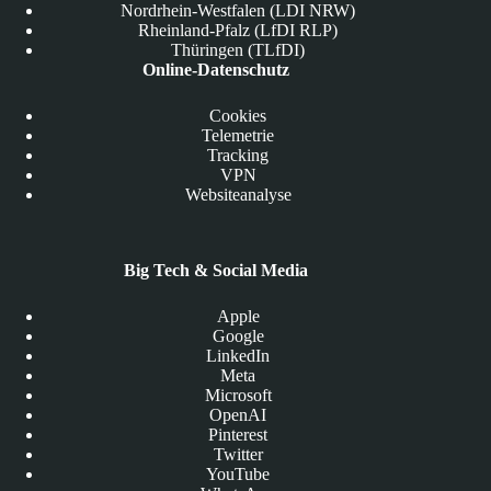
Nordrhein-Westfalen (LDI NRW)
Rheinland-Pfalz (LfDI RLP)
Thüringen (TLfDI)
Online-Datenschutz
Cookies
Telemetrie
Tracking
VPN
Websiteanalyse
Big Tech & Social Media
Apple
Google
LinkedIn
Meta
Microsoft
OpenAI
Pinterest
Twitter
YouTube