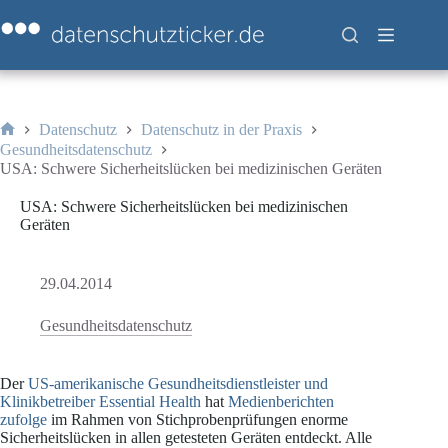
Zum
Inhalt
springen
Datenschutz
Datenschutz in der Praxis
Start
Gesundheitsdatenschutz
USA: Schwere Sicherheitslücken bei medizinischen Geräten
USA: Schwere Sicherheitslücken bei medizinischen
Geräten
29.04.2014
Gesundheitsdatenschutz
Der
US-amerikanische Gesundheitsdienstleister und
Klinikbetreiber Essential Health
hat
Medienberichten
zufolge
im Rahmen von Stichprobenprüfungen enorme
Sicherheitslücken in allen getesteten Geräten entdeckt. Alle