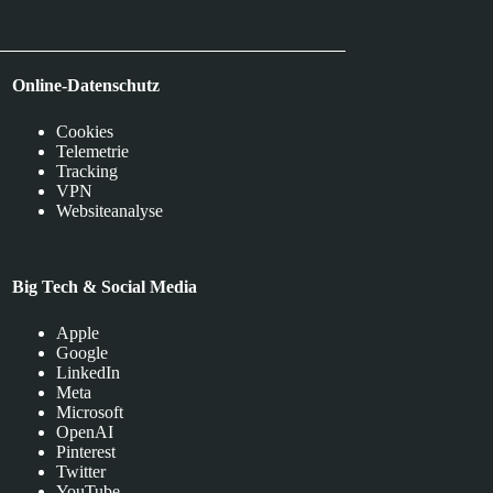
Online-Datenschutz
Cookies
Telemetrie
Tracking
VPN
Websiteanalyse
Big Tech & Social Media
Apple
Google
LinkedIn
Meta
Microsoft
OpenAI
Pinterest
Twitter
YouTube