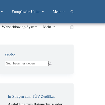
Europäische Union
Mehr
Whistleblowing-System
Mehr
Warenkorb
Suche
Keine
Ergebnisse
In 5 Tagen zum TÜV-Zertifikat
Ausbildung zum
Datenschutz- oder