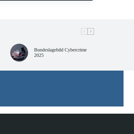
Bundeslagebild Cybercrime
2025