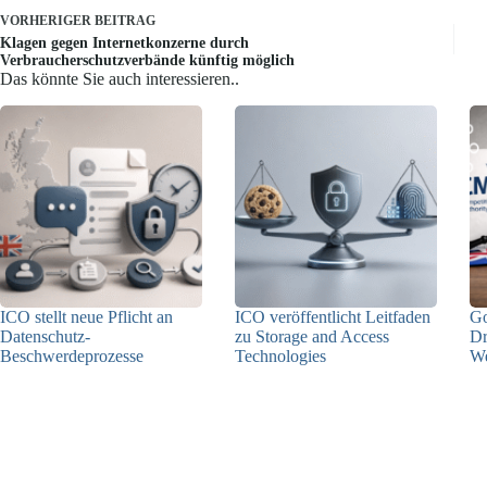
VORHERIGER
BEITRAG
Klagen gegen Internetkonzerne durch
Verbraucherschutzverbände künftig möglich
Das könnte Sie auch interessieren..
ICO stellt neue Pflicht an
ICO veröffentlicht Leitfaden
Go
Datenschutz-
zu Storage and Access
Dr
Beschwerdeprozesse
Technologies
We
24.07.2026
05.06.2026