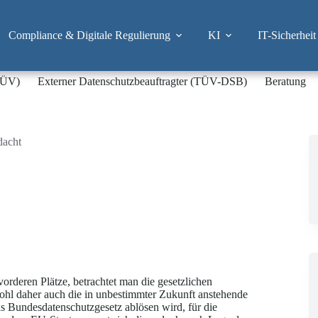
Compliance & Digitale Regulierung
KI
IT-Sicherheit
-TÜV)
Externer Datenschutzbeauftragter (TÜV-DSB)
Beratung
dacht
orderen Plätze, betrachtet man die gesetzlichen
ohl daher auch die in unbestimmter Zukunft anstehende
 Bundesdatenschutzgesetz ablösen wird, für die