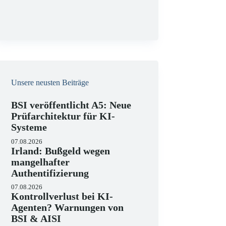
g
Unsere neusten Beiträge
BSI veröffentlicht A5: Neue
Prüfarchitektur für KI-
Systeme
07.08.2026
Irland: Bußgeld wegen
mangelhafter
Authentifizierung
07.08.2026
Kontrollverlust bei KI-
Agenten? Warnungen von
BSI & AISI