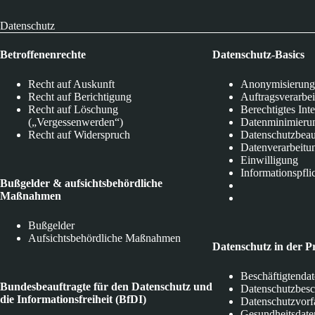
Datenschutz
Betroffenenrechte
Datenschutz-Basics
Recht auf Auskunft
Anonymisierung
Recht auf Berichtigung
Auftragsverarbe
Recht auf Löschung
Berechtigtes Int
(„Vergessenwerden“)
Datenminimieru
Recht auf Widerspruch
Datenschutzbeau
Datenverarbeitu
Einwilligung
Informationspfli
Bußgelder & aufsichtsbehördliche
Maßnahmen
Bußgelder
Aufsichtsbehördliche Maßnahmen
Datenschutz in der P
Beschäftigtenda
Bundesbeauftragte für den Datenschutz und
Datenschutzbes
die Informationsfreiheit (BfDI)
Datenschutzvorf
Gesundheitsdate