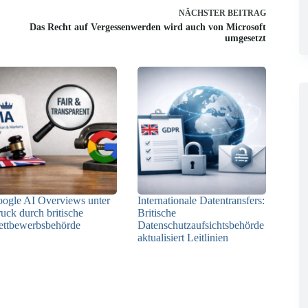
NÄCHSTER
BEITRAG
Das Recht auf Vergessenwerden wird auch von Microsoft
umgesetzt
ogle AI Overviews unter
Internationale Datentransfers:
uck durch britische
Britische
ttbewerbsbehörde
Datenschutzaufsichtsbehörde
aktualisiert Leitlinien
14.04.2026
16.02.2026