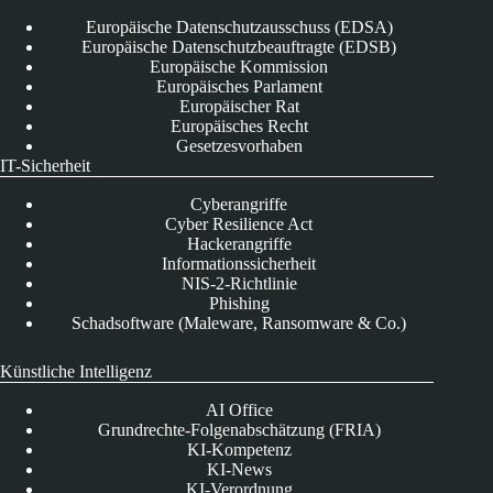
Europäische Datenschutzausschuss (EDSA)
Europäische Datenschutzbeauftragte (EDSB)
Europäische Kommission
Europäisches Parlament
Europäischer Rat
Europäisches Recht
Gesetzesvorhaben
IT-Sicherheit
Cyberangriffe
Cyber Resilience Act
Hackerangriffe
Informationssicherheit
NIS-2-Richtlinie
Phishing
Schadsoftware (Maleware, Ransomware & Co.)
Künstliche Intelligenz
AI Office
Grundrechte-Folgenabschätzung (FRIA)
KI-Kompetenz
KI-News
KI-Verordnung