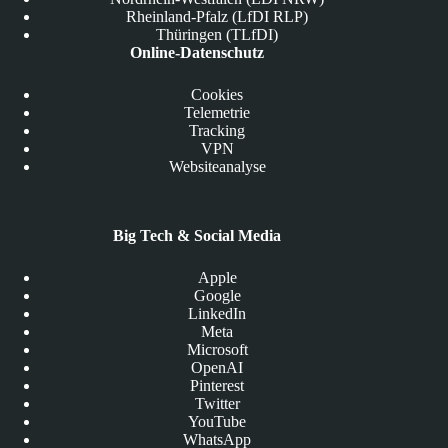
Rheinland-Pfalz (LfDI RLP)
Thüringen (TLfDI)
Online-Datenschutz
Cookies
Telemetrie
Tracking
VPN
Websiteanalyse
Big Tech & Social Media
Apple
Google
LinkedIn
Meta
Microsoft
OpenAI
Pinterest
Twitter
YouTube
WhatsApp