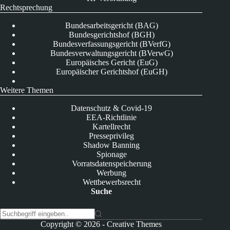
Rechtsprechung
Bundesarbeitsgericht (BAG)
Bundesgerichtshof (BGH)
Bundesverfassungsgericht (BVerfG)
Bundesverwaltungsgericht (BVerwG)
Europäisches Gericht (EuG)
Europäischer Gerichtshof (EuGH)
Weitere Themen
Datenschutz & Covid-19
EEA-Richtlinie
Kartellrecht
Presseprivileg
Shadow Banning
Spionage
Vorratsdatenspeicherung
Werbung
Wettbewerbsrecht
Suche
K
Copyright © 2026 -
Creative Themes