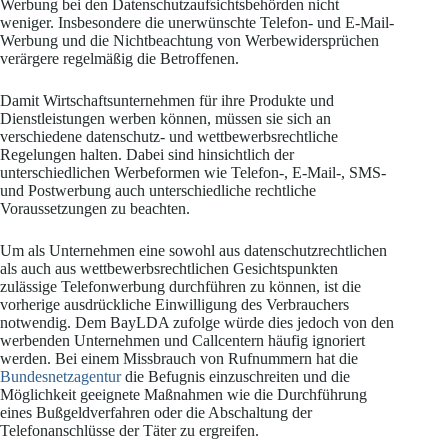
Werbung bei den Datenschutzaufsichtsbehörden nicht
weniger. Insbesondere die unerwünschte Telefon- und E-Mail-
Werbung und die Nichtbeachtung von Werbewidersprüchen
verärgere regelmäßig die Betroffenen.
Damit Wirtschaftsunternehmen für ihre Produkte und
Dienstleistungen werben können, müssen sie sich an
verschiedene datenschutz- und wettbewerbsrechtliche
Regelungen halten. Dabei sind hinsichtlich der
unterschiedlichen Werbeformen wie Telefon-, E-Mail-, SMS-
und Postwerbung auch unterschiedliche rechtliche
Voraussetzungen zu beachten.
Um als Unternehmen eine sowohl aus datenschutzrechtlichen
als auch aus wettbewerbsrechtlichen Gesichtspunkten
zulässige Telefonwerbung durchführen zu können, ist die
vorherige ausdrückliche Einwilligung des Verbrauchers
notwendig. Dem BayLDA zufolge würde dies jedoch von den
werbenden Unternehmen und Callcentern häufig ignoriert
werden. Bei einem Missbrauch von Rufnummern hat die
Bundesnetzagentur
die Befugnis einzuschreiten und die
Möglichkeit geeignete Maßnahmen wie die Durchführung
eines Bußgeldverfahren oder die Abschaltung der
Telefonanschlüsse der Täter zu ergreifen.