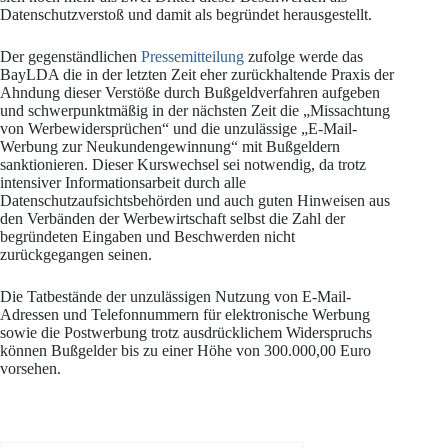
Datenschutzverstoß und damit als begründet herausgestellt.
Der gegenständlichen
Pressemitteilung
zufolge werde das
BayLDA die in der letzten Zeit eher zurückhaltende Praxis der
Ahndung dieser Verstöße durch Bußgeldverfahren aufgeben
und schwerpunktmäßig in der nächsten Zeit die „Missachtung
von Werbewidersprüchen“ und die unzulässige „E-Mail-
Werbung zur Neukundengewinnung“ mit Bußgeldern
sanktionieren. Dieser Kurswechsel sei notwendig, da trotz
intensiver Informationsarbeit durch alle
Datenschutzaufsichtsbehörden und auch guten Hinweisen aus
den Verbänden der Werbewirtschaft selbst die Zahl der
begründeten Eingaben und Beschwerden nicht
zurückgegangen seinen.
Die Tatbestände der unzulässigen Nutzung von E-Mail-
Adressen und Telefonnummern für elektronische Werbung
sowie die Postwerbung trotz ausdrücklichem Widerspruchs
können Bußgelder bis zu einer Höhe von 300.000,00 Euro
vorsehen.