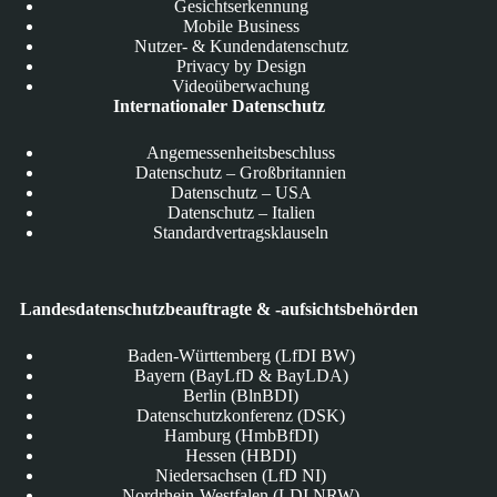
Gesichtserkennung
Mobile Business
Nutzer- & Kundendatenschutz
Privacy by Design
Videoüberwachung
Internationaler Datenschutz
Angemessenheitsbeschluss
Datenschutz – Großbritannien
Datenschutz – USA
Datenschutz – Italien
Standardvertragsklauseln
Landesdatenschutzbeauftragte & -aufsichtsbehörden
Baden-Württemberg (LfDI BW)
Bayern (BayLfD & BayLDA)
Berlin (BlnBDI)
Datenschutzkonferenz (DSK)
Hamburg (HmbBfDI)
Hessen (HBDI)
Niedersachsen (LfD NI)
Nordrhein-Westfalen (LDI NRW)