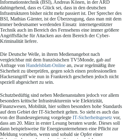
Informationstechnik (BSI), Andreas Könen, in der ARD
dahingehend, dass es Glück sei, dass in den deutschen
Infrastrukturen bisher nicht mehr passiert ist. Der Sprecher des
BSI, Mathias Gärnter, ist der Überzeugung, dass man mit dem
immer bedeutsamer werdenden Einsatz internetgestützter
Technik auch im Bereich des Fernsehens eine immer größere
Angriffsfläche für Attacken aus dem Bereich der Cyber-
Kriminalität liefere.
Die Deutsche Welle, in ihrem Medienangebot nach
vergleichbar mit dem französischen TV5Monde, gab auf
Anfrage von
Handelsblatt-Online
an, zwar regelmäßig ihre
Sicherheit zu überprüfen, gegen solch einen professionellen
Hackerangriff wie nun in Frankreich geschehen jedoch nicht
speziell abgesichert zu sein.
Schutzbedüftig sind neben Medienanstalten jedoch vor allem
besonders kritische Infrastrukturenin wie Elektrizität,
Finanzwesen, Mobilität, hier sollten besonders hohe Standards
auf dem Gebiet der IT-Sicherheit gelten. So sieht es auch das
von der Bundesregierung vorgelegte
IT-Sicherheitsgesetz
vor,
dass am 20. März in erster Lesung beraten wurde. Dieses soll
dann beispielsweise für Energieunternehmen eine Pflicht zur
Meldung vorsehen, wenn und sobald sie Opfer einer