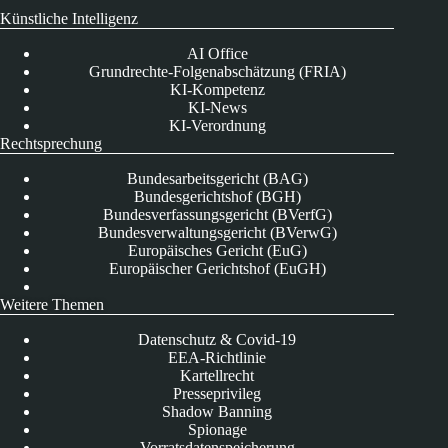
Künstliche Intelligenz
AI Office
Grundrechte-Folgenabschätzung (FRIA)
KI-Kompetenz
KI-News
KI-Verordnung
Rechtsprechung
Bundesarbeitsgericht (BAG)
Bundesgerichtshof (BGH)
Bundesverfassungsgericht (BVerfG)
Bundesverwaltungsgericht (BVerwG)
Europäisches Gericht (EuG)
Europäischer Gerichtshof (EuGH)
Weitere Themen
Datenschutz & Covid-19
EEA-Richtlinie
Kartellrecht
Presseprivileg
Shadow Banning
Spionage
Vorratsdatenspeicherung