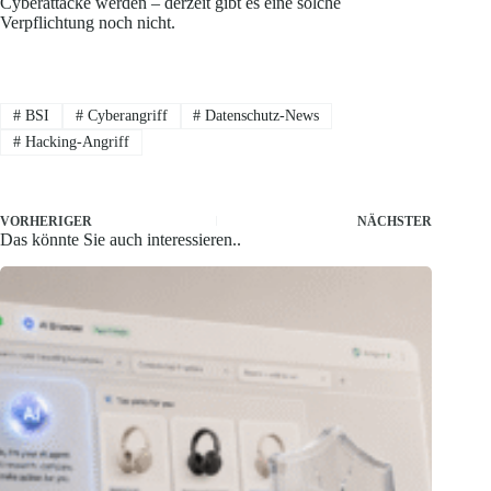
Cyberattacke werden – derzeit gibt es eine solche
Verpflichtung noch nicht.
#
BSI
#
Cyberangriff
#
Datenschutz-News
#
Hacking-Angriff
VORHERIGER
NÄCHSTER
Das könnte Sie auch interessieren..