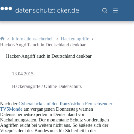
Zum
Inhalt
springen
Informationssicherheit
Hackerangriffe
Start
Hacker-Angriff auch in Deutschland denkbar
Hacker-Angriff auch in Deutschland denkbar
13.04.2015
Hackerangriffe
/
Online-Datenschutz
Nach der
Cyberattacke auf den französichen Fernsehsender
TV5Monde
am vergangenen Donnerstag warnen
Datensicherheitsexperten in Deutschland vor
Nachahmungstaten. Der momentane Schutz vor deratigen
Angriffen reicht bei weitem nicht aus. So äußerte sich der
Vizepräsident des Bundesamts für Sicherheit in der