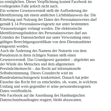
zu ermöglichen. Dieser Verpflichtung kommt Facebook im
vorliegenden Falle jedoch nicht nach.
Ein weiterer Gesetzesverstoß stellt die Aufforderung der
Identifizierung mit einem amtlichen Lichtbildausweis dar. Die
Erhebung und Nutzung der Daten des Personalausweises darf
gemäß § 14 Personalausweisgesetz nur unter bestimmten
Voraussetzungen verlangt werden. Die elektronische
Identifizierungsfunktion des Personalausweises darf aus
Gründen der Datensicherheit nur unter Verwendung eines
gültigen Berechtigungszertifikats von dem Diensteanbieter
eingesetzt werden.
Auch die Änderung des Namens der Nutzerin von dem
Pseudonym in ihren richtigen Namen stellt einen
Gesetzesverstoß. Das Grundgesetz garantiert – abgeleitet aus
der Würde des Menschen und dem allgemeinen
Persönlichkeitsrecht – das Recht auf informationelle
Selbstbestimmung. Dieses Grundrecht wird im
Bundesdatenschutzgesetz konkretisiert. Danach hat jeder
Einzelne das Recht frei zu entscheiden, ob, wann, in welchem
Umfang und wem gegenüber er seine personenbezogenen
Daten veröffentlicht.
Wie Facebook auf die Anordnung des Hamburgischen
Datenschutzbeauftragten reagiert, bleibt abzuwarten.