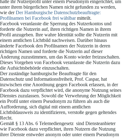
hatte ihr Nutzerprofil unter einem Pseudonym eingerichtet, um
unter ihrem bürgerlichen Namen nicht gefunden zu werden,
wie der
Der Hamburgische Datenschutzbeauftragte:
Profilnamen bei Facebook frei wählbar
mitteilt.
Facebook veranlasste die Sperrung des Nutzerkontos und
forderte die Nutzerin auf, ihren richtigen Namen in ihrem
Profil anzugeben. Ihre wahre Identität sollte die Nutzerin mit
einem amtlichen Lichtbild nachweisen. Darüber hinaus
änderte Facebook den Profilnamen der Nutzerin in deren
richtigen Namen und forderte die Nutzerin auf dieser
Änderung zuzustimmen, um das Konto wieder freizuschalten.
Dieses Vorgehen von Facebook veranlasste die Nutzerin dazu
die Aufsichtsbehörde einzuschalten.
Der zuständige hamburgische Beauftragte für den
Datenschutz und Informationsfreiheit, Prof. Caspar, hat
inzwischen eine Anordnung gegen Facebook erlassen, in der
Facebook dazu verpflichtet wird, die anonyme Nutzung seines
Dienstes zuzulassen. Sowohl die Verwehrung der Möglichkeit
ein Profil unter einem Pseudonym zu führen als auch die
Aufforderung, sich digital mit einem amtlichen
Lichtbildausweis zu identifizieren, verstoße gegen geltendes
Recht.
Gemäß § 13 Abs. 6 Telemediengesetz sind Diensteanbieter
wie Facebook dazu verpflichtet, ihren Nutzern die Nutzung
ihrer Dienste entweder anonym oder unter einem Pseudonym