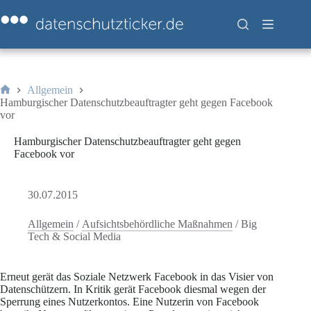
Zum
Inhalt
springen
Allgemein
Start
Hamburgischer Datenschutzbeauftragter geht gegen Facebook
vor
Hamburgischer Datenschutzbeauftragter geht gegen
Facebook vor
30.07.2015
Allgemein
/
Aufsichtsbehördliche Maßnahmen
/
Big
Tech & Social Media
Erneut gerät das Soziale Netzwerk Facebook in das Visier von
Datenschützern. In Kritik gerät Facebook diesmal wegen der
Sperrung eines Nutzerkontos. Eine Nutzerin von Facebook