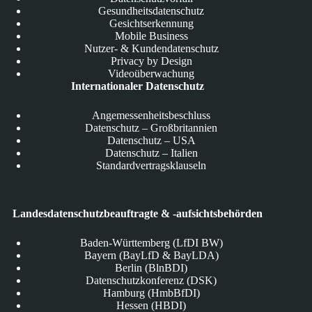
Gesundheitsdatenschutz
Gesichtserkennung
Mobile Business
Nutzer- & Kundendatenschutz
Privacy by Design
Videoüberwachung
Internationaler Datenschutz
Angemessenheitsbeschluss
Datenschutz – Großbritannien
Datenschutz – USA
Datenschutz – Italien
Standardvertragsklauseln
Landesdatenschutzbeauftragte & -aufsichtsbehörden
Baden-Württemberg (LfDI BW)
Bayern (BayLfD & BayLDA)
Berlin (BlnBDI)
Datenschutzkonferenz (DSK)
Hamburg (HmbBfDI)
Hessen (HBDI)