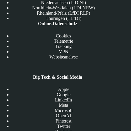
Niedersachsen (LfD NI)
Nordrhein-Westfalen (LDI NRW)
Rheinland-Pfalz (LfDI RLP)
Thüringen (TLfDI)
Online-Datenschutz
Cookies
Telemetrie
Tracking
VPN
Websiteanalyse
Big Tech & Social Media
Apple
Google
LinkedIn
Meta
Microsoft
OpenAI
Pinterest
Twitter