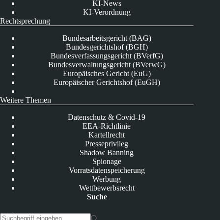
KI-News
KI-Verordnung
Rechtsprechung
Bundesarbeitsgericht (BAG)
Bundesgerichtshof (BGH)
Bundesverfassungsgericht (BVerfG)
Bundesverwaltungsgericht (BVerwG)
Europäisches Gericht (EuG)
Europäischer Gerichtshof (EuGH)
Weitere Themen
Datenschutz & Covid-19
EEA-Richtlinie
Kartellrecht
Presseprivileg
Shadow Banning
Spionage
Vorratsdatenspeicherung
Werbung
Wettbewerbsrecht
Suche