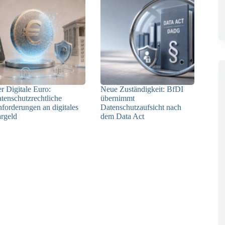
r Digitale Euro:
Neue Zuständigkeit: BfDI
tenschutzrechtliche
übernimmt
forderungen an digitales
Datenschutzaufsicht nach
rgeld
dem Data Act
23.06.2026
18.06.2026