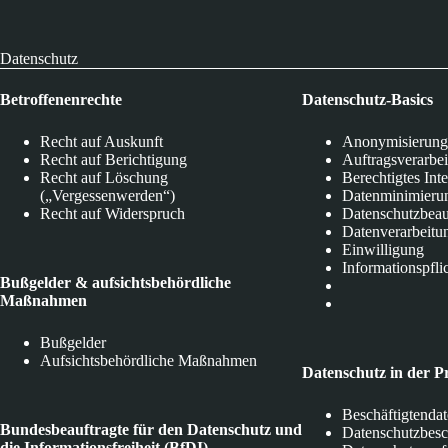
Datenschutz
Betroffenenrechte
Datenschutz-Basics
Recht auf Auskunft
Anonymisierung
Recht auf Berichtigung
Auftragsverarbe
Recht auf Löschung
Berechtigtes Int
(„Vergessenwerden“)
Datenminimieru
Recht auf Widerspruch
Datenschutzbeau
Datenverarbeitu
Einwilligung
Informationspfli
Bußgelder & aufsichtsbehördliche
Maßnahmen
Bußgelder
Aufsichtsbehördliche Maßnahmen
Datenschutz in der P
Beschäftigtenda
Bundesbeauftragte für den Datenschutz und
Datenschutzbes
die Informationsfreiheit (BfDI)