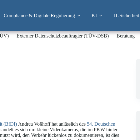
Compliance & Digitale Regulierung
KI
IT-Sicherheit
-TÜV)
Externer Datenschutzbeauftragter (TÜV-DSB)
Beratung
it (BfDI)
Andrea Voßhoff hat anlässlich des
54. Deutschen
andelt es sich um kleine Videokameras, die im PKW hinter
tzt wird, den Verkehr lückenlos zu dokumentieren, ist dies