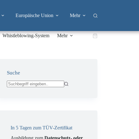
Europäische Union
Mehr
Whistleblowing-System
Mehr
Warenkorb
Suche
Keine
Ergebnisse
In 5 Tagen zum TÜV-Zertifikat
Ausbildung zum
Datenschutz- oder