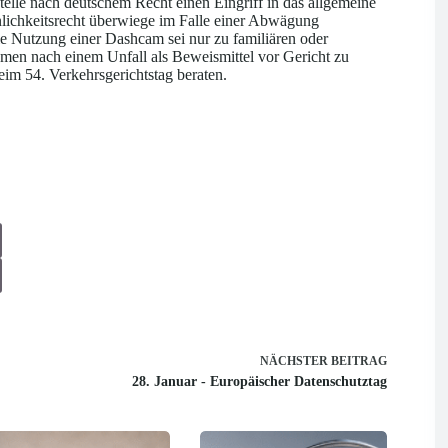
telle nach deutschem Recht einen Eingriff in das allgemeine
önlichkeitsrecht überwiege im Falle einer Abwägung
 Nutzung einer Dashcam sei nur zu familiären oder
hmen nach einem Unfall als Beweismittel vor Gericht zu
eim 54. Verkehrsgerichtstag beraten.
NÄCHSTER
BEITRAG
28. Januar - Europäischer Datenschutztag