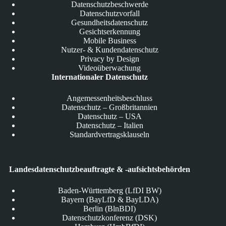
Datenschutzbeschwerde
Datenschutzvorfall
Gesundheitsdatenschutz
Gesichtserkennung
Mobile Business
Nutzer- & Kundendatenschutz
Privacy by Design
Videoüberwachung
Internationaler Datenschutz
Angemessenheitsbeschluss
Datenschutz – Großbritannien
Datenschutz – USA
Datenschutz – Italien
Standardvertragsklauseln
Landesdatenschutzbeauftragte & -aufsichtsbehörden
Baden-Württemberg (LfDI BW)
Bayern (BayLfD & BayLDA)
Berlin (BlnBDI)
Datenschutzkonferenz (DSK)