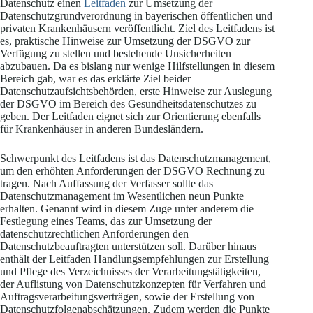
Datenschutz einen
Leitfaden
zur Umsetzung der
Datenschutzgrundverordnung in bayerischen öffentlichen und
privaten Krankenhäusern veröffentlicht. Ziel des Leitfadens ist
es, praktische Hinweise zur Umsetzung der DSGVO zur
Verfügung zu stellen und bestehende Unsicherheiten
abzubauen. Da es bislang nur wenige Hilfstellungen in diesem
Bereich gab, war es das erklärte Ziel beider
Datenschutzaufsichtsbehörden, erste Hinweise zur Auslegung
der DSGVO im Bereich des Gesundheitsdatenschutzes zu
geben. Der Leitfaden eignet sich zur Orientierung ebenfalls
für Krankenhäuser in anderen Bundesländern.
Schwerpunkt des Leitfadens ist das Datenschutzmanagement,
um den erhöhten Anforderungen der DSGVO Rechnung zu
tragen. Nach Auffassung der Verfasser sollte das
Datenschutzmanagement im Wesentlichen neun Punkte
erhalten. Genannt wird in diesem Zuge unter anderem die
Festlegung eines Teams, das zur Umsetzung der
datenschutzrechtlichen Anforderungen den
Datenschutzbeauftragten unterstützen soll. Darüber hinaus
enthält der Leitfaden Handlungsempfehlungen zur Erstellung
und Pflege des Verzeichnisses der Verarbeitungstätigkeiten,
der Auflistung von Datenschutzkonzepten für Verfahren und
Auftragsverarbeitungsverträgen, sowie der Erstellung von
Datenschutzfolgenabschätzungen. Zudem werden die Punkte