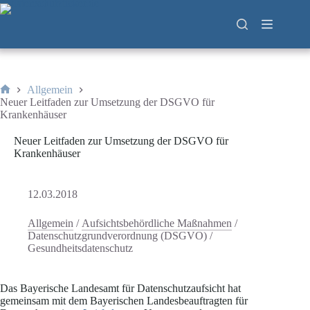
Zum
Inhalt
springen
Allgemein
Start
Neuer Leitfaden zur Umsetzung der DSGVO für
Krankenhäuser
Neuer Leitfaden zur Umsetzung der DSGVO für
Krankenhäuser
12.03.2018
Allgemein
/
Aufsichtsbehördliche Maßnahmen
/
Datenschutzgrundverordnung (DSGVO)
/
Gesundheitsdatenschutz
Das Bayerische Landesamt für Datenschutzaufsicht hat
gemeinsam mit dem Bayerischen Landesbeauftragten für