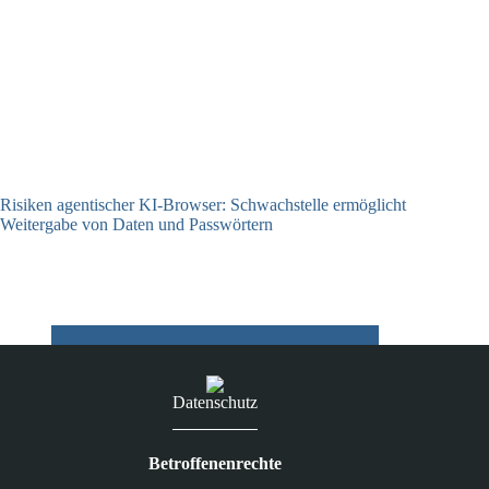
Risiken agentischer KI-Browser: Schwachstelle ermöglicht
Weitergabe von Daten und Passwörtern
23.07.2026
Datenschutz
Betroffenenrechte