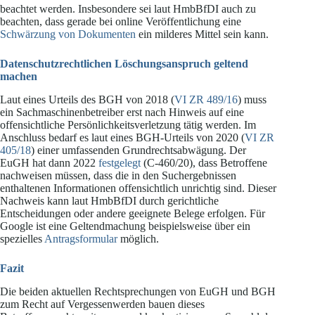
beachtet werden. Insbesondere sei laut HmbBfDI auch zu
beachten, dass gerade bei online Veröffentlichung eine
Schwärzung von Dokumenten
ein milderes Mittel sein kann.
Datenschutzrechtlichen Löschungsanspruch geltend
machen
Laut eines Urteils des BGH von 2018 (
VI ZR 489/16
) muss
ein Sachmaschinenbetreiber erst nach Hinweis auf eine
offensichtliche Persönlichkeitsverletzung tätig werden. Im
Anschluss bedarf es laut eines BGH-Urteils von 2020 (
VI ZR
405/18
) einer umfassenden Grundrechtsabwägung. Der
EuGH hat dann 2022
festgelegt
(C-460/20), dass Betroffene
nachweisen müssen, dass die in den Suchergebnissen
enthaltenen Informationen offensichtlich unrichtig sind. Dieser
Nachweis kann laut HmbBfDI durch gerichtliche
Entscheidungen oder andere geeignete Belege erfolgen. Für
Google ist eine Geltendmachung beispielsweise über ein
spezielles
Antragsformular
möglich.
Fazit
Die beiden aktuellen Rechtsprechungen von EuGH und BGH
zum Recht auf Vergessenwerden bauen dieses