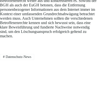
Betroffenenrecht weiter aus und konkretisieren es. Sowohl der
BGH als auch der EuGH betonen, dass die Entfernung
personenbezogener Informationen aus dem Internet immer im
Kontext einer umfassenden Grundrechtsabwägung betrachtet
werden muss. Auch Unternehmen sollten die verschiedenen
Betroffenenrechte kennen und sich bewusst sein, dass eine
klare Beweisführung und fundierte Nachweise notwendig
sind, um den Löschungsanspruch erfolgreich geltend zu
machen.
#
Datenschutz-News