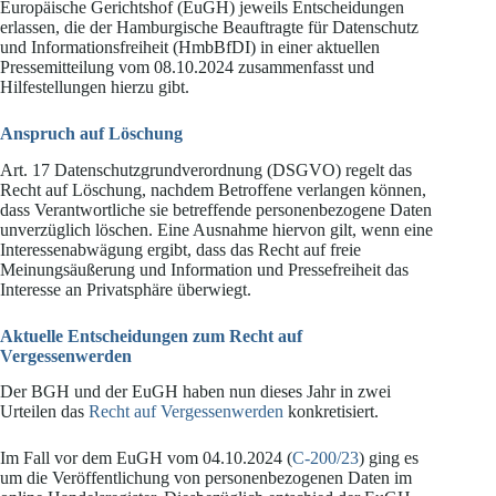
Europäische Gerichtshof (EuGH) jeweils Entscheidungen
erlassen, die der Hamburgische Beauftragte für Datenschutz
und Informationsfreiheit (HmbBfDI) in einer aktuellen
Pressemitteilung vom 08.10.2024 zusammenfasst und
Hilfestellungen hierzu gibt.
Anspruch auf Löschung
Art. 17 Datenschutzgrundverordnung (DSGVO) regelt das
Recht auf Löschung, nachdem Betroffene verlangen können,
dass Verantwortliche sie betreffende personenbezogene Daten
unverzüglich löschen. Eine Ausnahme hiervon gilt, wenn eine
Interessenabwägung ergibt, dass das Recht auf freie
Meinungsäußerung und Information und Pressefreiheit das
Interesse an Privatsphäre überwiegt.
Aktuelle Entscheidungen zum Recht auf
Vergessenwerden
Der BGH und der EuGH haben nun dieses Jahr in zwei
Urteilen das
Recht auf Vergessenwerden
konkretisiert.
Im Fall vor dem EuGH vom 04.10.2024 (
C-200/23
) ging es
um die Veröffentlichung von personenbezogenen Daten im