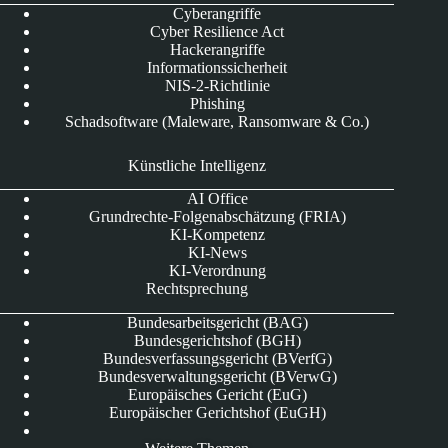
Cyberangriffe
Cyber Resilience Act
Hackerangriffe
Informationssicherheit
NIS-2-Richtlinie
Phishing
Schadsoftware (Maleware, Ransomware & Co.)
Künstliche Intelligenz
AI Office
Grundrechte-Folgenabschätzung (FRIA)
KI-Kompetenz
KI-News
KI-Verordnung
Rechtsprechung
Bundesarbeitsgericht (BAG)
Bundesgerichtshof (BGH)
Bundesverfassungsgericht (BVerfG)
Bundesverwaltungsgericht (BVerwG)
Europäisches Gericht (EuG)
Europäischer Gerichtshof (EuGH)