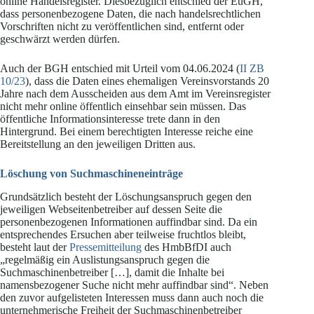
online Handelsregister. Diesbezüglich entschied der EuGH,
dass personenbezogene Daten, die nach handelsrechtlichen
Vorschriften nicht zu veröffentlichen sind, entfernt oder
geschwärzt werden dürfen.
Auch der BGH entschied mit Urteil vom 04.06.2024 (
II ZB
10/23
), dass die Daten eines ehemaligen Vereinsvorstands 20
Jahre nach dem Ausscheiden aus dem Amt im Vereinsregister
nicht mehr online öffentlich einsehbar sein müssen. Das
öffentliche Informationsinteresse trete dann in den
Hintergrund. Bei einem berechtigten Interesse reiche eine
Bereitstellung an den jeweiligen Dritten aus.
Löschung von Suchmaschineneinträge
Grundsätzlich besteht der Löschungsanspruch gegen den
jeweiligen Webseitenbetreiber auf dessen Seite die
personenbezogenen Informationen auffindbar sind. Da ein
entsprechendes Ersuchen aber teilweise fruchtlos bleibt,
besteht laut der
Pressemitteilung
des HmbBfDI auch
„regelmäßig ein Auslistungsanspruch gegen die
Suchmaschinenbetreiber […], damit die Inhalte bei
namensbezogener Suche nicht mehr auffindbar sind“. Neben
den zuvor aufgelisteten Interessen muss dann auch noch die
unternehmerische Freiheit der Suchmaschinenbetreiber