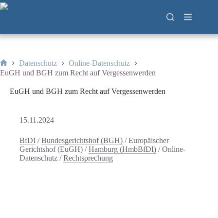
Zum
Inhalt
springen
Datenschutz
Online-Datenschutz
Start
EuGH und BGH zum Recht auf Vergessenwerden
EuGH und BGH zum Recht auf Vergessenwerden
15.11.2024
BfDI
/
Bundesgerichtshof (BGH)
/
Europäischer
Gerichtshof (EuGH)
/
Hamburg (HmbBfDI)
/
Online-
Datenschutz
/
Rechtsprechung