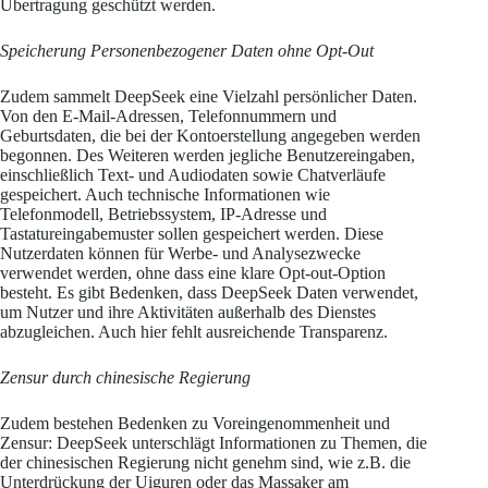
Übertragung geschützt werden.
Speicherung Personenbezogener Daten ohne Opt-Out
Zudem sammelt DeepSeek eine Vielzahl persönlicher Daten.
Von den E-Mail-Adressen, Telefonnummern und
Geburtsdaten, die bei der Kontoerstellung angegeben werden
begonnen. Des Weiteren werden jegliche Benutzereingaben,
einschließlich Text- und Audiodaten sowie Chatverläufe
gespeichert. Auch technische Informationen wie
Telefonmodell, Betriebssystem, IP-Adresse und
Tastatureingabemuster sollen gespeichert werden. Diese
Nutzerdaten können für Werbe- und Analysezwecke
verwendet werden, ohne dass eine klare Opt-out-Option
besteht. Es gibt Bedenken, dass DeepSeek Daten verwendet,
um Nutzer und ihre Aktivitäten außerhalb des Dienstes
abzugleichen. Auch hier fehlt ausreichende Transparenz.
Zensur durch chinesische Regierung
Zudem bestehen Bedenken zu Voreingenommenheit und
Zensur: DeepSeek unterschlägt Informationen zu Themen, die
der chinesischen Regierung nicht genehm sind, wie z.B. die
Unterdrückung der Uiguren oder das Massaker am