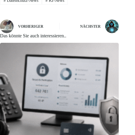
#
Datenschutz-News
#
KI-News
VORHERIGER
NÄCHSTER
Das könnte Sie auch interessieren..