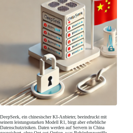
DeepSeek, ein chinesischer KI-Anbieter, beeindruckt mit
seinem leistungsstarken Modell R1, birgt aber erhebliche
Datenschutzrisiken. Daten werden auf Servern in China
gespeichert, ohne Opt-out-Option, was Behördenzugriffe