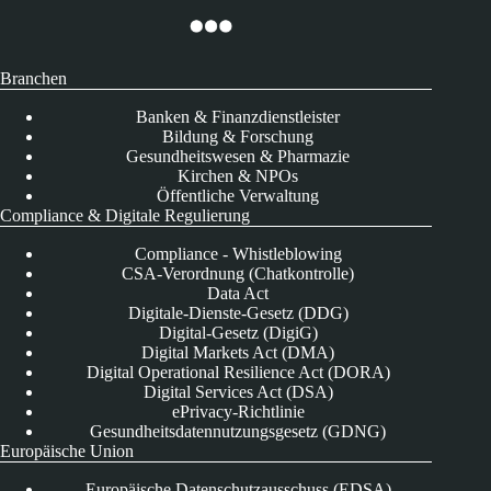
Branchen
Banken & Finanzdienstleister
Bildung & Forschung
Gesundheitswesen & Pharmazie
Kirchen & NPOs
Öffentliche Verwaltung
Compliance & Digitale Regulierung
Compliance - Whistleblowing
CSA-Verordnung (Chatkontrolle)
Data Act
Digitale-Dienste-Gesetz (DDG)
Digital-Gesetz (DigiG)
Digital Markets Act (DMA)
Digital Operational Resilience Act (DORA)
Digital Services Act (DSA)
ePrivacy-Richtlinie
Gesundheitsdatennutzungsgesetz (GDNG)
Europäische Union
Europäische Datenschutzausschuss (EDSA)