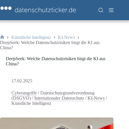
Zum
Inhalt
springen
Künstliche Intelligenz
KI-News
Start
DeepSeek: Welche Datenschutzrisiken birgt die KI aus
China?
DeepSeek: Welche Datenschutzrisiken birgt die KI aus
China?
17.02.2025
Cyberangriffe
/
Datenschutzgrundverordnung
(DSGVO)
/
Internationaler Datenschutz
/
KI-News
/
Künstliche Intelligenz