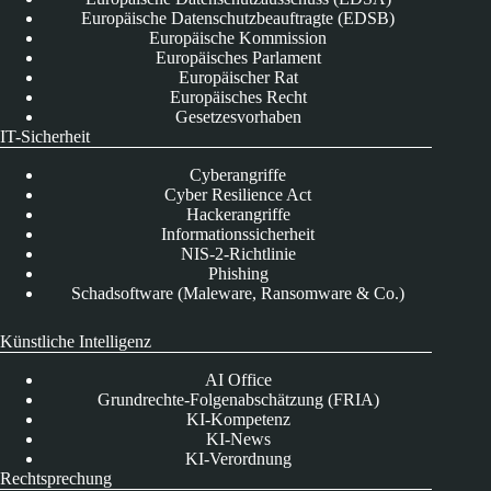
Europäische Datenschutzbeauftragte (EDSB)
Europäische Kommission
Europäisches Parlament
Europäischer Rat
Europäisches Recht
Gesetzesvorhaben
IT-Sicherheit
Cyberangriffe
Cyber Resilience Act
Hackerangriffe
Informationssicherheit
NIS-2-Richtlinie
Phishing
Schadsoftware (Maleware, Ransomware & Co.)
Künstliche Intelligenz
AI Office
Grundrechte-Folgenabschätzung (FRIA)
KI-Kompetenz
KI-News
KI-Verordnung
Rechtsprechung