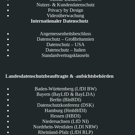
Nutzer- & Kundendatenschutz
Privacy by Design
Videoüberwachung
Internationaler Datenschutz
Angemessenheitsbeschluss
Datenschutz – Großbritannien
Datenschutz – USA
Datenschutz – Italien
Standardvertragsklauseln
Landesdatenschutzbeauftragte & -aufsichtsbehörden
Baden-Württemberg (LfDI BW)
Bayern (BayLfD & BayLDA)
Berlin (BlnBDI)
Datenschutzkonferenz (DSK)
Hamburg (HmbBfDI)
Hessen (HBDI)
Niedersachsen (LfD NI)
Nordrhein-Westfalen (LDI NRW)
Rheinland-Pfalz (LfDI RLP)