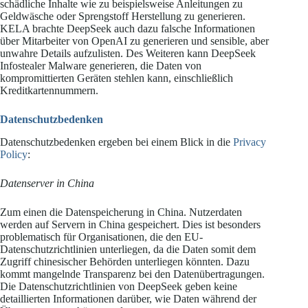
schädliche Inhalte wie zu beispielsweise Anleitungen zu
Geldwäsche oder Sprengstoff Herstellung zu generieren.
KELA brachte DeepSeek auch dazu falsche Informationen
über Mitarbeiter von OpenAI zu generieren und sensible, aber
unwahre Details aufzulisten. Des Weiteren kann DeepSeek
Infostealer Malware generieren, die Daten von
kompromittierten Geräten stehlen kann, einschließlich
Kreditkartennummern.
Datenschutzbedenken
Datenschutzbedenken ergeben bei einem Blick in die
Privacy
Policy
:
Datenserver in China
Zum einen die Datenspeicherung in China. Nutzerdaten
werden auf Servern in China gespeichert. Dies ist besonders
problematisch für Organisationen, die den EU-
Datenschutzrichtlinien unterliegen, da die Daten somit dem
Zugriff chinesischer Behörden unterliegen könnten. Dazu
kommt mangelnde Transparenz bei den Datenübertragungen.
Die Datenschutzrichtlinien von DeepSeek geben keine
detaillierten Informationen darüber, wie Daten während der