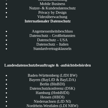
Mobile Business
Nutzer- & Kundendatenschutz
Privacy by Design
Videoüberwachung
Internationaler Datenschutz
Angemessenheitsbeschluss
Datenschutz – Großbritannien
Datenschutz – USA
Datenschutz – Italien
Standardvertragsklauseln
Landesdatenschutzbeauftragte & -aufsichtsbehörden
Baden-Württemberg (LfDI BW)
Bayern (BayLfD & BayLDA)
Berlin (BlnBDI)
Datenschutzkonferenz (DSK)
Hamburg (HmbBfDI)
Hessen (HBDI)
Niedersachsen (LfD NI)
Nordrhein-Westfalen (LDI NRW)