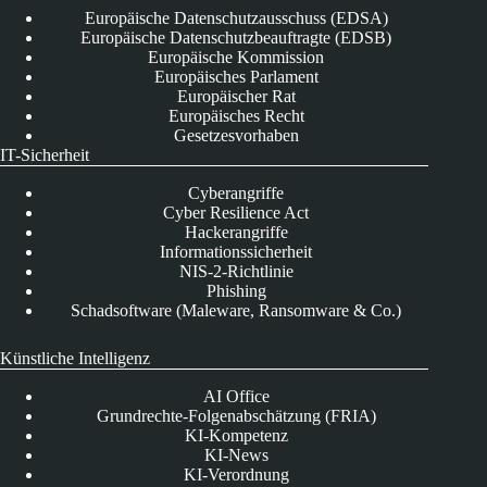
Europäische Datenschutzausschuss (EDSA)
Europäische Datenschutzbeauftragte (EDSB)
Europäische Kommission
Europäisches Parlament
Europäischer Rat
Europäisches Recht
Gesetzesvorhaben
IT-Sicherheit
Cyberangriffe
Cyber Resilience Act
Hackerangriffe
Informationssicherheit
NIS-2-Richtlinie
Phishing
Schadsoftware (Maleware, Ransomware & Co.)
Künstliche Intelligenz
AI Office
Grundrechte-Folgenabschätzung (FRIA)
KI-Kompetenz
KI-News
KI-Verordnung