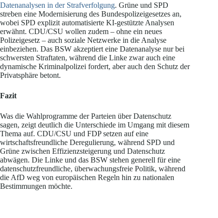
Datenanalysen in der Strafverfolgung
. Grüne und SPD
streben eine Modernisierung des Bundespolizeigesetzes an,
wobei SPD explizit automatisierte KI-gestützte Analysen
erwähnt. CDU/CSU wollen zudem – ohne ein neues
Polizeigesetz – auch soziale Netzwerke in die Analyse
einbeziehen. Das BSW akzeptiert eine Datenanalyse nur bei
schwersten Straftaten, während die Linke zwar auch eine
dynamische Kriminalpolizei fordert, aber auch den Schutz der
Privatsphäre betont.
Fazit
Was die Wahlprogramme der Parteien über Datenschutz
sagen, zeigt deutlich die Unterschiede im Umgang mit diesem
Thema auf. CDU/CSU und FDP setzen auf eine
wirtschaftsfreundliche Deregulierung, während SPD und
Grüne zwischen Effizienzsteigerung und Datenschutz
abwägen. Die Linke und das BSW stehen generell für eine
datenschutzfreundliche, überwachungsfreie Politik, während
die AfD weg von europäischen Regeln hin zu nationalen
Bestimmungen möchte.