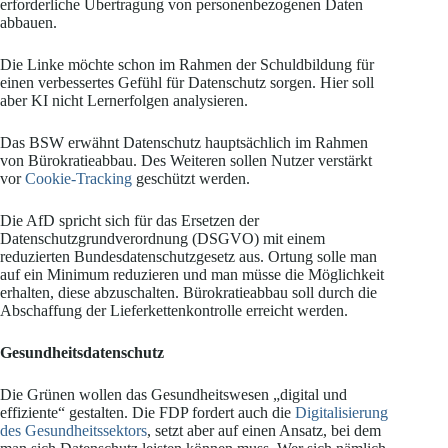
erforderliche Übertragung von personenbezogenen Daten
abbauen.
Die Linke möchte schon im Rahmen der Schuldbildung für
einen verbessertes Gefühl für Datenschutz sorgen. Hier soll
aber KI nicht Lernerfolgen analysieren.
Das BSW erwähnt Datenschutz hauptsächlich im Rahmen
von Bürokratieabbau. Des Weiteren sollen Nutzer verstärkt
vor
Cookie-Tracking
geschützt werden.
Die AfD spricht sich für das Ersetzen der
Datenschutzgrundverordnung (DSGVO) mit einem
reduzierten Bundesdatenschutzgesetz aus. Ortung solle man
auf ein Minimum reduzieren und man müsse die Möglichkeit
erhalten, diese abzuschalten. Bürokratieabbau soll durch die
Abschaffung der Lieferkettenkontrolle erreicht werden.
Gesundheitsdatenschutz
Die Grünen wollen das Gesundheitswesen „digital und
effiziente“ gestalten. Die FDP fordert auch die
Digitalisierung
des Gesundheitssektors
, setzt aber auf einen Ansatz, bei dem