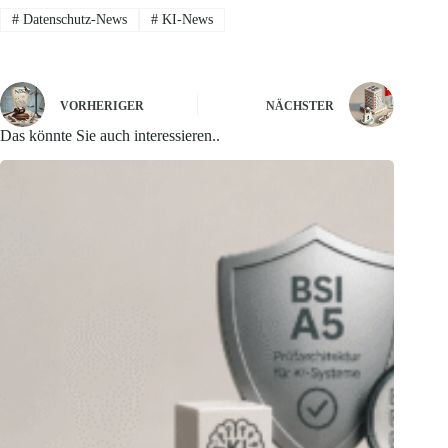
#
Datenschutz-News
#
KI-News
VORHERIGER
NÄCHSTER
Das könnte Sie auch interessieren..