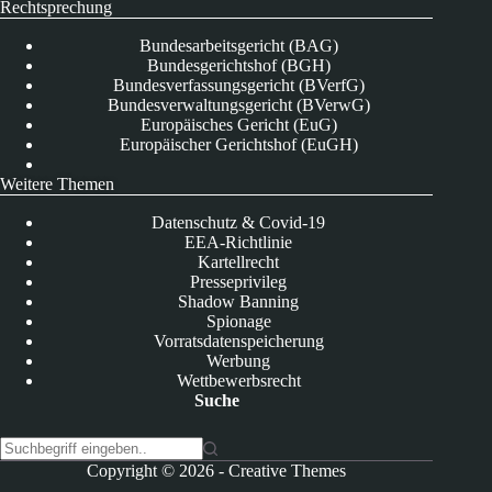
Rechtsprechung
Bundesarbeitsgericht (BAG)
Bundesgerichtshof (BGH)
Bundesverfassungsgericht (BVerfG)
Bundesverwaltungsgericht (BVerwG)
Europäisches Gericht (EuG)
Europäischer Gerichtshof (EuGH)
Weitere Themen
Datenschutz & Covid-19
EEA-Richtlinie
Kartellrecht
Presseprivileg
Shadow Banning
Spionage
Vorratsdatenspeicherung
Werbung
Wettbewerbsrecht
Suche
K
Copyright © 2026 -
Creative Themes
e