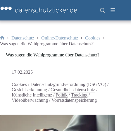
Zum
Inhalt
springen
Datenschutz
Online-Datenschutz
Cookies
Start
Was sagen die Wahlprogramme über Datenschutz?
Was sagen die Wahlprogramme über Datenschutz?
17.02.2025
Cookies
/
Datenschutzgrundverordnung (DSGVO)
/
Gesichtserkennung
/
Gesundheitsdatenschutz
/
Künstliche Intelligenz
/
Politik
/
Tracking
/
Videoüberwachung
/
Vorratsdatenspeicherung