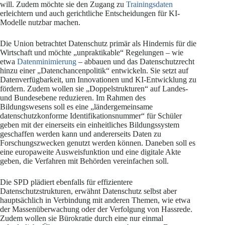
will. Zudem möchte sie den Zugang zu
Trainingsdaten
erleichtern und auch gerichtliche Entscheidungen für KI-
Modelle nutzbar machen.
Die Union betrachtet Datenschutz primär als Hindernis für die
Wirtschaft und möchte „unpraktikable“ Regelungen – wie
etwa
Datenminimierung
– abbauen und das Datenschutzrecht
hinzu einer „Datenchancenpolitik“ entwickeln. Sie setzt auf
Datenverfügbarkeit, um Innovationen und KI-Entwicklung zu
fördern. Zudem wollen sie „Doppelstrukturen“ auf Landes-
und Bundesebene reduzieren. Im Rahmen des
Bildungswesens soll es eine „ländergemeinsame
datenschutzkonforme Identifikationsnummer“ für Schüler
geben mit der einerseits ein einheitliches Bildungssystem
geschaffen werden kann und andererseits Daten zu
Forschungszwecken genutzt werden können. Daneben soll es
eine europaweite Ausweisfunktion und eine digitale Akte
geben, die Verfahren mit Behörden vereinfachen soll.
Die SPD plädiert ebenfalls für effizientere
Datenschutzstrukturen, erwähnt Datenschutz selbst aber
hauptsächlich in Verbindung mit anderen Themen, wie etwa
der Massenüberwachung oder der Verfolgung von Hassrede.
Zudem wollen sie Bürokratie durch eine nur einmal