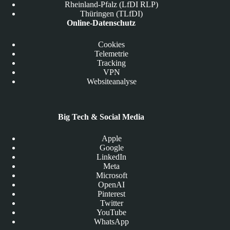
Rheinland-Pfalz (LfDI RLP)
Thüringen (TLfDI)
Online-Datenschutz
Cookies
Telemetrie
Tracking
VPN
Websiteanalyse
Big Tech & Social Media
Apple
Google
LinkedIn
Meta
Microsoft
OpenAI
Pinterest
Twitter
YouTube
WhatsApp