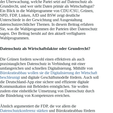
der Überwachung, welche Partei setzt auf Datenschutz als
Grundrecht, und wer sieht Daten primär als Wirtschaftsgut?
Ein Blick in die Wahlprogramme von CDU/CSU, Grünen,
SPD, FDP, Linken, AfD und BSW zeigt deutliche
Unterschiede in der Gewichtung und Ausgestaltung
datenschutzrechtlicher Themen. In diesem Beitrag erfahren
Sie, was die Wahlprogrammen der Parteien über Datenschutz
sagen. Der Beitrag beruht auf den aktuell verfügbaren
Wahlprogrammen.
Datenschutz als Wirtschaftsfaktor oder Grundrecht?
Die Grünen fordern sowohl einen effektiven als auch
praxistauglichen Datenschutz in Verbindung mit einer
umfangreichen und schnellen Digitalisierung. Mithilfe von
Bürokratieabbau wollen sie die Digitalisierung der Wirtschaft
beschleunigt
und digitale Geschäftsmodelle fördern. Auch soll
die Deutschland-App eine sichere und effiziente digitale
Kommunikation mit Behörden ermöglichen. Sie wollen
zudem eine einheitliche Umsetzung von Datenschutz durch
die Bündelung von Kompetenzen erreichen.
Ähnlich argumentiert die FDP, die vor allem die
Datenschutzkonferenz stärken
und Bürokratieabbau fördern