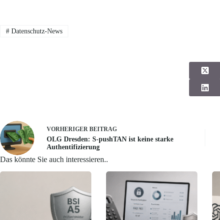
#
Datenschutz-News
VORHERIGER
BEITRAG
OLG Dresden: S-pushTAN ist keine starke
Authentifizierung
Das könnte Sie auch interessieren..