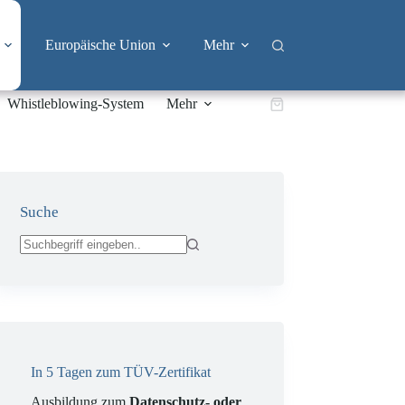
Europäische Union
Mehr
Whistleblowing-System
Mehr
Warenkorb
Suche
Keine
Ergebnisse
In 5 Tagen zum TÜV-Zertifikat
Ausbildung zum
Datenschutz- oder