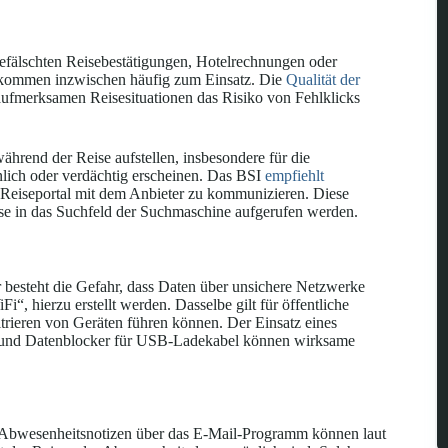
gefälschten Reisebestätigungen, Hotelrechnungen oder
 kommen inzwischen häufig zum Einsatz. Die
Qualität der
naufmerksamen Reisesituationen das Risiko von Fehlklicks
hrend der Reise aufstellen, insbesondere für die
nlich oder verdächtig erscheinen. Das BSI
empfiehlt
Reiseportal mit dem Anbieter zu kommunizieren. Diese
esse in das Suchfeld der Suchmaschine aufgerufen werden.
r besteht die Gefahr, dass Daten über unsichere Netzwerke
“, hierzu erstellt werden. Dasselbe gilt für öffentliche
trieren von Geräten führen können. Der Einsatz eines
 und Datenblocker für USB-Ladekabel können wirksame
 Abwesenheitsnotizen über das E-Mail-Programm können laut