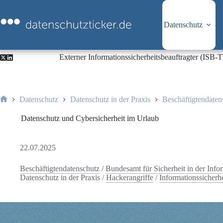
Zum
Inhalt
springen
Datenschutz
Externer Informationssicherheitsbeauftragter (ISB
Datenschutz
Datenschutz in der Praxis
Beschäftigtendaten
Start
Datenschutz und Cybersicherheit im Urlaub
22.07.2025
Beschäftigtendatenschutz
/
Bundesamt für Sicherheit in der Info
Datenschutz in der Praxis
/
Hackerangriffe
/
Informationssicherhe