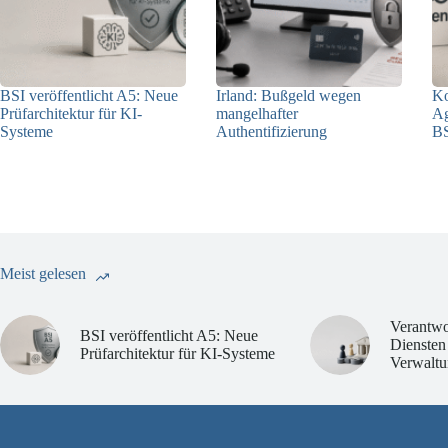
BSI veröffentlicht A5: Neue
Irland: Bußgeld wegen
Ko
Prüfarchitektur für KI-
mangelhafter
Ag
Systeme
Authentifizierung
BS
07.08.2026
07.08.2026
Meist gelesen
Verantwo
BSI veröffentlicht A5: Neue
Diensten
Prüfarchitektur für KI-Systeme
Verwaltu