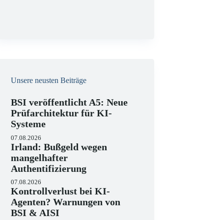
g
Unsere neusten Beiträge
BSI veröffentlicht A5: Neue
Prüfarchitektur für KI-
Systeme
07.08.2026
Irland: Bußgeld wegen
mangelhafter
Authentifizierung
07.08.2026
Kontrollverlust bei KI-
Agenten? Warnungen von
BSI & AISI