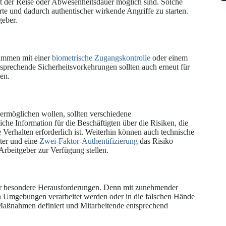
 der Reise oder Abwesenheitsdauer möglich sind. Solche
te und dadurch authentischer wirkende Angriffe zu starten.
geber.
mmen mit einer
biometrische Zugangskontrolle
oder einem
tsprechende Sicherheitsvorkehrungen sollten auch erneut für
en.
ermöglichen wollen, sollten verschiedene
he Information für die Beschäftigten über die Risiken, die
Verhalten erforderlich ist. Weiterhin können auch technische
lter und eine
Zwei-Faktor-Authentifizierung
das Risiko
Arbeitgeber zur Verfügung stellen.
or besondere Herausforderungen. Denn mit zunehmender
en Umgebungen verarbeitet werden oder in die falschen Hände
e Maßnahmen definiert und Mitarbeitende entsprechend