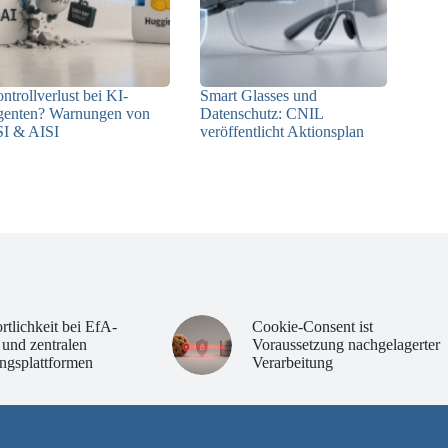
ntrollverlust bei KI-
Smart Glasses und
enten? Warnungen von
Datenschutz: CNIL
I & AISI
veröffentlicht Aktionsplan
06.08.2026
06.08.2026
rtlichkeit bei EfA-
Cookie-Consent ist
 und zentralen
Voraussetzung nachgelagerter
ngsplattformen
Verarbeitung