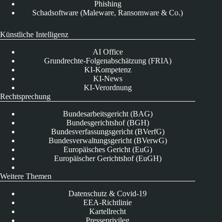
Phishing
Schadsoftware (Maleware, Ransomware & Co.)
Künstliche Intelligenz
AI Office
Grundrechte-Folgenabschätzung (FRIA)
KI-Kompetenz
KI-News
KI-Verordnung
Rechtsprechung
Bundesarbeitsgericht (BAG)
Bundesgerichtshof (BGH)
Bundesverfassungsgericht (BVerfG)
Bundesverwaltungsgericht (BVerwG)
Europäisches Gericht (EuG)
Europäischer Gerichtshof (EuGH)
Weitere Themen
Datenschutz & Covid-19
EEA-Richtlinie
Kartellrecht
Presseprivileg