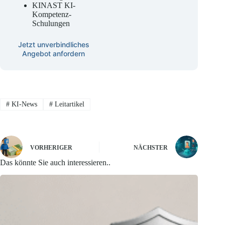
KINAST KI-
Kompetenz-
Schulungen
Jetzt unverbindliches
Angebot anfordern
#
KI-News
#
Leitartikel
VORHERIGER
NÄCHSTER
Das könnte Sie auch interessieren..