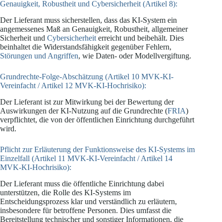
Genauigkeit, Robustheit und Cybersicherheit (Artikel 8):
Der Lieferant muss sicherstellen, dass das KI-System ein
angemessenes Maß an Genauigkeit, Robustheit, allgemeiner
Sicherheit und
Cybersicherheit
erreicht und beibehält. Dies
beinhaltet die Widerstandsfähigkeit gegenüber Fehlern,
Störungen und Angriffen
, wie Daten- oder Modellvergiftung.
Grundrechte-Folge-Abschätzung (Artikel 10 MVK-KI-
Vereinfacht / Artikel 12 MVK-KI-Hochrisiko):
Der Lieferant ist zur Mitwirkung bei der Bewertung der
Auswirkungen der KI-Nutzung auf die Grundrechte (
FRIA
)
verpflichtet, die von der öffentlichen Einrichtung durchgeführt
wird.
Pflicht zur Erläuterung der Funktionsweise des KI-Systems im
Einzelfall (Artikel 11 MVK-KI-Vereinfacht / Artikel 14
MVK-KI-Hochrisiko):
Der Lieferant muss die öffentliche Einrichtung dabei
unterstützen, die Rolle des KI-Systems im
Entscheidungsprozess klar und verständlich zu erläutern,
insbesondere für betroffene Personen. Dies umfasst die
Bereitstellung technischer und sonstiger Informationen, die