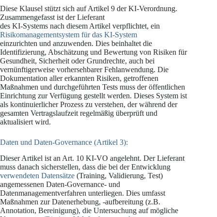
Diese Klausel stützt sich auf Artikel 9 der KI-Verordnung.
Zusammengefasst ist der Lieferant
des KI-Systems nach diesem Artikel verpflichtet, ein
Risikomanagementsystem für das KI-System
einzurichten und anzuwenden. Dies beinhaltet die
Identifizierung, Abschätzung und Bewertung von Risiken für
Gesundheit, Sicherheit oder Grundrechte, auch bei
vernünftigerweise vorhersehbarer Fehlanwendung. Die
Dokumentation aller erkannten Risiken, getroffenen
Maßnahmen und durchgeführten Tests muss der öffentlichen
Einrichtung zur Verfügung gestellt werden. Dieses System ist
als kontinuierlicher Prozess zu verstehen, der während der
gesamten Vertragslaufzeit regelmäßig überprüft und
aktualisiert wird.
Daten und Daten-Governance (Artikel 3):
Dieser Artikel ist an Art. 10 KI-VO angelehnt. Der Lieferant
muss danach sicherstellen, dass die bei der Entwicklung
verwendeten Datensätze
(Training, Validierung, Test)
angemessenen Daten-Governance- und
Datenmanagementverfahren unterliegen. Dies umfasst
Maßnahmen zur Datenerhebung, -aufbereitung (z.B.
Annotation, Bereinigung), die Untersuchung auf mögliche