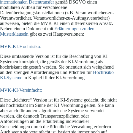
internationalen Datentransfer
gemäß DSGVO einen
modularen Aufbau für verschiedene
Datenübertragungskonstellationen (z.B. Verantwortlicher-zu-
Verantwortlicher, Verantwortlicher-zu-Auftragsverarbeiter)
aufweisen, bieten die MVK-KI einen differenzierten Ansatz.
Neben einem Dokument mit
Erläuterungen zu den
Musterklauseln
gibt es zwei Hauptversionen:
MVK-KI-Hochrisiko:
Diese umfassende Version ist für die Beschaffung von KI-
Systemen konzipiert, die gemäß der KI-Verordnung als
hochriskant eingestuft werden. Sie orientiert sich weitgehend
an den strengen Anforderungen und Pflichten für
Hochrisiko-
KI-Systeme
in Kapitel III der KI-Verordnung.
MVK-KI-Vereinfacht:
Diese „leichtere“ Version ist für KI-Systeme gedacht, die nicht
als hochriskant im Sinne der KI-Verordnung gelten. Sie kann
aber auch für andere algorithmische Systeme verwendet
werden, die dennoch Transparenzpflichten oder
Anforderungen an die Erläuterung individueller
Entscheidungen durch die öffentliche Verwaltung erfordern.
Auch wenn sie vereinfacht ist, basiert sie immer noch auf