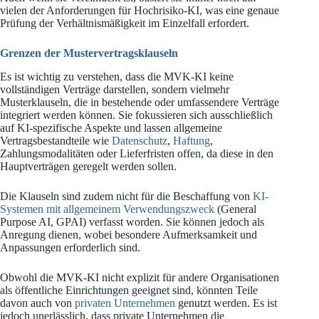
vielen der Anforderungen für Hochrisiko-KI, was eine genaue
Prüfung der Verhältnismäßigkeit im Einzelfall erfordert.
Grenzen der Mustervertragsklauseln
Es ist wichtig zu verstehen, dass die MVK-KI keine
vollständigen Verträge darstellen, sondern vielmehr
Musterklauseln, die in bestehende oder umfassendere Verträge
integriert werden können. Sie fokussieren sich ausschließlich
auf KI-spezifische Aspekte und lassen allgemeine
Vertragsbestandteile wie
Datenschutz
,
Haftung
,
Zahlungsmodalitäten oder Lieferfristen offen, da diese in den
Hauptverträgen geregelt werden sollen.
Die Klauseln sind zudem nicht für die Beschaffung von
KI-
Systemen mit allgemeinem Verwendungszweck
(General
Purpose AI, GPAI) verfasst worden. Sie können jedoch als
Anregung dienen, wobei besondere Aufmerksamkeit und
Anpassungen erforderlich sind.
Obwohl die MVK-KI nicht explizit für andere Organisationen
als öffentliche Einrichtungen geeignet sind, könnten Teile
davon auch von
privaten Unternehmen
genutzt werden. Es ist
jedoch unerlässlich, dass private Unternehmen die