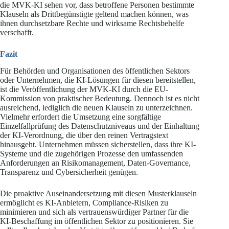
die MVK-KI sehen vor, dass betroffene Personen bestimmte
Klauseln als Drittbegünstigte geltend machen können, was
ihnen durchsetzbare Rechte und wirksame Rechtsbehelfe
verschafft.
Fazit
Für Behörden und Organisationen des öffentlichen Sektors
oder Unternehmen, die KI-Lösungen für diesen bereitstellen,
ist die Veröffentlichung der MVK-KI durch die EU-
Kommission von praktischer Bedeutung. Dennoch ist es nicht
ausreichend, lediglich die neuen Klauseln zu unterzeichnen.
Vielmehr erfordert die Umsetzung eine sorgfältige
Einzelfallprüfung des Datenschutzniveaus und der Einhaltung
der KI-Verordnung, die über den reinen Vertragstext
hinausgeht. Unternehmen müssen sicherstellen, dass ihre KI-
Systeme und die zugehörigen Prozesse den umfassenden
Anforderungen an Risikomanagement, Daten-Governance,
Transparenz und Cybersicherheit genügen.
Die proaktive Auseinandersetzung mit diesen Musterklauseln
ermöglicht es KI-Anbietern, Compliance-Risiken zu
minimieren und sich als vertrauenswürdiger Partner für die
KI-Beschaffung im öffentlichen Sektor zu positionieren. Sie