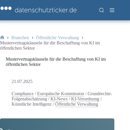
Zum
Inhalt
springen
Branchen
Öffentliche Verwaltung
Start
Mustervertragsklauseln für die Beschaffung von KI im
öffentlichen Sektor
Mustervertragsklauseln für die Beschaffung von KI im
öffentlichen Sektor
21.07.2025
Compliance
/
Europäische Kommission
/
Grundrechte-
Folgenabschätzung
/
KI-News
/
KI-Verordnung
/
Künstliche Intelligenz
/
Öffentliche Verwaltung