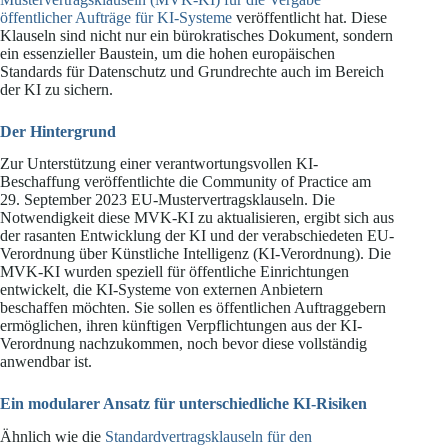
öffentlicher Aufträge für KI-Systeme
veröffentlicht hat. Diese
Klauseln sind nicht nur ein bürokratisches Dokument, sondern
ein essenzieller Baustein, um die hohen europäischen
Standards für Datenschutz und Grundrechte auch im Bereich
der KI zu sichern.
Der Hintergrund
Zur Unterstützung einer verantwortungsvollen KI-
Beschaffung veröffentlichte die Community of Practice am
29. September 2023 EU-Mustervertragsklauseln. Die
Notwendigkeit diese MVK-KI zu aktualisieren, ergibt sich aus
der rasanten Entwicklung der KI und der verabschiedeten EU-
Verordnung über Künstliche Intelligenz (KI-Verordnung). Die
MVK-KI wurden speziell für öffentliche Einrichtungen
entwickelt, die KI-Systeme von externen Anbietern
beschaffen möchten. Sie sollen es öffentlichen Auftraggebern
ermöglichen, ihren künftigen Verpflichtungen aus der KI-
Verordnung nachzukommen, noch bevor diese vollständig
anwendbar ist.
Ein modularer Ansatz für unterschiedliche KI-Risiken
Ähnlich wie die
Standardvertragsklauseln für den