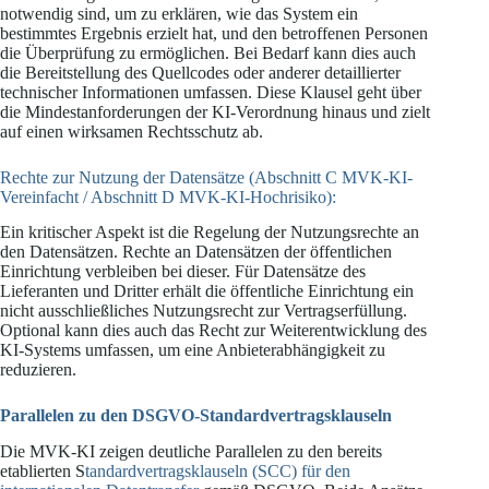
notwendig sind, um zu erklären, wie das System ein
bestimmtes Ergebnis erzielt hat, und den betroffenen Personen
die Überprüfung zu ermöglichen. Bei Bedarf kann dies auch
die Bereitstellung des Quellcodes oder anderer detaillierter
technischer Informationen umfassen. Diese Klausel geht über
die Mindestanforderungen der KI-Verordnung hinaus und zielt
auf einen wirksamen Rechtsschutz ab.
Rechte zur Nutzung der Datensätze (Abschnitt C MVK-KI-
Vereinfacht / Abschnitt D MVK-KI-Hochrisiko):
Ein kritischer Aspekt ist die Regelung der Nutzungsrechte an
den Datensätzen. Rechte an Datensätzen der öffentlichen
Einrichtung verbleiben bei dieser. Für Datensätze des
Lieferanten und Dritter erhält die öffentliche Einrichtung ein
nicht ausschließliches Nutzungsrecht zur Vertragserfüllung.
Optional kann dies auch das Recht zur Weiterentwicklung des
KI-Systems umfassen, um eine Anbieterabhängigkeit zu
reduzieren.
Parallelen zu den DSGVO-Standardvertragsklauseln
Die MVK-KI zeigen deutliche Parallelen zu den bereits
etablierten S
tandardvertragsklauseln (SCC) für den