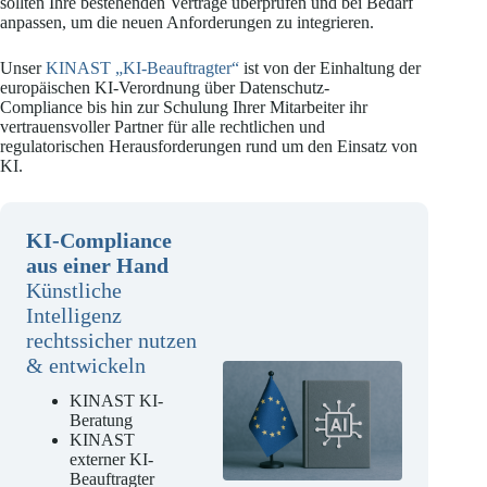
sollten Ihre bestehenden Verträge überprüfen und bei Bedarf
anpassen, um die neuen Anforderungen zu integrieren.
Unser
KINAST „KI-Beauftragter“
ist von der Einhaltung der
europäischen KI-Verordnung über Datenschutz-
Compliance bis hin zur Schulung Ihrer Mitarbeiter ihr
vertrauensvoller Partner für alle rechtlichen und
regulatorischen Herausforderungen rund um den Einsatz von
KI.
KI-Compliance
aus einer Hand
Künstliche
Intelligenz
rechtssicher nutzen
& entwickeln
KINAST KI-
Beratung
KINAST
externer KI-
Beauftragter