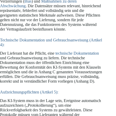
Verzerrungen (
Bias
) und
Maßnahmen zu deren
Abschwächung
. Die Datensätze müssen relevant, hinreichend
repräsentativ, fehlerfrei und vollständig sein und die
geeigneten statistischen Merkmale aufweisen. Diese Pflichten
gelten nicht nur vor der Lieferung, sondern für jede
Datennutzung, die das Funktionieren des Systems während
der Vertragslaufzeit beeinflussen könnte.
Technische Dokumentation und Gebrauchsanweisung (Artikel
4):
Der Lieferant hat die Pflicht, eine
technische Dokumentation
und Gebrauchsanweisung zu liefern. Die technische
Dokumentation muss der öffentlichen Einrichtung eine
Bewertung der Konformität des KI-Systems mit den Klauseln
ermöglichen und die in Anhang C genannten Voraussetzungen
erfüllen. Die Gebrauchsanweisung muss präzise, vollständig,
korrekt und in verständlicher Form vorliegen (Anhang D).
Aufzeichnungspflichten (Artikel 5):
Das KI-System muss in der Lage sein, Ereignisse automatisch
aufzuzeichnen („Protokollierung“), um eine
Rückverfolgbarkeit des Systems zu gewährleisten. Diese
Protokolle müssen vom Lieferanten während der