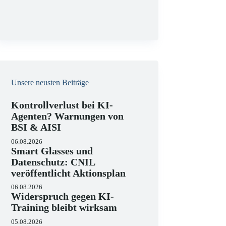
g
Unsere neusten Beiträge
Kontrollverlust bei KI-
Agenten? Warnungen von
BSI & AISI
06.08.2026
Smart Glasses und
Datenschutz: CNIL
veröffentlicht Aktionsplan
06.08.2026
Widerspruch gegen KI-
Training bleibt wirksam
05.08.2026