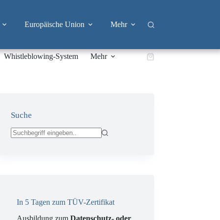
Europäische Union
Mehr
Whistleblowing-System
Mehr
Warenkorb
Suche
Keine
Ergebnisse
In 5 Tagen zum TÜV-Zertifikat
Ausbildung zum
Datenschutz- oder