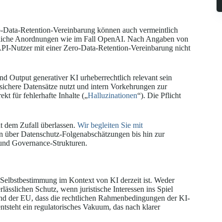
o-Data-Retention-Vereinbarung können auch vermeintlich
htliche Anordnungen wie im Fall OpenAI. Nach Angaben von
-Nutzer mit einer Zero-Data-Retention-Vereinbarung nicht
 Output generativer KI urheberrechtlich relevant sein
sichere Datensätze nutzt und intern Vorkehrungen zur
t für fehlerhafte Inhalte („
Halluzinationen
“). Die Pflicht
 dem Zufall überlassen.
Wir begleiten Sie mit
n über Datenschutz-Folgenabschätzungen bis hin zur
und Governance-Strukturen.
 Selbstbestimmung im Kontext von KI derzeit ist. Weder
lässlichen Schutz, wenn juristische Interessen ins Spiel
nd der EU, dass die rechtlichen Rahmenbedingungen der KI-
tsteht ein regulatorisches Vakuum, das nach klarer