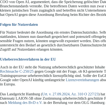
COO von Open AI, argumentiert, dass die Speicherung gelöschter Dat
Branchenstandards verstoße. Die betroffenen Daten werden nun zwar un
kleinen juristischen Team zugänglich und betreffen nicht Unternehme
hat OpenAI gegen diese Anordnung Berufung beim Richter des Bezirks
Folgen für Nutzerdaten
Für Nutzer bedeutet die Anordnung ein ernstes Datenschutzrisiko. Se
stattfanden, können nun dauerhaft gespeichert und potenziell offengel
sensible Fragen nutzen, könnten ungewollt exponiert werden. Dies off
unterstreicht den Bedarf an gesetzlich durchsetzbaren Datenschutzrecht
Zugriff auf Nutzerdaten erlangen könnten.
Urheberrechtsverfahren in der EU
Auch in der EU steht die Nutzung urheberrechtlich geschützter Inhalte
Rechtssache C-250/25
gegen Google mit der Frage, ob KI-generierte Te
Trainingsprozesse urheberrechtlich lizenzpflichtig sind. Sollte der E
Google oder OpenAI künftig umfangreiche
Lizenzvereinbarungen
absc
in Europa.
Das Landgericht Hamburg (
Urt. v. 27.09.2024, Az. 310 O 227/23
) ha
Datensatz LAION-5B ohne Zustimmung urheberrechtlich geschützte Foto
nach
Meldung des BvD e.V.
in der Berufung vor dem OLG Hamburg –