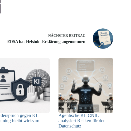
NÄCHSTER
BEITRAG
EDSA hat Helsinki-Erklärung angenommen
derspruch gegen KI-
Agentische KI: CNIL
aining bleibt wirksam
analysiert Risiken für den
Datenschutz
05.08.2026