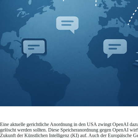
Eine aktuelle gerichtliche Anordnung in den USA zwingt OpenAI dazu,
gelöscht werden sollten. Diese Speicheranordnung gegen OpenAI wirf
Zukunft der Künstlichen Intelligenz (KI) auf. Auch der Europäische