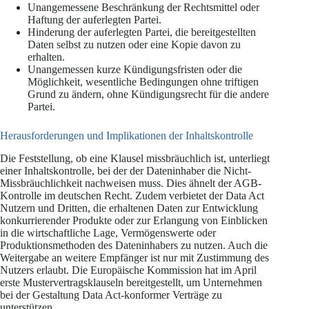
Unangemessene Beschränkung der Rechtsmittel oder
Haftung der auferlegten Partei.
Hinderung der auferlegten Partei, die bereitgestellten
Daten selbst zu nutzen oder eine Kopie davon zu
erhalten.
Unangemessen kurze Kündigungsfristen oder die
Möglichkeit, wesentliche Bedingungen ohne triftigen
Grund zu ändern, ohne Kündigungsrecht für die andere
Partei.
Herausforderungen und Implikationen der Inhaltskontrolle
Die Feststellung, ob eine Klausel missbräuchlich ist, unterliegt
einer Inhaltskontrolle, bei der der Dateninhaber die Nicht-
Missbräuchlichkeit nachweisen muss. Dies ähnelt der AGB-
Kontrolle im deutschen Recht. Zudem verbietet der Data Act
Nutzern und Dritten, die erhaltenen Daten zur Entwicklung
konkurrierender Produkte oder zur Erlangung von Einblicken
in die wirtschaftliche Lage, Vermögenswerte oder
Produktionsmethoden des Dateninhabers zu nutzen. Auch die
Weitergabe an weitere Empfänger ist nur mit Zustimmung des
Nutzers erlaubt. Die Europäische Kommission hat im April
erste Mustervertragsklauseln bereitgestellt, um Unternehmen
bei der Gestaltung Data Act-konformer Verträge zu
unterstützen.