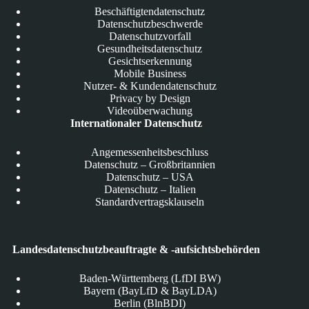
Beschäftigtendatenschutz
Datenschutzbeschwerde
Datenschutzvorfall
Gesundheitsdatenschutz
Gesichtserkennung
Mobile Business
Nutzer- & Kundendatenschutz
Privacy by Design
Videoüberwachung
Internationaler Datenschutz
Angemessenheitsbeschluss
Datenschutz – Großbritannien
Datenschutz – USA
Datenschutz – Italien
Standardvertragsklauseln
Landesdatenschutzbeauftragte & -aufsichtsbehörden
Baden-Württemberg (LfDI BW)
Bayern (BayLfD & BayLDA)
Berlin (BlnBDI)