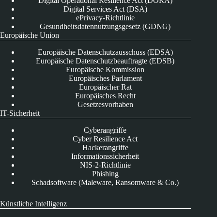
Digital Operational Resilience Act (DORA)
Digital Services Act (DSA)
ePrivacy-Richtlinie
Gesundheitsdatennutzungsgesetz (GDNG)
Europäische Union
Europäische Datenschutzausschuss (EDSA)
Europäische Datenschutzbeauftragte (EDSB)
Europäische Kommission
Europäisches Parlament
Europäischer Rat
Europäisches Recht
Gesetzesvorhaben
IT-Sicherheit
Cyberangriffe
Cyber Resilience Act
Hackerangriffe
Informationssicherheit
NIS-2-Richtlinie
Phishing
Schadsoftware (Maleware, Ransomware & Co.)
Künstliche Intelligenz