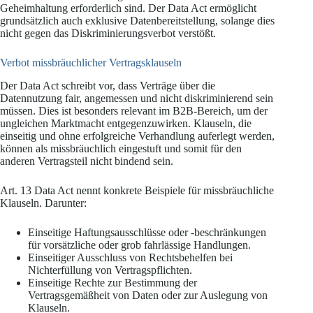
Geheimhaltung erforderlich sind. Der Data Act ermöglicht
grundsätzlich auch exklusive Datenbereitstellung, solange dies
nicht gegen das Diskriminierungsverbot verstößt.
Verbot missbräuchlicher Vertragsklauseln
Der Data Act schreibt vor, dass Verträge über die
Datennutzung fair, angemessen und nicht diskriminierend sein
müssen. Dies ist besonders relevant im B2B-Bereich, um der
ungleichen Marktmacht entgegenzuwirken. Klauseln, die
einseitig und ohne erfolgreiche Verhandlung auferlegt werden,
können als missbräuchlich eingestuft und somit für den
anderen Vertragsteil nicht bindend sein.
Art. 13 Data Act nennt konkrete Beispiele für missbräuchliche
Klauseln. Darunter:
Einseitige Haftungsausschlüsse oder -beschränkungen
für vorsätzliche oder grob fahrlässige Handlungen.
Einseitiger Ausschluss von Rechtsbehelfen bei
Nichterfüllung von Vertragspflichten.
Einseitige Rechte zur Bestimmung der
Vertragsgemäßheit von Daten oder zur Auslegung von
Klauseln.