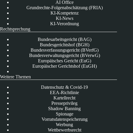
AI Office
Grundrechte-Folgenabschätzung (FRIA)
KI-Kompetenz
KI-News
KI-Verordnung
Rechtsprechung
Bundesarbeitsgericht (BAG)
Bundesgerichtshof (BGH)
Bundesverfassungsgericht (BVerfG)
Bundesverwaltungsgericht (BVerwG)
Europäisches Gericht (EuG)
Europäischer Gerichtshof (EuGH)
Weitere Themen
Datenschutz & Covid-19
EEA-Richtlinie
Kartellrecht
Presseprivileg
Shadow Banning
Spionage
Vorratsdatenspeicherung
Werbung
Wettbewerbsrecht