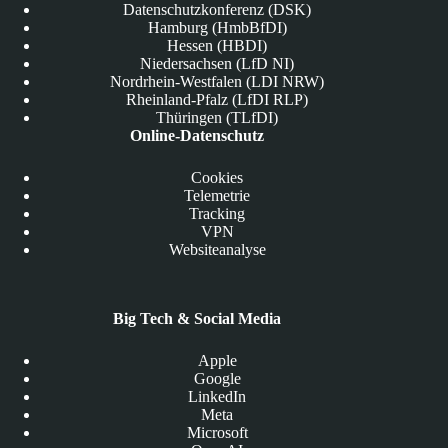
Datenschutzkonferenz (DSK)
Hamburg (HmbBfDI)
Hessen (HBDI)
Niedersachsen (LfD NI)
Nordrhein-Westfalen (LDI NRW)
Rheinland-Pfalz (LfDI RLP)
Thüringen (TLfDI)
Online-Datenschutz
Cookies
Telemetrie
Tracking
VPN
Websiteanalyse
Big Tech & Social Media
Apple
Google
LinkedIn
Meta
Microsoft