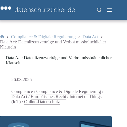
Zum
Inhalt
springen
Compliance & Digitale Regulierung
Data Act
Start
Data Act: Datenlizenzverträge und Verbot missbräuchlicher
Klauseln
Data Act: Datenlizenzverträge und Verbot missbräuchlicher
Klauseln
26.08.2025
Compliance
/
Compliance & Digitale Regulierung
/
Data Act
/
Europäisches Recht
/
Internet of Things
(IoT)
/
Online-Datenschutz