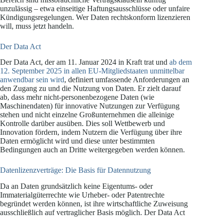
unzulässig – etwa einseitige Haftungsausschlüsse oder unfaire
Kündigungsregelungen. Wer Daten rechtskonform lizenzieren
will, muss jetzt handeln.
Der Data Act
Der Data Act, der am 11. Januar 2024 in Kraft trat und
ab dem
12. September 2025 in allen EU-Mitgliedstaaten unmittelbar
anwendbar sein wird
, definiert umfassende Anforderungen an
den Zugang zu und die Nutzung von Daten. Er zielt darauf
ab, dass mehr nicht-personenbezogene Daten (wie
Maschinendaten) für innovative Nutzungen zur Verfügung
stehen und nicht einzelne Großunternehmen die alleinige
Kontrolle darüber ausüben. Dies soll Wettbewerb und
Innovation fördern, indem Nutzern die Verfügung über ihre
Daten ermöglicht wird und diese unter bestimmten
Bedingungen auch an Dritte weitergegeben werden können.
Datenlizenzverträge: Die Basis für Datennutzung
Da an Daten grundsätzlich keine Eigentums- oder
Immaterialgüterrechte wie Urheber- oder Patentrechte
begründet werden können, ist ihre wirtschaftliche Zuweisung
ausschließlich auf vertraglicher Basis möglich. Der Data Act