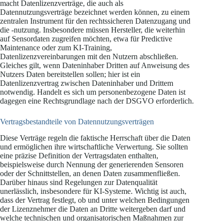
macht Datenlizenzverträge, die auch als
Datennutzungsverträge bezeichnet werden können, zu einem
zentralen Instrument für den rechtssicheren Datenzugang und
die -nutzung. Insbesondere müssen Hersteller, die weiterhin
auf Sensordaten zugreifen möchten, etwa für Predictive
Maintenance oder zum KI-Training,
Datenlizenzvereinbarungen mit den Nutzern abschließen.
Gleiches gilt, wenn Dateninhaber Dritten auf Anweisung des
Nutzers Daten bereitstellen sollen; hier ist ein
Datenlizenzvertrag zwischen Dateninhaber und Drittem
notwendig. Handelt es sich um personenbezogene Daten ist
dagegen eine Rechtsgrundlage nach der DSGVO erforderlich.
Vertragsbestandteile von Datennutzungsverträgen
Diese Verträge regeln die faktische Herrschaft über die Daten
und ermöglichen ihre wirtschaftliche Verwertung. Sie sollten
eine präzise Definition der Vertragsdaten enthalten,
beispielsweise durch Nennung der generierenden Sensoren
oder der Schnittstellen, an denen Daten zusammenfließen.
Darüber hinaus sind Regelungen zur Datenqualität
unerlässlich, insbesondere für KI-Systeme. Wichtig ist auch,
dass der Vertrag festlegt, ob und unter welchen Bedingungen
der Lizenznehmer die Daten an Dritte weitergeben darf und
welche technischen und organisatorischen Maßnahmen zur