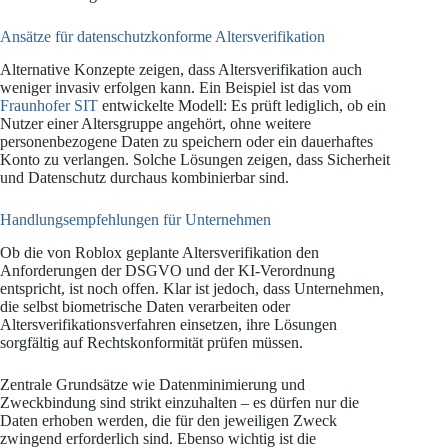
Ansätze für datenschutzkonforme Altersverifikation
Alternative Konzepte zeigen, dass Altersverifikation auch
weniger invasiv erfolgen kann. Ein Beispiel ist das vom
Fraunhofer SIT
entwickelte Modell: Es prüft lediglich, ob ein
Nutzer einer Altersgruppe angehört, ohne weitere
personenbezogene Daten zu speichern oder ein dauerhaftes
Konto zu verlangen. Solche Lösungen zeigen, dass Sicherheit
und Datenschutz durchaus kombinierbar sind.
Handlungsempfehlungen für Unternehmen
Ob die von Roblox geplante Altersverifikation den
Anforderungen der DSGVO und der KI-Verordnung
entspricht, ist noch offen. Klar ist jedoch, dass Unternehmen,
die selbst biometrische Daten verarbeiten oder
Altersverifikationsverfahren einsetzen, ihre Lösungen
sorgfältig auf Rechtskonformität prüfen müssen.
Zentrale Grundsätze wie Datenminimierung und
Zweckbindung sind strikt einzuhalten – es dürfen nur die
Daten erhoben werden, die für den jeweiligen Zweck
zwingend erforderlich sind. Ebenso wichtig ist die