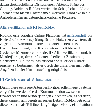
und die Altersverifikation im Internet stehen im Fokus
datenschutzrechtlicher Diskussionen. Aktuelle Pläne des
Gaming-Anbieters Roblox werfen ein Schlaglicht auf diese
Themen und bieten Unternehmen wertvolle Einblicke in die
Anforderungen an datenschutzkonforme Prozesse.
Altersverifikation mit KI bei Roblox
Roblox, eine populäre Online-Plattform, hat
angekündigt
, bis
Ende 2025 die Altersprüfung für alle Nutzer zu erweitern, die
Zugriff auf Kommunikationsfunktionen haben. Das
Unternehmen plant, eine Kombination aus KI-basierter
Gesichtsschätzungstechnologie, ID-Altersverifikation und, bei
Minderjährigen, der verifizierten elterlichen Zustimmung
einzusetzen. Ziel ist es, das tatsächliche Alter der Nutzer
präziser zu bestimmen, als es durch die bisherigen manuellen
Angaben bei der Kontoerstellung möglich ist.
KI-Gesichtsscans als Schutzmaßnahme
Durch diese genauere Altersverifikation sollen neue Systeme
eingeführt werden, die die Kommunikation zwischen
Erwachsenen und Minderjährigen einschränken, es sei denn,
diese kennen sich bereits im realen Leben. Roblox betrachtet
diesen Schritt als Teil ihrer langfristigen Vision, eine Plattform