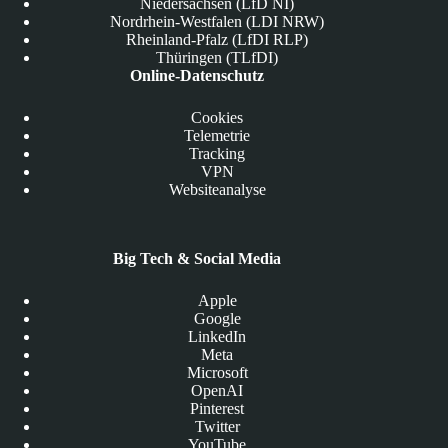
Niedersachsen (LfD NI)
Nordrhein-Westfalen (LDI NRW)
Rheinland-Pfalz (LfDI RLP)
Thüringen (TLfDI)
Online-Datenschutz
Cookies
Telemetrie
Tracking
VPN
Websiteanalyse
Big Tech & Social Media
Apple
Google
LinkedIn
Meta
Microsoft
OpenAI
Pinterest
Twitter
YouTube