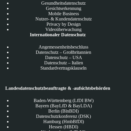
Gesundheitsdatenschutz
Gesichtserkennung
Mobile Business
Nutzer- & Kundendatenschutz
Privacy by Design
Videoüberwachung
Internationaler Datenschutz
Angemessenheitsbeschluss
Datenschutz – Großbritannien
Datenschutz – USA
Datenschutz – Italien
Standardvertragsklauseln
Landesdatenschutzbeauftragte & -aufsichtsbehörden
Baden-Württemberg (LfDI BW)
Bayern (BayLfD & BayLDA)
Berlin (BlnBDI)
Datenschutzkonferenz (DSK)
Hamburg (HmbBfDI)
Hessen (HBDI)