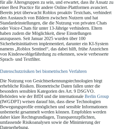
für alle Altersgruppen zu sein, und erwartet, dass ihr Ansatz zu
einer Best Practice für andere Online-Plattformen avanciert.
Bereits jetzt überwacht Roblox proaktiv Textchats, verhindert
den Austausch von Bildern zwischen Nutzern und hat
Standardeinstellungen, die die Nutzung von privaten Chats
oder Voice-Chats für unter 13-Jährige verhindern. Eltern
haben zudem die Möglichkeit, diese Einstellungen
anzupassen. Seit Januar 2025 wurden über 100
Sicherheitsinitiativen implementiert, darunter ein KI-System
namens „Roblox Sentinel“, das dabei hilft, frühe Anzeichen
von Kindeswohlgefährdung zu erkennen, sowie verbesserte
Sprach- und Textfilter.
Datenschutzrisiken bei biometrischen Verfahren
Die Nutzung von Gesichtserkennungstechnologien birgt
erhebliche Risiken. Biometrische Daten fallen unter die
besonders sensiblen Kategorien des Art. 9 DSGVO.
Behörden wie der BfDI und die internationale
Berlin Group
(IWGDPT) weisen darauf hin, dass diese Technologien
Bewegungsprofile ermöglichen und sensible Informationen
unbemerkt gesammelt werden können. Empfohlen werden
daher klare Rechtsgrundlagen, Transparenzpflichten,
umfassende Risikoanalysen sowie die Minimierung der
Datenerhebung.