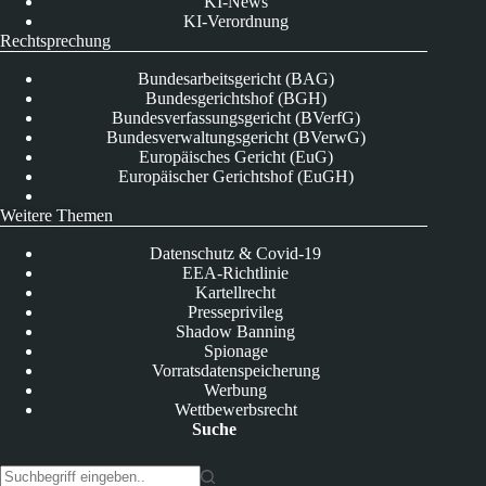
KI-News
KI-Verordnung
Rechtsprechung
Bundesarbeitsgericht (BAG)
Bundesgerichtshof (BGH)
Bundesverfassungsgericht (BVerfG)
Bundesverwaltungsgericht (BVerwG)
Europäisches Gericht (EuG)
Europäischer Gerichtshof (EuGH)
Weitere Themen
Datenschutz & Covid-19
EEA-Richtlinie
Kartellrecht
Presseprivileg
Shadow Banning
Spionage
Vorratsdatenspeicherung
Werbung
Wettbewerbsrecht
Suche