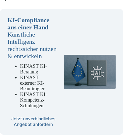
KI-Compliance
aus einer Hand
Künstliche
Intelligenz
rechtssicher nutzen
& entwickeln
KINAST KI-
Beratung
KINAST
externer KI-
Beauftragter
KINAST KI-
Kompetenz-
Schulungen
Jetzt unverbindliches
Angebot anfordern