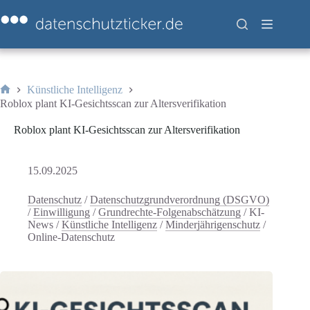
Zum
Inhalt
springen
Künstliche Intelligenz
Start
Roblox plant KI-Gesichtsscan zur Altersverifikation
Roblox plant KI-Gesichtsscan zur Altersverifikation
15.09.2025
Datenschutz
/
Datenschutzgrundverordnung (DSGVO)
/
Einwilligung
/
Grundrechte-Folgenabschätzung
/
KI-
News
/
Künstliche Intelligenz
/
Minderjährigenschutz
/
Online-Datenschutz