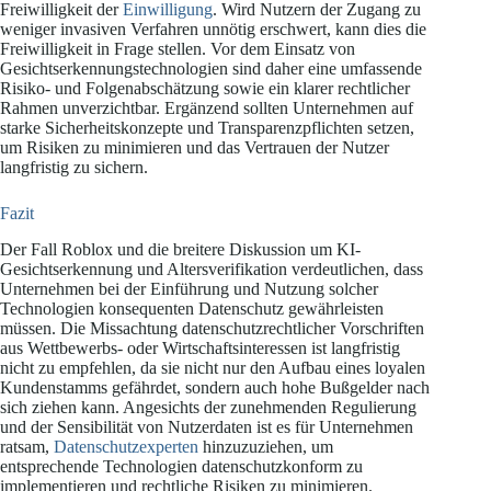
Freiwilligkeit der
Einwilligung
. Wird Nutzern der Zugang zu
weniger invasiven Verfahren unnötig erschwert, kann dies die
Freiwilligkeit in Frage stellen. Vor dem Einsatz von
Gesichtserkennungstechnologien sind daher eine umfassende
Risiko- und Folgenabschätzung sowie ein klarer rechtlicher
Rahmen unverzichtbar. Ergänzend sollten Unternehmen auf
starke Sicherheitskonzepte und Transparenzpflichten setzen,
um Risiken zu minimieren und das Vertrauen der Nutzer
langfristig zu sichern.
Fazit
Der Fall Roblox und die breitere Diskussion um KI-
Gesichtserkennung und Altersverifikation verdeutlichen, dass
Unternehmen bei der Einführung und Nutzung solcher
Technologien konsequenten Datenschutz gewährleisten
müssen. Die Missachtung datenschutzrechtlicher Vorschriften
aus Wettbewerbs- oder Wirtschaftsinteressen ist langfristig
nicht zu empfehlen, da sie nicht nur den Aufbau eines loyalen
Kundenstamms gefährdet, sondern auch hohe Bußgelder nach
sich ziehen kann. Angesichts der zunehmenden Regulierung
und der Sensibilität von Nutzerdaten ist es für Unternehmen
ratsam,
Datenschutzexperten
hinzuzuziehen, um
entsprechende Technologien datenschutzkonform zu
implementieren und rechtliche Risiken zu minimieren.