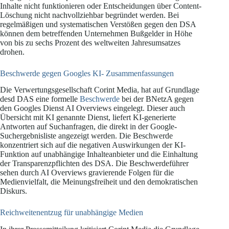
Inhalte nicht funktionieren oder Entscheidungen über Content-
Löschung nicht nachvollziehbar begründet werden. Bei
regelmäßigen und systematischen Verstößen gegen den DSA
können dem betreffenden Unternehmen Bußgelder in Höhe
von bis zu sechs Prozent des weltweiten Jahresumsatzes
drohen.
Beschwerde gegen Googles KI- Zusammenfassungen
Die Verwertungsgesellschaft Corint Media, hat auf Grundlage
desd DAS eine formelle
Beschwerde
bei der BNetzA gegen
den Googles Dienst AI Overviews eingelegt. Dieser auch
Übersicht mit KI genannte Dienst, liefert KI-generierte
Antworten auf Suchanfragen, die direkt in der Google-
Suchergebnisliste angezeigt werden. Die Beschwerde
konzentriert sich auf die negativen Auswirkungen der KI-
Funktion auf unabhängige Inhalteanbieter und die Einhaltung
der Transparenzpflichten des DSA. Die Beschwerdeführer
sehen durch AI Overviews gravierende Folgen für die
Medienvielfalt, die Meinungsfreiheit und den demokratischen
Diskurs.
Reichweitenentzug für unabhängige Medien