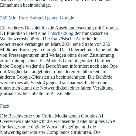
Einnahmen beeinträchtige.
250 Mio. Euro Bußgeld gegen Google
Ein weiteres Beispiel für die Auseinandersetzung mit Googles
KI-Praktiken liefert eine
Entscheidung
der französischen
Wettbewerbsbehörde. Die französische Autorité de la
concurrence verhängte im März 2024 eine Strafe von 250
Millionen Euro gegen Google. Das Unternehmen habe Inhalte
von Presseagenturen und Verlagen ohne deren Zustimmung
zum Training seines KI-Modells Gemini genutzt. Darüber
habe Google weder die Betroffenen informiert noch eine Opt-
out-Möglichkeit angeboten, ohne deren Sichtbarkeit auf
anderen Google-Diensten zu beeinträchtigen. Die Behörde
wertete dies als Verstoß gegen Transparenzpflichten und
unterstrich damit die Notwendigkeit einer fairen Vergütung
journalistischer Inhalte im KI-Zeitalter.
Fazit
Die Beschwerde von Corint Media gegen Googles AI
Overviews unterstreicht die wachsende Bedeutung des DSA
für das gesamte digitale Wirtschaftsgefüge und die
Notwendigkeit robuster Compliance-Strukturen. Die