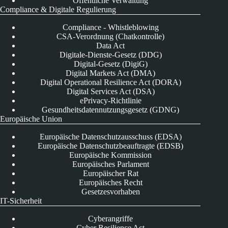
Öffentliche Verwaltung
Compliance & Digitale Regulierung
Compliance - Whistleblowing
CSA-Verordnung (Chatkontrolle)
Data Act
Digitale-Dienste-Gesetz (DDG)
Digital-Gesetz (DigiG)
Digital Markets Act (DMA)
Digital Operational Resilience Act (DORA)
Digital Services Act (DSA)
ePrivacy-Richtlinie
Gesundheitsdatennutzungsgesetz (GDNG)
Europäische Union
Europäische Datenschutzausschuss (EDSA)
Europäische Datenschutzbeauftragte (EDSB)
Europäische Kommission
Europäisches Parlament
Europäischer Rat
Europäisches Recht
Gesetzesvorhaben
IT-Sicherheit
Cyberangriffe
Cyber Resilience Act