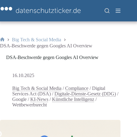
Zum
Inhalt
springen
Big Tech & Social Media
Start
DSA-Beschwerde gegen Googles AI Overview
DSA-Beschwerde gegen Googles AI Overview
16.10.2025
Big Tech & Social Media
/
Compliance
/
Digital
Services Act (DSA)
/
Digitale-Dienste-Gesetz (DDG)
/
Google
/
KI-News
/
Künstliche Intelligenz
/
Wettbewerbsrecht