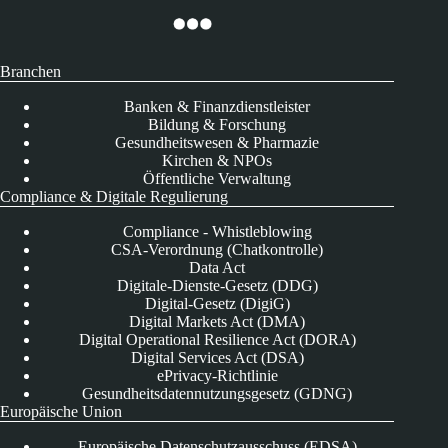
Branchen
Banken & Finanzdienstleister
Bildung & Forschung
Gesundheitswesen & Pharmazie
Kirchen & NPOs
Öffentliche Verwaltung
Compliance & Digitale Regulierung
Compliance - Whistleblowing
CSA-Verordnung (Chatkontrolle)
Data Act
Digitale-Dienste-Gesetz (DDG)
Digital-Gesetz (DigiG)
Digital Markets Act (DMA)
Digital Operational Resilience Act (DORA)
Digital Services Act (DSA)
ePrivacy-Richtlinie
Gesundheitsdatennutzungsgesetz (GDNG)
Europäische Union
Europäische Datenschutzausschuss (EDSA)