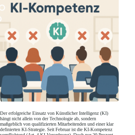
Der erfolgreiche Einsatz von Künstlicher Intelligenz (KI)
hängt nicht allein von der Technologie ab, sondern
maßgeblich von qualifizierten Mitarbeitenden und einer klar
definierten KI-Strategie. Seit Februar ist die KI-Kompetenz
verpflichtend (Art. 4 KI-Verordnung). Doch nur 20 Prozent