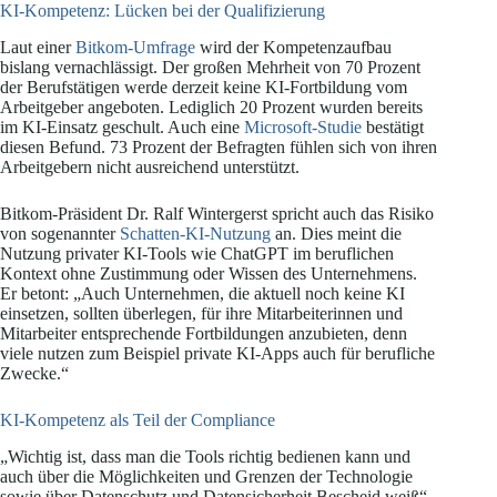
KI-Kompetenz: Lücken bei der Qualifizierung
Laut einer
Bitkom-Umfrage
wird der Kompetenzaufbau
bislang vernachlässigt. Der großen Mehrheit von 70 Prozent
der Berufstätigen werde derzeit keine KI-Fortbildung vom
Arbeitgeber angeboten. Lediglich 20 Prozent wurden bereits
im KI-Einsatz geschult. Auch eine
Microsoft-Studie
bestätigt
diesen Befund. 73 Prozent der Befragten fühlen sich von ihren
Arbeitgebern nicht ausreichend unterstützt.
Bitkom-Präsident Dr. Ralf Wintergerst spricht auch das Risiko
von sogenannter
Schatten-KI-Nutzung
an. Dies meint die
Nutzung privater KI-Tools wie ChatGPT im beruflichen
Kontext ohne Zustimmung oder Wissen des Unternehmens.
Er betont: „Auch Unternehmen, die aktuell noch keine KI
einsetzen, sollten überlegen, für ihre Mitarbeiterinnen und
Mitarbeiter entsprechende Fortbildungen anzubieten, denn
viele nutzen zum Beispiel private KI-Apps auch für berufliche
Zwecke.“
KI-Kompetenz als Teil der Compliance
„Wichtig ist, dass man die Tools richtig bedienen kann und
auch über die Möglichkeiten und Grenzen der Technologie
sowie über Datenschutz und Datensicherheit Bescheid weiß“,