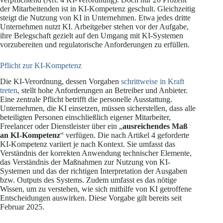
der Mitarbeitenden ist in KI-Kompetenz geschult. Gleichzeitig
steigt die Nutzung von KI in Unternehmen. Etwa jedes dritte
Unternehmen nutzt KI. Arbeitgeber stehen vor der Aufgabe,
ihre Belegschaft gezielt auf den Umgang mit KI-Systemen
vorzubereiten und regulatorische Anforderungen zu erfüllen.
Pflicht zur KI-Kompetenz
Die KI-Verordnung, dessen Vorgaben
schrittweise in Kraft
treten
, stellt hohe Anforderungen an Betreiber und Anbieter.
Eine zentrale Pflicht betrifft die personelle Ausstattung.
Unternehmen, die KI einsetzen, müssen sicherstellen, dass alle
beteiligten Personen einschließlich eigener Mitarbeiter,
Freelancer oder Dienstleister über ein „
ausreichendes Maß
an KI-Kompetenz
“ verfügen. Die nach Artikel 4 geforderte
KI-Kompetenz variiert je nach Kontext. Sie umfasst das
Verständnis der korrekten Anwendung technischer Elemente,
das Verständnis der Maßnahmen zur Nutzung von KI-
Systemen und das der richtigen Interpretation der Ausgaben
bzw. Outputs des Systems. Zudem umfasst es das nötige
Wissen, um zu verstehen, wie sich mithilfe von KI getroffene
Entscheidungen auswirken. Diese Vorgabe gilt bereits seit
Februar 2025.