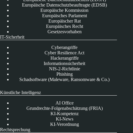
Europäische Datenschutzbeauftragte (EDSB)
Europäische Kommission
Europäisches Parlament
Europäischer Rat
Europäisches Recht
Gesetzesvorhaben
IT-Sicherheit
Cyberangriffe
Cyber Resilience Act
Hackerangriffe
Informationssicherheit
NIS-2-Richtlinie
Phishing
Schadsoftware (Maleware, Ransomware & Co.)
Künstliche Intelligenz
AI Office
Grundrechte-Folgenabschätzung (FRIA)
KI-Kompetenz
KI-News
KI-Verordnung
Rechtsprechung