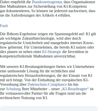
Daher empfiehlt die
Bundesnetzagentur
, dass Organisationen
ihre Maßnahmen zur Sicherstellung von KI-Kompetenz
gut dokumentieren
.
So können sie jederzeit nachweisen, dass
sie die Anforderungen des Artikels 4 erfüllen.
Fazit
Die Bitkom-Ergebnisse zeigen ein Spannungsfeld auf: KI gilt
als wichtigste Zukunftstechnologie, wird aber durch
regulatorische Unsicherheit und mangelndes internes Know-
how gebremst. Für Unternehmen, die bereits KI nutzen oder
dies planen ist neben einer
KI-Strategie
die Investition in
kompetenzfördernde Maßnahmen unverzichtbar.
Mit unseren KI-Beratungsleitungen bieten wir Unternehmen
eine umfassende Lösung für die rechtlichen und
regulatorischen Herausforderungen, die der Einsatz von KI
mit sich bringt. Von der Einhaltung der europäischen KI-
Verordnung über
Datenschutz-Compliance
bis hin
zur
Schulung
Ihrer Mitarbeiter – unser
„KI-Beauftragter“
ist
Ihr vertrauensvoller Partner für alle Fragen rund um die
rechtssichere Nutzung von KI.