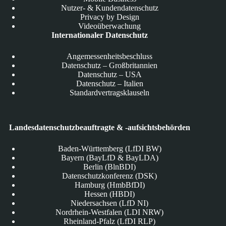
Nutzer- & Kundendatenschutz
Privacy by Design
Videoüberwachung
Internationaler Datenschutz
Angemessenheitsbeschluss
Datenschutz – Großbritannien
Datenschutz – USA
Datenschutz – Italien
Standardvertragsklauseln
Landesdatenschutzbeauftragte & -aufsichtsbehörden
Baden-Württemberg (LfDI BW)
Bayern (BayLfD & BayLDA)
Berlin (BlnBDI)
Datenschutzkonferenz (DSK)
Hamburg (HmbBfDI)
Hessen (HBDI)
Niedersachsen (LfD NI)
Nordrhein-Westfalen (LDI NRW)
Rheinland-Pfalz (LfDI RLP)