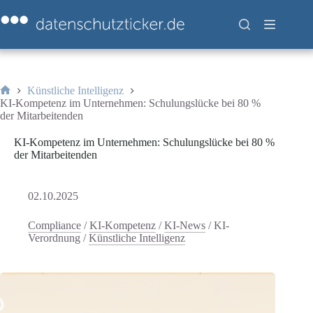
Zum
Inhalt
springen
Künstliche Intelligenz
Start
KI-Kompetenz im Unternehmen: Schulungslücke bei 80 %
der Mitarbeitenden
KI-Kompetenz im Unternehmen: Schulungslücke bei 80 %
der Mitarbeitenden
02.10.2025
Compliance
/
KI-Kompetenz
/
KI-News
/
KI-
Verordnung
/
Künstliche Intelligenz