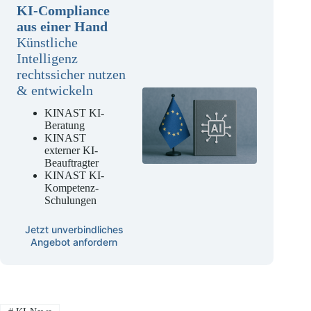
KI-Compliance
aus einer Hand
Künstliche
Intelligenz
rechtssicher nutzen
& entwickeln
KINAST KI-
Beratung
KINAST
externer KI-
Beauftragter
KINAST KI-
Kompetenz-
Schulungen
Jetzt unverbindliches
Angebot anfordern