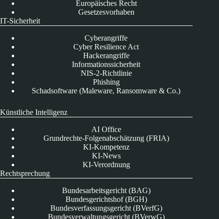
Europäisches Recht
Gesetzesvorhaben
IT-Sicherheit
Cyberangriffe
Cyber Resilience Act
Hackerangriffe
Informationssicherheit
NIS-2-Richtlinie
Phishing
Schadsoftware (Maleware, Ransomware & Co.)
Künstliche Intelligenz
AI Office
Grundrechte-Folgenabschätzung (FRIA)
KI-Kompetenz
KI-News
KI-Verordnung
Rechtsprechung
Bundesarbeitsgericht (BAG)
Bundesgerichtshof (BGH)
Bundesverfassungsgericht (BVerfG)
Bundesverwaltungsgericht (BVerwG)