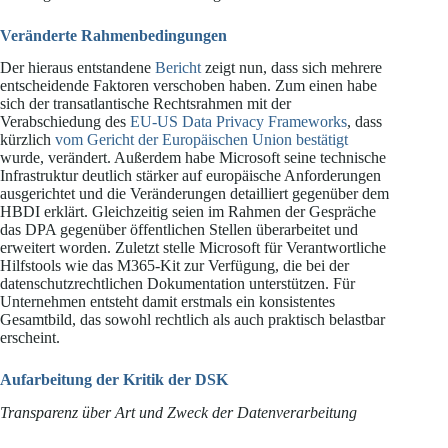
Veränderte Rahmenbedingungen
Der hieraus entstandene
Bericht
zeigt nun, dass sich mehrere
entscheidende Faktoren verschoben haben. Zum einen habe
sich der transatlantische Rechtsrahmen mit der
Verabschiedung des
EU-US Data Privacy Frameworks
, dass
kürzlich
vom Gericht der Europäischen Union bestätigt
wurde, verändert. Außerdem habe Microsoft seine technische
Infrastruktur deutlich stärker auf europäische Anforderungen
ausgerichtet und die Veränderungen detailliert gegenüber dem
HBDI erklärt. Gleichzeitig seien im Rahmen der Gespräche
das DPA gegenüber öffentlichen Stellen überarbeitet und
erweitert worden. Zuletzt stelle Microsoft für Verantwortliche
Hilfstools wie das M365-Kit zur Verfügung, die bei der
datenschutzrechtlichen Dokumentation unterstützen. Für
Unternehmen entsteht damit erstmals ein konsistentes
Gesamtbild, das sowohl rechtlich als auch praktisch belastbar
erscheint.
Aufarbeitung der Kritik der DSK
Transparenz über Art und Zweck der Datenverarbeitung