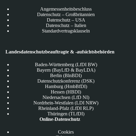
Angemessenheitsbeschluss
Datenschutz – Großbritannien
Datenschutz – USA
Datenschutz – Italien
Standardvertragsklauseln
Landesdatenschutzbeauftragte & -aufsichtsbehörden
Baden-Württemberg (LfDI BW)
Bayern (BayLfD & BayLDA)
Berlin (BlnBDI)
Datenschutzkonferenz (DSK)
Hamburg (HmbBfDI)
Hessen (HBDI)
Niedersachsen (LfD NI)
Nordrhein-Westfalen (LDI NRW)
Rheinland-Pfalz (LfDI RLP)
Thüringen (TLfDI)
Online-Datenschutz
Cookies