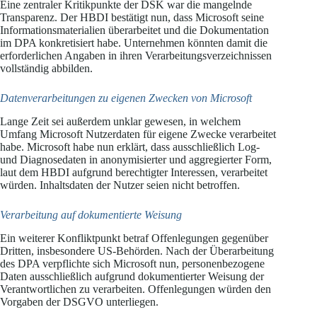
Eine zentraler Kritikpunkte der DSK war die mangelnde
Transparenz. Der HBDI bestätigt nun, dass Microsoft seine
Informationsmaterialien überarbeitet und die Dokumentation
im DPA konkretisiert habe. Unternehmen könnten damit die
erforderlichen Angaben in ihren Verarbeitungsverzeichnissen
vollständig abbilden.
Datenverarbeitungen zu eigenen Zwecken von Microsoft
Lange Zeit sei außerdem unklar gewesen, in welchem
Umfang Microsoft Nutzerdaten für eigene Zwecke verarbeitet
habe. Microsoft habe nun erklärt, dass ausschließlich Log-
und Diagnosedaten in anonymisierter und aggregierter Form,
laut dem HBDI aufgrund berechtigter Interessen, verarbeitet
würden. Inhaltsdaten der Nutzer seien nicht betroffen.
Verarbeitung auf dokumentierte Weisung
Ein weiterer Konfliktpunkt betraf Offenlegungen gegenüber
Dritten, insbesondere US-Behörden. Nach der Überarbeitung
des DPA verpflichte sich Microsoft nun, personen­bezogene
Daten ausschließlich aufgrund dokumentierter Weisung der
Verantwortlichen zu verarbeiten. Offenlegungen würden den
Vorgaben der DSGVO unterliegen.