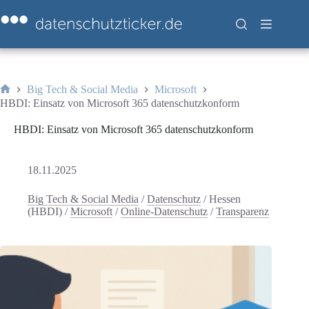
Zum
Inhalt
springen
Big Tech & Social Media
Microsoft
Start
HBDI: Einsatz von Microsoft 365 datenschutzkonform
HBDI: Einsatz von Microsoft 365 datenschutzkonform
18.11.2025
Big Tech & Social Media
/
Datenschutz
/
Hessen
(HBDI)
/
Microsoft
/
Online-Datenschutz
/
Transparenz