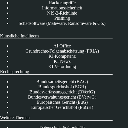
Hackerangriffe
Informationssicherheit
NIS-2-Richtlinie
Phishing
Schadsoftware (Maleware, Ransomware & Co.)
Künstliche Intelligenz
AI Office
Grundrechte-Folgenabschätzung (FRIA)
KI-Kompetenz
KI-News
KI-Verordnung
Rechtsprechung
Bundesarbeitsgericht (BAG)
Bundesgerichtshof (BGH)
Bundesverfassungsgericht (BVerfG)
Bundesverwaltungsgericht (BVerwG)
Europäisches Gericht (EuG)
Europäischer Gerichtshof (EuGH)
Weitere Themen
Datenschutz & Covid-19