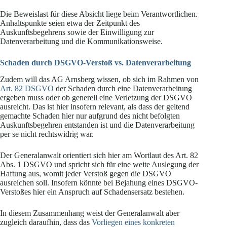
Die Beweislast für diese Absicht liege beim Verantwortlichen.
Anhaltspunkte seien etwa der Zeitpunkt des
Auskunftsbegehrens sowie der Einwilligung zur
Datenverarbeitung und die Kommunikationsweise.
Schaden durch DSGVO-Verstoß vs. Datenverarbeitung
Zudem will das AG Arnsberg wissen, ob sich im Rahmen von
Art. 82 DSGVO
der Schaden durch eine Datenverarbeitung
ergeben muss oder ob generell eine Verletzung der DSGVO
ausreicht. Das ist hier insofern relevant, als dass der geltend
gemachte Schaden hier nur aufgrund des nicht befolgten
Auskunftsbegehren entstanden ist und die Datenverarbeitung
per se nicht rechtswidrig war.
Der Generalanwalt orientiert sich hier am Wortlaut des Art. 82
Abs. 1 DSGVO und spricht sich für eine weite Auslegung der
Haftung aus, womit jeder Verstoß gegen die DSGVO
ausreichen soll. Insofern könnte bei Bejahung eines DSGVO-
Verstoßes hier ein Anspruch auf Schadensersatz bestehen.
In diesem Zusammenhang weist der Generalanwalt aber
zugleich daraufhin, dass das
Vorliegen eines konkreten