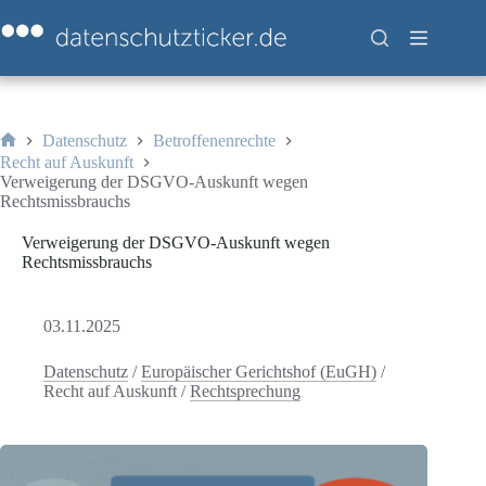
Zum
Inhalt
springen
Datenschutz
Betroffenenrechte
Start
Recht auf Auskunft
Verweigerung der DSGVO-Auskunft wegen
Rechtsmissbrauchs
Verweigerung der DSGVO-Auskunft wegen
Rechtsmissbrauchs
03.11.2025
Datenschutz
/
Europäischer Gerichtshof (EuGH)
/
Recht auf Auskunft
/
Rechtsprechung