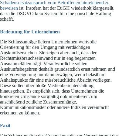
Schadensersatzanspruch vom Betroffenen hinreichend zu
beweisen
ist. Insofern hat der EuGH wiederholt klargestellt,
dass die DSGVO kein System für eine pauschale Haftung
schafft.
Bedeutung für Unternehmen
Die Schlussanträge liefern Unternehmen wertvolle
Orientierung für den Umgang mit verdächtigen
Auskunftsersuchen. Sie zeigen aber auch, dass der
Rechtsmissbrauchseinwand nur in eng begrenzten
Ausnahmefällen trägt. Verantwortliche sollten
Auskunftsbegehren deshalb grundsätzlich ernst nehmen und
eine Verweigerung nur dann erwägen, wenn belastbare
Anhaltspunkte für eine missbräuchliche Absicht vorliegen.
Diese sollten über bloße Medienberichterstattung
hinausgehen. Es empfiehlt sich, dass Unternehmen die
konkreten Umstände sorgfältig dokumentieren, um
anschließend zeitliche Zusammenhänge,
Kommunikationsmuster oder andere Indizien vereinfacht
erkennen zu können.
Fazit
Die Schlussanträge des Generalanwalts zur Verweigerung der