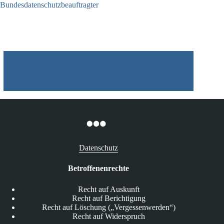
Bundesdatenschutzbeauftragter
05.08.2026
Datenschutz
Betroffenenrechte
Recht auf Auskunft
Recht auf Berichtigung
Recht auf Löschung („Vergessenwerden“)
Recht auf Widerspruch