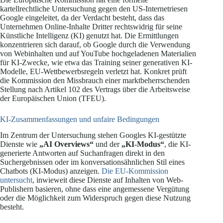
kartellrechtliche Untersuchung gegen den US-Internetriesen
Google eingeleitet, da der Verdacht besteht, dass das
Unternehmen Online-Inhalte Dritter rechtswidrig für seine
Künstliche Intelligenz (KI) genutzt hat. Die Ermittlungen
konzentrieren sich darauf, ob Google durch die Verwendung
von Webinhalten und auf YouTube hochgeladenen Materialien
für KI-Zwecke, wie etwa das Training seiner generativen KI-
Modelle, EU-Wettbewerbsregeln verletzt hat. Konkret prüft
die Kommission den Missbrauch einer marktbeherrschenden
Stellung nach Artikel 102 des Vertrags über die Arbeitsweise
der Europäischen Union (TFEU).
KI-Zusammenfassungen und unfaire Bedingungen
Im Zentrum der Untersuchung stehen Googles KI-gestützte
Dienste wie
„AI Overviews“
und der
„KI-Modus“
, die KI-
generierte Antworten auf Suchanfragen direkt in den
Suchergebnissen oder im konversationsähnlichen Stil eines
Chatbots (KI-Modus) anzeigen.
Die EU-Kommission
untersucht
, inwieweit diese Dienste auf Inhalten von Web-
Publishern basieren, ohne dass eine angemessene Vergütung
oder die Möglichkeit zum Widerspruch gegen diese Nutzung
besteht.