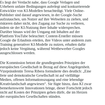
Es liegt der Verdacht nahe, dass Google Verlagen und
Urhebern unfaire Bedingungen auferlegt und konkurrierende
Entwickler von KI-Modellen benachteiligt. Viele Online-
Publisher sind darauf angewiesen, in der Google-Suche
aufzutauchen, um Nutzer auf ihre Webseiten zu ziehen, und
riskieren daher nicht, den Zugang zur Suche zu verlieren,
indem sie der KI-Nutzung ihrer Inhalte widersprechen.
Darüber hinaus wird der Umgang mit Inhalten auf der
Plattform YouTube beleuchtet: Content-Ersteller müssen
Google die Erlaubnis erteilen, ihre Videos unter anderem zum
Training generativer KI-Modelle zu nutzen, erhalten dafür
jedoch keine Vergütung, während Wettbewerber Googles
ausgeschlossen werden.
Die Kommission betont die grundlegenden Prinzipien der
europäischen Gesellschaft in Bezug auf diese Angelegenheit.
Vizepräsidentin Teresa Ribera formulierte dies deutlich: „Eine
freie und demokratische Gesellschaft ist auf vielfältige
Medien, offenen Informationszugang und eine lebendige
Kreativlandschaft angewiesen“. Sie fügte hinzu, dass KI zwar
bemerkenswerte Innovationen bringe, dieser Fortschritt jedoch
nicht auf Kosten der Prinzipien gehen dürfe, die im Herzen
der europäischen Gesellschaften stünden.