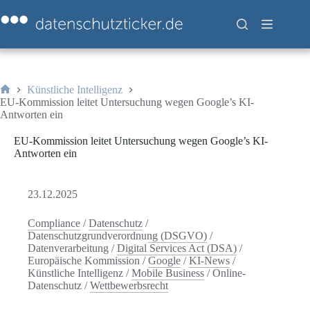
Zum
Inhalt
springen
Künstliche Intelligenz
Start
EU-Kommission leitet Untersuchung wegen Google’s KI-
Antworten ein
EU-Kommission leitet Untersuchung wegen Google’s KI-
Antworten ein
23.12.2025
Compliance
/
Datenschutz
/
Datenschutzgrundverordnung (DSGVO)
/
Datenverarbeitung
/
Digital Services Act (DSA)
/
Europäische Kommission
/
Google
/
KI-News
/
Künstliche Intelligenz
/
Mobile Business
/
Online-
Datenschutz
/
Wettbewerbsrecht