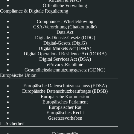
Kirchen & NPOs
Öffentliche Verwaltung
Compliance & Digitale Regulierung
Compliance - Whistleblowing
CSA-Verordnung (Chatkontrolle)
Data Act
Digitale-Dienste-Gesetz (DDG)
Digital-Gesetz (DigiG)
Digital Markets Act (DMA)
Digital Operational Resilience Act (DORA)
Digital Services Act (DSA)
ePrivacy-Richtlinie
Gesundheitsdatennutzungsgesetz (GDNG)
Europäische Union
Europäische Datenschutzausschuss (EDSA)
Europäische Datenschutzbeauftragte (EDSB)
Europäische Kommission
Europäisches Parlament
Europäischer Rat
Europäisches Recht
Gesetzesvorhaben
IT-Sicherheit
Cyberangriffe