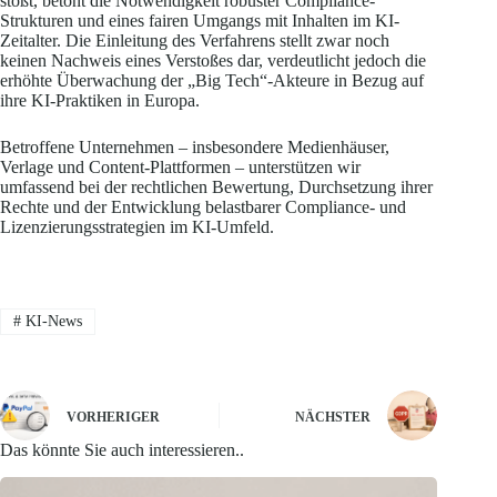
stößt, betont die Notwendigkeit robuster Compliance-
Strukturen und eines fairen Umgangs mit Inhalten im KI-
Zeitalter. Die Einleitung des Verfahrens stellt zwar noch
keinen Nachweis eines Verstoßes dar, verdeutlicht jedoch die
erhöhte Überwachung der „Big Tech“-Akteure in Bezug auf
ihre KI-Praktiken in Europa.
Betroffene Unternehmen – insbesondere Medienhäuser,
Verlage und Content-Plattformen – unterstützen wir
umfassend bei der rechtlichen Bewertung, Durchsetzung ihrer
Rechte und der Entwicklung belastbarer Compliance- und
Lizenzierungsstrategien im KI-Umfeld.
#
KI-News
VORHERIGER
NÄCHSTER
Das könnte Sie auch interessieren..