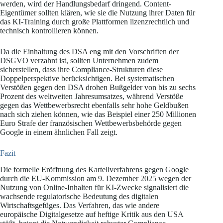
werden, wird der Handlungsbedarf dringend. Content-
Eigentümer sollten klären, wie sie die Nutzung ihrer Daten für
das KI-Training durch große Plattformen lizenzrechtlich und
technisch kontrollieren können.
Da die Einhaltung des DSA eng mit den Vorschriften der
DSGVO verzahnt ist, sollten Unternehmen zudem
sicherstellen, dass ihre Compliance-Strukturen diese
Doppelperspektive berücksichtigen. Bei systematischen
Verstößen gegen den DSA drohen Bußgelder von bis zu sechs
Prozent des weltweiten Jahresumsatzes, während Verstöße
gegen das Wettbewerbsrecht ebenfalls sehr hohe Geldbußen
nach sich ziehen können, wie das Beispiel einer 250 Millionen
Euro Strafe der französischen Wettbewerbsbehörde gegen
Google in einem ähnlichen Fall zeigt.
Fazit
Die formelle Eröffnung des Kartellverfahrens gegen Google
durch die EU-Kommission am 9. Dezember 2025 wegen der
Nutzung von Online-Inhalten für KI-Zwecke signalisiert die
wachsende regulatorische Bedeutung des digitalen
Wirtschaftsgefüges. Das Verfahren, das wie andere
europäische Digitalgesetze auf heftige Kritik aus den USA