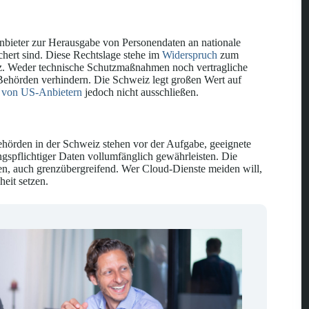
 Anbieter zur Herausgabe von Personendaten an nationale
hert sind. Diese Rechtslage stehe im
Widerspruch
zum
z. Weder technische Schutzmaßnahmen noch vertragliche
ehörden verhindern. Die Schweiz legt großen Wert auf
f von US-Anbietern
jedoch nicht ausschließen.
 Behörden in der Schweiz stehen vor der Aufgabe, geeignete
ngspflichtiger Daten vollumfänglich gewährleisten. Die
en, auch grenzübergreifend. Wer Cloud-Dienste meiden will,
eit setzen.