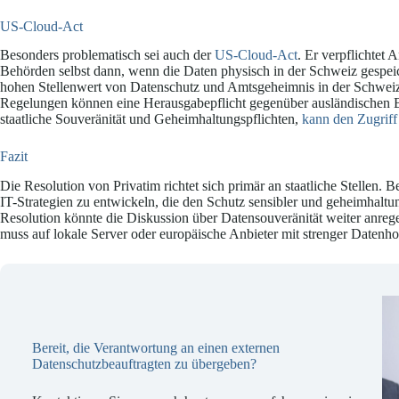
US-Cloud-Act
Besonders problematisch sei auch der
US-Cloud-Act
. Er verpflichtet
Behörden selbst dann, wenn die Daten physisch in der Schweiz gespeic
hohen Stellenwert von Datenschutz und Amtsgeheimnis in der Schwei
Regelungen können eine Herausgabepflicht gegenüber ausländischen B
staatliche Souveränität und Geheimhaltungspflichten,
kann den Zugrif
Fazit
Die Resolution von Privatim richtet sich primär an staatliche Stellen.
IT-Strategien zu entwickeln, die den Schutz sensibler und geheimhaltu
Resolution könnte die Diskussion über Datensouveränität weiter anreg
muss auf lokale Server oder europäische Anbieter mit strenger Datenhoh
Bereit, die Verantwortung an einen externen
Datenschutzbeauftragten zu übergeben?