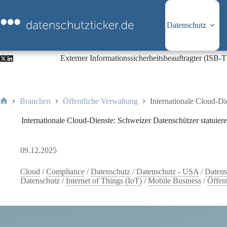
Zum
Inhalt
springen
Datenschutz
Externer Informationssicherheitsbeauftragter (ISB
Branchen
Öffentliche Verwaltung
Internationale Cloud-Di
Start
Internationale Cloud-Dienste: Schweizer Datenschützer statuiere
09.12.2025
Cloud
/
Compliance
/
Datenschutz
/
Datenschutz - USA
/
Datens
Datenschutz
/
Internet of Things (IoT)
/
Mobile Business
/
Öffen