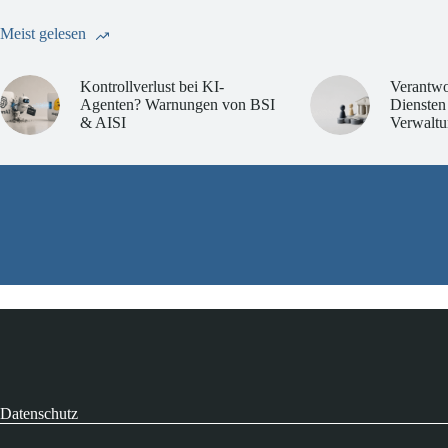
Meist gelesen
Kontrollverlust bei KI-
Verantwo
Agenten? Warnungen von BSI
Diensten
& AISI
Verwaltu
Datenschutz