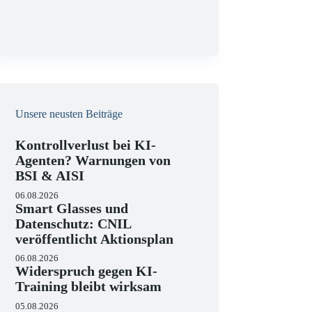
g
Unsere neusten Beiträge
Kontrollverlust bei KI-
Agenten? Warnungen von
BSI & AISI
06.08.2026
Smart Glasses und
Datenschutz: CNIL
veröffentlicht Aktionsplan
06.08.2026
Widerspruch gegen KI-
Training bleibt wirksam
05.08.2026