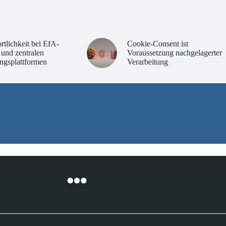
rtlichkeit bei EfA-
Cookie-Consent ist
 und zentralen
Voraussetzung nachgelagerter
ngsplattformen
Verarbeitung