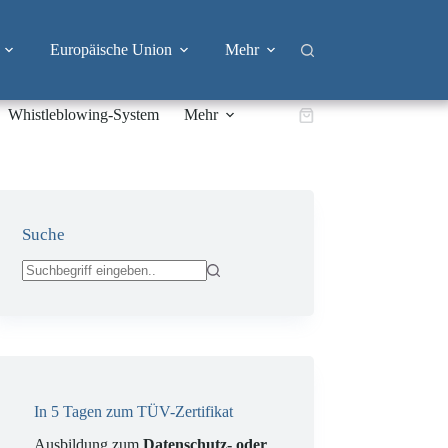
Europäische Union
Mehr
Whistleblowing-System
Mehr
Warenkorb
Suche
Keine
Ergebnisse
In 5 Tagen zum TÜV-Zertifikat
Ausbildung zum
Datenschutz- oder