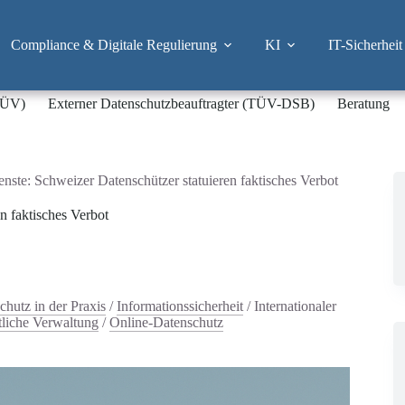
Compliance & Digitale Regulierung
KI
IT-Sicherheit
-TÜV)
Externer Datenschutzbeauftragter (TÜV-DSB)
Beratung
enste: Schweizer Datenschützer statuieren faktisches Verbot
n faktisches Verbot
chutz in der Praxis
/
Informationssicherheit
/
Internationaler
tliche Verwaltung
/
Online-Datenschutz