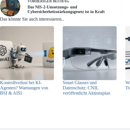
VORHERIGER
BEITRAG
Das NIS-2-Umsetzungs- und
Cybersicherheitsstärkungsgesetz ist in Kraft
Das könnte Sie auch interessieren..
Kontrollverlust bei KI-
Smart Glasses und
Wi
Agenten? Warnungen von
Datenschutz: CNIL
Tr
BSI & AISI
veröffentlicht Aktionsplan
06.08.2026
06.08.2026