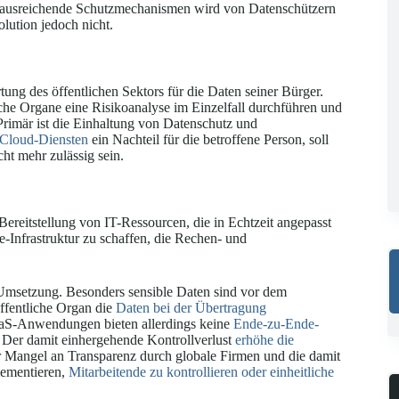
 ausreichende Schutzmechanismen wird von Datenschützern
olution jedoch nicht.
ng des öffentlichen Sektors für die Daten seiner Bürger.
che Organe eine Risikoanalyse im Einzelfall durchführen und
Primär ist die Einhaltung von Datenschutz und
Cloud-Diensten
ein Nachteil für die betroffene Person, soll
ht mehr zulässig sein.
Bereitstellung von IT-Ressourcen, die in Echtzeit angepasst
-Infrastruktur zu schaffen, die Rechen- und
 Umsetzung. Besonders sensible Daten sind vor dem
öffentliche Organ die
Daten bei der Übertragung
SaaS-Anwendungen bieten allerdings keine
Ende-zu-Ende-
. Der damit einhergehende Kontrollverlust
erhöhe die
 Mangel an Transparenz durch globale Firmen und die damit
lementieren,
Mitarbeitende zu kontrollieren oder einheitliche