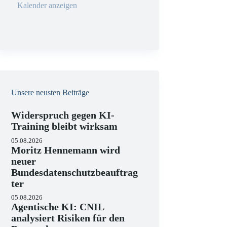
u
Kalender anzeigen
n
g
Unsere neusten Beiträge
Widerspruch gegen KI-
Training bleibt wirksam
05.08.2026
Moritz Hennemann wird
neuer
Bundesdatenschutzbeauftrag
ter
05.08.2026
Agentische KI: CNIL
analysiert Risiken für den