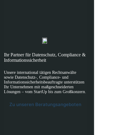
Ihr Partner für Datenschutz, Compliance &
Informationssicherheit
Unsere international tätigen Rechtsanwälte
sowie Datenschutz-, Compliance- und
Informationssicherheitsbeauftragte unterstützen
Ihr Unternehmen mit maßgeschneiderten
Lösungen – vom StartUp bis zum Großkonzern.
Zu unseren Beratungsangeboten