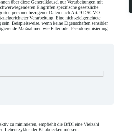
nen über diese Generalklausel nur Verarbeitungen mit
 schwerwiegenderen Eingriffen spezifische gesetzliche
ategorien personenbezogener Daten nach Art. 9 DSGVO
zielgerichteter Verarbeitung. Eine nicht-zielgerichtete
 sein. Beispielsweise, wenn keine Eigenschaften sensibler
tigierende Maßnahmen wie Filter oder Pseudonymisierung
tiv zu minimieren, empfiehlt die BfDI eine Vielzahl
en Lebenszyklus der KI abdecken müssen.