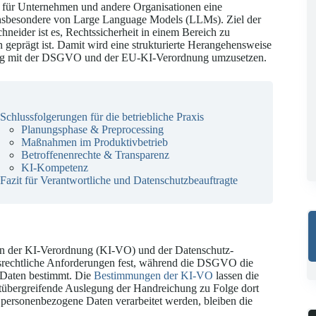
h für Unternehmen und andere Organisationen eine
, insbesondere von Large Language Models (LLMs). Ziel der
neider ist es, Rechtssicherheit in einem Bereich zu
n geprägt ist. Damit wird eine strukturierte Herangehensweise
lang mit der DSGVO und der EU-KI-Verordnung umzusetzen.
Schlussfolgerungen für die betriebliche Praxis
Planungsphase & Preprocessing
Maßnahmen im Produktivbetrieb
Betroffenenrechte & Transparenz
KI-Kompetenz
Fazit für Verantwortliche und Datenschutzbeauftragte
en der KI-Verordnung (KI-VO) und der Datenschutz-
rechtliche Anforderungen fest, während die DSGVO die
 Daten bestimmt. Die
Bestimmungen der KI-VO
lassen die
ktübergreifende Auslegung der Handreichung zu Folge dort
 personenbezogene Daten verarbeitet werden, bleiben die