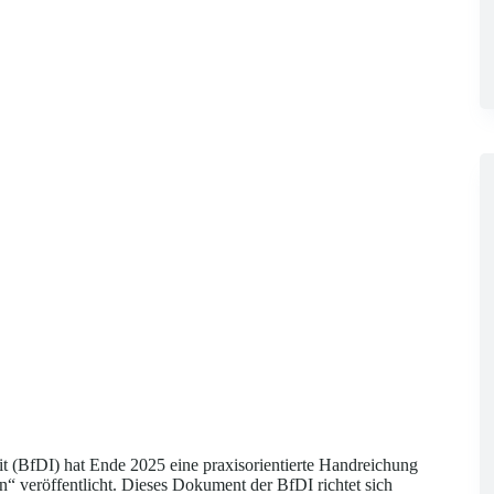
it (BfDI) hat Ende 2025 eine praxisorientierte Handreichung
“ veröffentlicht. Dieses Dokument der BfDI richtet sich