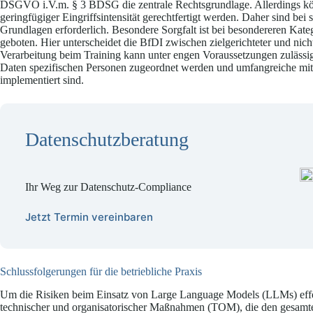
DSGVO i.V.m. § 3 BDSG die zentrale Rechtsgrundlage. Allerdings kön
geringfügiger Eingriffsintensität gerechtfertigt werden. Daher sind bei
Grundlagen erforderlich. Besondere Sorgfalt ist bei besondereren K
geboten. Hier unterscheidet die BfDI zwischen zielgerichteter und nicht-
Verarbeitung beim Training kann unter engen Voraussetzungen zulässig
Daten spezifischen Personen zugeordnet werden und umfangreiche mi
implementiert sind.
Datenschutzberatung
Ihr Weg zur Datenschutz-Compliance
Jetzt Termin vereinbaren
Schlussfolgerungen für die betriebliche Praxis
Um die Risiken beim Einsatz von Large Language Models (LLMs) effek
technischer und organisatorischer Maßnahmen (TOM), die den gesamt