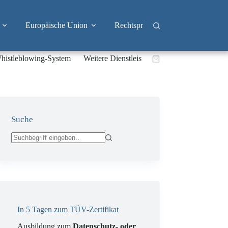
Europäische Union
Rechtsprechung
Branchen
histleblowing-System
Weitere Dienstleistungen
Warenkorb
Suche
Keine
Ergebnisse
In 5 Tagen zum TÜV-Zertifikat
Ausbildung zum
Datenschutz- oder