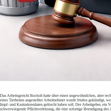
Das Arbeitsgericht Bocholt hatte über einen ungewöhnlichen, aber rec
eines Tierheims angestellter Arbeitnehmer wurde fristlos gekündigt, wei
Impf- und Kastrationsdaten gelöscht haben soll. Der Arbeitgeber, ein V
schwerwiegende Pflichtverletzung, die eine sofortige Beendigung des Ar