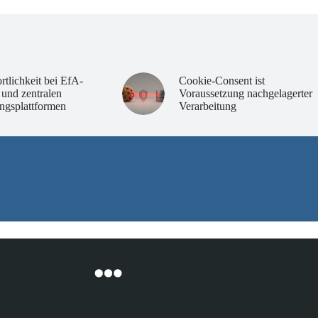
rtlichkeit bei EfA-
Cookie-Consent ist
 und zentralen
Voraussetzung nachgelagerter
ngsplattformen
Verarbeitung