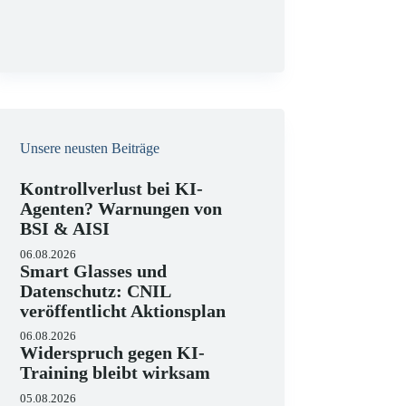
g
Unsere neusten Beiträge
Kontrollverlust bei KI-
Agenten? Warnungen von
BSI & AISI
06.08.2026
Smart Glasses und
Datenschutz: CNIL
veröffentlicht Aktionsplan
06.08.2026
Widerspruch gegen KI-
Training bleibt wirksam
05.08.2026