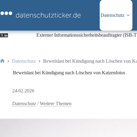
Zum
Inhalt
springen
Datenschutz
Externer Informationssicherheitsbeauftragter (ISB
Datenschutz
Beweislast bei Kündigung nach Löschen von Ka
Start
Beweislast bei Kündigung nach Löschen von Katzenfotos
24.02.2026
Datenschutz
/
Weitere Themen