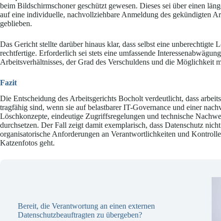
beim Bildschirmschoner geschützt gewesen. Dieses sei über einen läng
auf eine individuelle, nachvollziehbare Anmeldung des gekündigten Arb
geblieben.
Das Gericht stellte darüber hinaus klar, dass selbst eine unberechtigte
rechtfertige. Erforderlich sei stets eine umfassende Interessenabwägun
Arbeitsverhältnisses, der Grad des Verschuldens und die Möglichkeit m
Fazit
Die Entscheidung des Arbeitsgerichts Bocholt verdeutlicht, dass arb
tragfähig sind, wenn sie auf belastbarer IT-Governance und einer nac
Löschkonzepte, eindeutige Zugriffsregelungen und technische Nachweise
durchsetzen. Der Fall zeigt damit exemplarisch, dass Datenschutz nicht
organisatorische Anforderungen an Verantwortlichkeiten und Kontrolle
Katzenfotos geht.
Bereit, die Verantwortung an einen externen
Datenschutzbeauftragten zu übergeben?