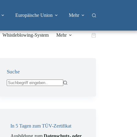
Europäische Union
Mehr
Whistleblowing-System
Mehr
Warenkorb
Suche
Keine
Ergebnisse
In 5 Tagen zum TÜV-Zertifikat
Ausbildung zum
Datenschutz- oder