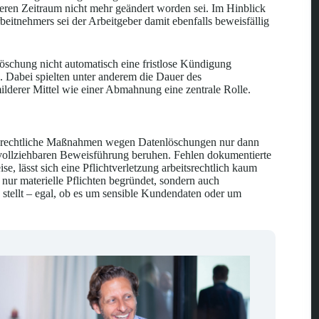
eren Zeitraum nicht mehr geändert worden sei. Im Hinblick
eitnehmers sei der Arbeitgeber damit ebenfalls beweisfällig
 Löschung nicht automatisch eine fristlose Kündigung
g. Dabei spielten unter anderem die Dauer des
ilderer Mittel wie einer Abmahnung eine zentrale Rolle.
eitsrechtliche Maßnahmen wegen Datenlöschungen nur dann
hvollziehbaren Beweisführung beruhen. Fehlen dokumentierte
, lässt sich eine Pflichtverletzung arbeitsrechtlich kaum
 nur materielle Pflichten begründet, sondern auch
 stellt – egal, ob es um sensible Kundendaten oder um