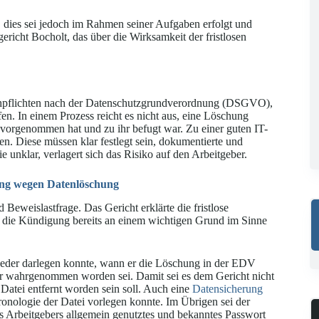
, dies sei jedoch im Rahmen seiner Aufgaben erfolgt und
sgericht Bocholt, das über die Wirksamkeit der fristlosen
Löschpflichten nach der Datenschutzgrundverordnung (DSGVO),
en. In einem Prozess reicht es nicht aus, eine Löschung
 vorgenommen hat und zu ihr befugt war. Zu einer guten IT-
 Diese müssen klar festlegt sein, dokumentierte und
 unklar, verlagert sich das Risiko auf den Arbeitgeber.
ng wegen Datenlöschung
Beweislastfrage. Das Gericht erklärte die fristlose
 die Kündigung bereits an einem wichtigen Grund im Sinne
eder darlegen konnte, wann er die Löschung in der EDV
er wahrgenommen worden sei. Damit sei es dem Gericht nicht
Datei entfernt worden sein soll. Auch eine
Datensicherung
onologie der Datei vorlegen konnte. Im Übrigen sei der
es Arbeitgebers allgemein genutztes und bekanntes Passwort