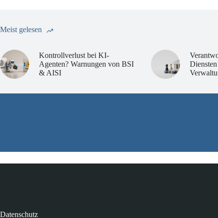
Meist gelesen
Kontrollverlust bei KI-
Verantwo
Agenten? Warnungen von BSI
Diensten
& AISI
Verwaltu
Datenschutz