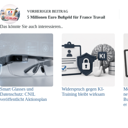
VORHERIGER
BEITRAG
5 Millionen Euro Bußgeld für France Travail
Das könnte Sie auch interessieren..
Smart Glasses und
Widerspruch gegen KI-
Mo
Datenschutz: CNIL
Training bleibt wirksam
ne
veröffentlicht Aktionsplan
Bu
05.08.2026
er
06.08.2026