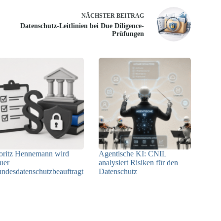
NÄCHSTER
BEITRAG
Datenschutz-Leitlinien bei Due Diligence-
Prüfungen
ritz Hennemann wird
Agentische KI: CNIL
uer
analysiert Risiken für den
ndesdatenschutzbeauftragt
Datenschutz
04.08.2026
05.08.2026