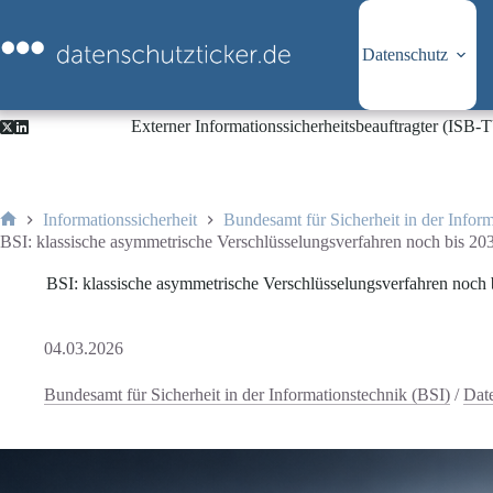
Zum
Inhalt
springen
Datenschutz
Externer Informationssicherheitsbeauftragter (ISB
Informationssicherheit
Bundesamt für Sicherheit in der Infor
Start
BSI: klassische asymmetrische Verschlüsselungsverfahren noch bis 20
BSI: klassische asymmetrische Verschlüsselungsverfahren noch 
04.03.2026
Bundesamt für Sicherheit in der Informationstechnik (BSI)
/
Dat