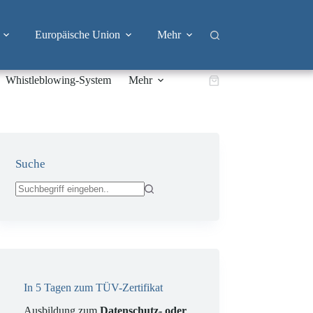
Europäische Union
Mehr
Whistleblowing-System
Mehr
Warenkorb
Suche
Keine
Ergebnisse
In 5 Tagen zum TÜV-Zertifikat
Ausbildung zum
Datenschutz- oder