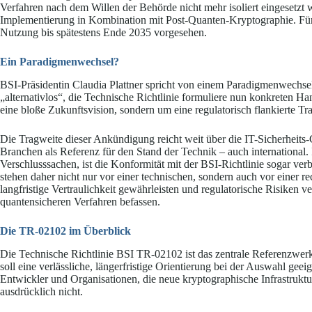
Verfahren nach dem Willen der Behörde nicht mehr isoliert eingesetzt 
Implementierung in Kombination mit Post-Quanten-Kryptographie. Für k
Nutzung bis spätestens Ende 2035 vorgesehen.
Ein Paradigmenwechsel?
BSI-Präsidentin Claudia Plattner spricht von einem Paradigmenwechse
„alternativlos“, die Technische Richtlinie formuliere nun konkreten Ha
eine bloße Zukunftsvision, sondern um eine regulatorisch flankierte 
Die Tragweite dieser Ankündigung reicht weit über die IT-Sicherheits
Branchen als Referenz für den Stand der Technik – auch international.
Verschlusssachen, ist die Konformität mit der BSI-Richtlinie sogar ver
stehen daher nicht nur vor einer technischen, sondern auch vor einer 
langfristige Vertraulichkeit gewährleisten und regulatorische Risiken v
quantensicheren Verfahren befassen.
Die TR-02102 im Überblick
Die Technische Richtlinie BSI TR-02102 ist das zentrale Referenzwer
soll eine verlässliche, längerfristige Orientierung bei der Auswahl gee
Entwickler und Organisationen, die neue kryptographische Infrastruktu
ausdrücklich nicht.