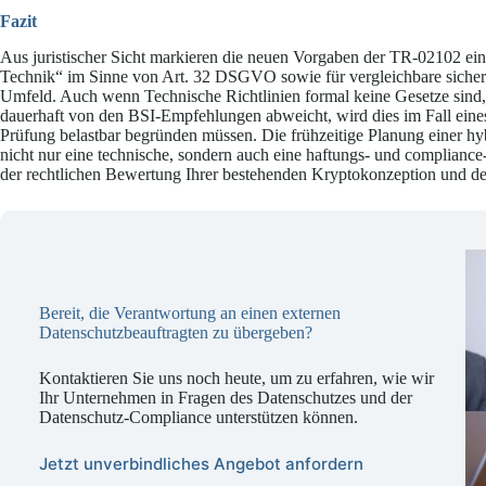
Fazit
Aus juristischer Sicht markieren die neuen Vorgaben der TR-02102 ei
Technik“ im Sinne von Art. 32 DSGVO sowie für vergleichbare sicher
Umfeld. Auch wenn Technische Richtlinien formal keine Gesetze sind, 
dauerhaft von den BSI-Empfehlungen abweicht, wird dies im Fall eines 
Prüfung belastbar begründen müssen. Die frühzeitige Planung einer hyb
nicht nur eine technische, sondern auch eine haftungs- und compliance
der rechtlichen Bewertung Ihrer bestehenden Kryptokonzeption und der
Bereit, die Verantwortung an einen externen
Datenschutzbeauftragten zu übergeben?
Kontaktieren Sie uns noch heute, um zu erfahren, wie wir
Ihr Unternehmen in Fragen des Datenschutzes und der
Datenschutz-Compliance unterstützen können.
Jetzt unverbindliches Angebot anfordern