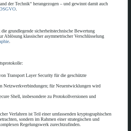
Stand der Technik“ herangezogen – und gewinnt damit auch
32 DSGVO
.
 die grundlegende sicherheitstechnische Bewertung
zur Ablösung klassischer asymmetrischer Verschlüsselung
aphie
.
tsprotokolle:
on Transport Layer Security für die geschützte
on Netzwerkverbindungen; für Neuentwicklungen wird
cure Shell, insbesondere zu Protokollversionen und
er Verfahren ist Teil einer umfassenden kryptographischen
betrachten, sondern im Rahmen einer strategischen und
 komplexen Regelungswerk zurechtzufinden.