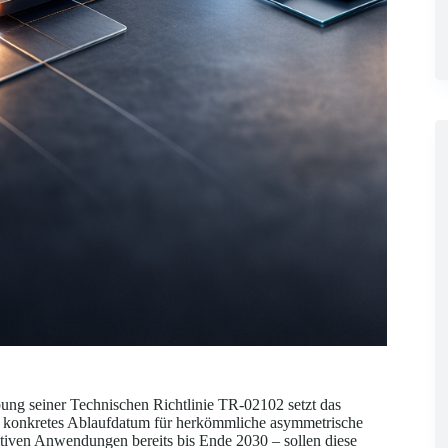
ibung seiner Technischen Richtlinie TR-02102 setzt das
ein konkretes Ablaufdatum für herkömmliche asymmetrische
itiven Anwendungen bereits bis Ende 2030 – sollen diese