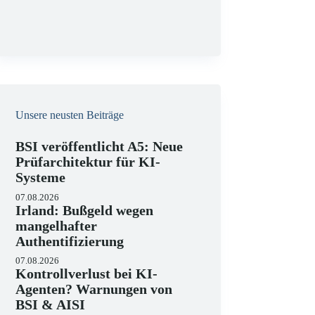
g
Unsere neusten Beiträge
BSI veröffentlicht A5: Neue
Prüfarchitektur für KI-
Systeme
07.08.2026
Irland: Bußgeld wegen
mangelhafter
Authentifizierung
07.08.2026
Kontrollverlust bei KI-
Agenten? Warnungen von
BSI & AISI