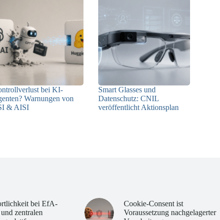
ntrollverlust bei KI-
Smart Glasses und
enten? Warnungen von
Datenschutz: CNIL
I & AISI
veröffentlicht Aktionsplan
06.08.2026
06.08.2026
rtlichkeit bei EfA-
Cookie-Consent ist
 und zentralen
Voraussetzung nachgelagerter