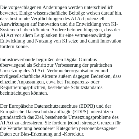
Die vorgeschlagenen Änderungen werden unterschiedlich
bewertet. Einige wissenschaftliche Beiträge weisen darauf hin,
dass bestimmte Verpflichtungen des AI Act potenziell
Auswirkungen auf Innovation und die Entwicklung von KI-
Systemen haben könnten. Andere betonen hingegen, dass der
AI Act vor allem Leitplanken für eine vertrauenswürdige
Entwicklung und Nutzung von KI setze und damit Innovation
fördern könne.
Industrieverbände begrüßen den Digital Omnibus
überwiegend als Schritt zur Verbesserung der praktischen
Umsetzung des AI Act. Verbraucherorganisationen und
zivilgesellschaftliche Akteure äußern dagegen Bedenken, dass
einzelne Anpassungen, etwa bei Transparenz- oder
Registrierungspflichten, bestehende Schutzstandards
beeinträchtigen könnten.
Der Europäische Datenschutzausschuss (EDPB) und der
Europäische Datenschutzbeauftragte (EDPS) unterstützen
grundsätzlich das Ziel, bestehende Umsetzungsprobleme des
AI Act zu adressieren. Sie fordern jedoch strenge Grenzen für
die Verarbeitung besonderer Kategorien personenbezogener
Daten zur Bias-Erkennung und -Korrektur.