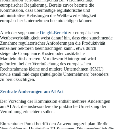
europäischer Regulierung. Bereits zuvor betonte die
Kommission, dass übermäßige regulatorische und
administrative Belastungen die Wettbewerbsfähigkeit
europäischer Unternehmen beeinträchtigen können.
Auch der sogenannte
Draghi-Bericht
zur europäischen
Wettbewerbsfähigkeit weist darauf hin, dass eine zunehmende
Zunahme regulatorischer Anforderungen die Produktivität
einzelner Sektoren beeinträchtigen kann., etwa durch
steigende Compliance-Kosten oder zusätzliche
Markteintrittsbarrieren. Vor diesem Hintergrund wird
gefordert, bei der Vereinfachung des europäischen
Rechtsrahmens kleine und mittlere Unternehmen (KMU)
sowie small mid-caps (mittelgroße Unternehmen) besonders
zu berücksichtigen.
Zentrale Änderungen am AI Act
Der Vorschlag der Kommission enthält mehrere Änderungen
am AI Act, die insbesondere die praktische Umsetzung der
Verordnung erleichtern sollen.
Ein zentraler Punkt betrifft den Anwendungszeitplan für die
Vorschriften zu Hochrisiko-KI-Systemen. Die ursprünglich für