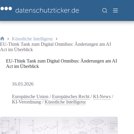
Zum
Inhalt
springen
Künstliche Intelligenz
Start
EU-Think Tank zum Digital Omnibus: Änderungen am AI
Act im Überblick
EU-Think Tank zum Digital Omnibus: Änderungen am AI
Act im Überblick
16.03.2026
Europäische Union
/
Europäisches Recht
/
KI-News
/
KI-Verordnung
/
Künstliche Intelligenz