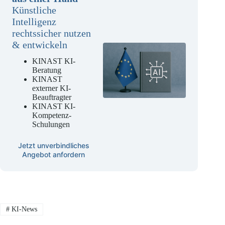
Künstliche
Intelligenz
rechtssicher nutzen
& entwickeln
KINAST KI-
Beratung
KINAST
externer KI-
Beauftragter
KINAST KI-
Kompetenz-
Schulungen
Jetzt unverbindliches
Angebot anfordern
#
KI-News