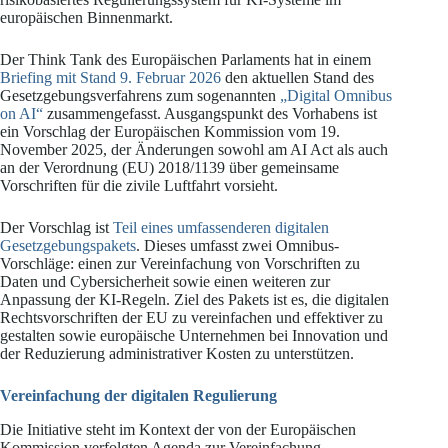
europäischen Binnenmarkt.
Der Think Tank des Europäischen Parlaments hat in einem
Briefing mit Stand 9. Februar 2026
den aktuellen Stand des
Gesetzgebungsverfahrens zum sogenannten
„Digital Omnibus
on AI“
zusammengefasst. Ausgangspunkt des Vorhabens ist
ein Vorschlag der Europäischen Kommission vom 19.
November 2025, der Änderungen sowohl am AI Act als auch
an der Verordnung (EU) 2018/1139 über gemeinsame
Vorschriften für die zivile Luftfahrt vorsieht.
Der Vorschlag ist
Teil eines umfassenderen digitalen
Gesetzgebungspakets
. Dieses umfasst zwei Omnibus-
Vorschläge: einen zur Vereinfachung von Vorschriften zu
Daten und Cybersicherheit sowie einen weiteren zur
Anpassung der KI-Regeln. Ziel des Pakets ist es, die digitalen
Rechtsvorschriften der EU zu vereinfachen und effektiver zu
gestalten sowie europäische Unternehmen bei Innovation und
der Reduzierung administrativer Kosten zu unterstützen.
Vereinfachung der digitalen Regulierung
Die Initiative steht im Kontext der von der Europäischen
Kommission verfolgten Agenda zur Vereinfachung