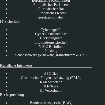
Europäische Kommission
Europäisches Parlament
Europäischer Rat
Europäisches Recht
Gesetzesvorhaben
IT-Sicherheit
Cyberangriffe
Cyber Resilience Act
Hackerangriffe
Informationssicherheit
NIS-2-Richtlinie
Phishing
Schadsoftware (Maleware, Ransomware & Co.)
Künstliche Intelligenz
AI Office
Grundrechte-Folgenabschätzung (FRIA)
KI-Kompetenz
KI-News
KI-Verordnung
Rechtsprechung
Bundesarbeitsgericht (BAG)