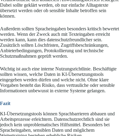
Dabei sollte geklärt werden, ob nur einfache Alltagstexte
übersetzt werden oder ob sensible Inhalte betroffen sein
können.
Außerdem sollten Spracheingaben besonders kritisch bewertet
werden. Wenn der Zweck auch mit Texteingaben erreicht
werden kann, kann dies datenschutzfreundlicher sein.
Zusätzlich sollten Löschfristen, Zugriffsbeschränkungen,
Anbieterbedingungen, Protokollierung und technische
Schutzmaßnahmen geprüft werden.
Wichtig ist auch eine interne Nutzungsrichtlinie. Beschäftigte
sollten wissen, welche Daten in KI-Übersetzungstools
eingegeben werden dürfen und welche nicht. Ohne klare
Vorgaben besteht das Risiko, dass vertrauliche oder sensible
Informationen unbewusst in externe Systeme gelangen.
Fazit
KI-Übersetzungstools können Sprachbarrieren abbauen und
Arbeitsprozesse erleichtern. Datenschutzrechtlich sind sie
jedoch kein unproblematisches Hilfsmittel. Besonders bei
Spracheingaben, sensiblen Daten und möglichem
Weitertraining bestehen erhebliche Risiken.