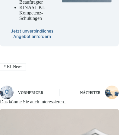
Beauftragter
KINAST KI-
Kompetenz-
Schulungen
Jetzt unverbindliches
Angebot anfordern
#
KI-News
VORHERIGER
NÄCHSTER
Das könnte Sie auch interessieren..