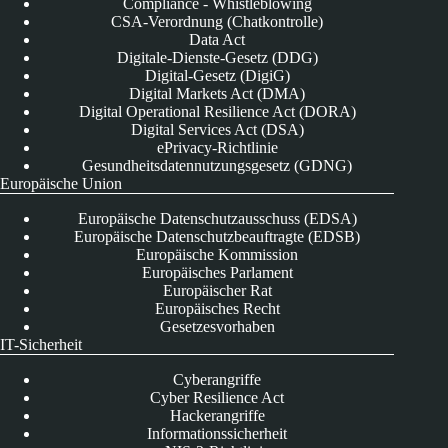
Compliance - Whistleblowing
CSA-Verordnung (Chatkontrolle)
Data Act
Digitale-Dienste-Gesetz (DDG)
Digital-Gesetz (DigiG)
Digital Markets Act (DMA)
Digital Operational Resilience Act (DORA)
Digital Services Act (DSA)
ePrivacy-Richtlinie
Gesundheitsdatennutzungsgesetz (GDNG)
Europäische Union
Europäische Datenschutzausschuss (EDSA)
Europäische Datenschutzbeauftragte (EDSB)
Europäische Kommission
Europäisches Parlament
Europäischer Rat
Europäisches Recht
Gesetzesvorhaben
IT-Sicherheit
Cyberangriffe
Cyber Resilience Act
Hackerangriffe
Informationssicherheit