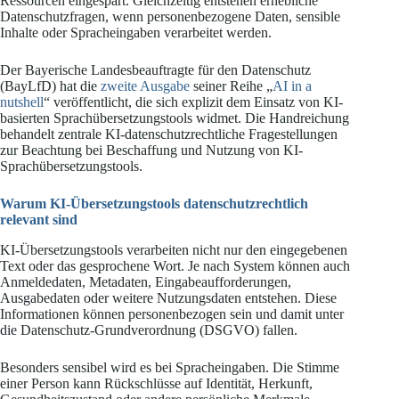
Ressourcen eingespart. Gleichzeitig entstehen erhebliche
Datenschutzfragen, wenn personenbezogene Daten, sensible
Inhalte oder Spracheingaben verarbeitet werden.
Der Bayerische Landesbeauftragte für den Datenschutz
(BayLfD) hat die
zweite Ausgabe
seiner Reihe „
AI in a
nutshell
“ veröffentlicht, die sich explizit dem Einsatz von KI-
basierten Sprachübersetzungstools widmet. Die Handreichung
behandelt zentrale KI-datenschutzrechtliche Fragestellungen
zur Beachtung bei Beschaffung und Nutzung von KI-
Sprachübersetzungstools.
Warum KI-Übersetzungstools datenschutzrechtlich
relevant sind
KI-Übersetzungstools verarbeiten nicht nur den eingegebenen
Text oder das gesprochene Wort. Je nach System können auch
Anmeldedaten, Metadaten, Eingabeaufforderungen,
Ausgabedaten oder weitere Nutzungsdaten entstehen. Diese
Informationen können personenbezogen sein und damit unter
die Datenschutz-Grundverordnung (DSGVO) fallen.
Besonders sensibel wird es bei Spracheingaben. Die Stimme
einer Person kann Rückschlüsse auf Identität, Herkunft,