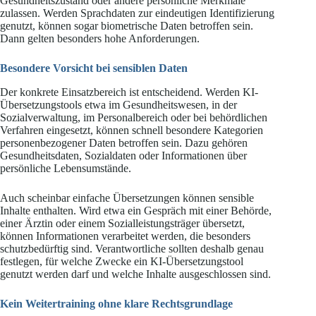
Gesundheitszustand oder andere persönliche Merkmale
zulassen. Werden Sprachdaten zur eindeutigen Identifizierung
genutzt, können sogar biometrische Daten betroffen sein.
Dann gelten besonders hohe Anforderungen.
Besondere Vorsicht bei sensiblen Daten
Der konkrete Einsatzbereich ist entscheidend. Werden KI-
Übersetzungstools etwa im Gesundheitswesen, in der
Sozialverwaltung, im Personalbereich oder bei behördlichen
Verfahren eingesetzt, können schnell besondere Kategorien
personenbezogener Daten betroffen sein. Dazu gehören
Gesundheitsdaten, Sozialdaten oder Informationen über
persönliche Lebensumstände.
Auch scheinbar einfache Übersetzungen können sensible
Inhalte enthalten. Wird etwa ein Gespräch mit einer Behörde,
einer Ärztin oder einem Sozialleistungsträger übersetzt,
können Informationen verarbeitet werden, die besonders
schutzbedürftig sind. Verantwortliche sollten deshalb genau
festlegen, für welche Zwecke ein KI-Übersetzungstool
genutzt werden darf und welche Inhalte ausgeschlossen sind.
Kein Weitertraining ohne klare Rechtsgrundlage