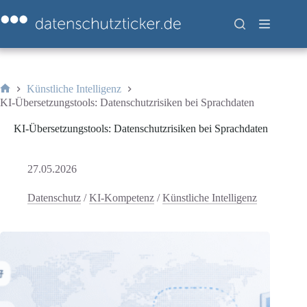
Zum
Inhalt
springen
Künstliche Intelligenz
Start
KI-Übersetzungstools: Datenschutzrisiken bei Sprachdaten
KI-Übersetzungstools: Datenschutzrisiken bei Sprachdaten
27.05.2026
Datenschutz
/
KI-Kompetenz
/
Künstliche Intelligenz