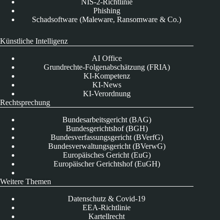
NIS-2-Richtlinie
Phishing
Schadsoftware (Maleware, Ransomware & Co.)
Künstliche Intelligenz
AI Office
Grundrechte-Folgenabschätzung (FRIA)
KI-Kompetenz
KI-News
KI-Verordnung
Rechtsprechung
Bundesarbeitsgericht (BAG)
Bundesgerichtshof (BGH)
Bundesverfassungsgericht (BVerfG)
Bundesverwaltungsgericht (BVerwG)
Europäisches Gericht (EuG)
Europäischer Gerichtshof (EuGH)
Weitere Themen
Datenschutz & Covid-19
EEA-Richtlinie
Kartellrecht