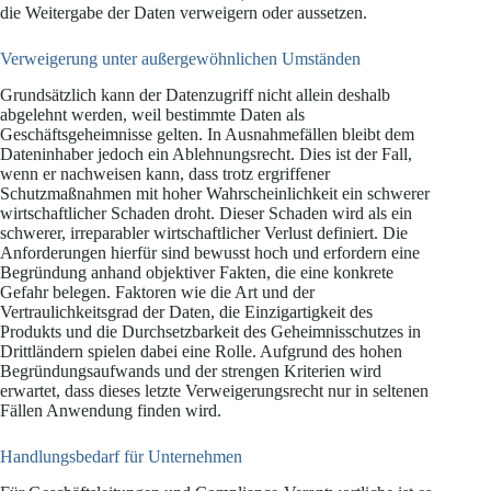
die Weitergabe der Daten verweigern oder aussetzen.
Verweigerung unter außergewöhnlichen Umständen
Grundsätzlich kann der Datenzugriff nicht allein deshalb
abgelehnt werden, weil bestimmte Daten als
Geschäftsgeheimnisse gelten. In Ausnahmefällen bleibt dem
Dateninhaber jedoch ein Ablehnungsrecht. Dies ist der Fall,
wenn er nachweisen kann, dass trotz ergriffener
Schutzmaßnahmen mit hoher Wahrscheinlichkeit ein schwerer
wirtschaftlicher Schaden droht. Dieser Schaden wird als ein
schwerer, irreparabler wirtschaftlicher Verlust definiert. Die
Anforderungen hierfür sind bewusst hoch und erfordern eine
Begründung anhand objektiver Fakten, die eine konkrete
Gefahr belegen. Faktoren wie die Art und der
Vertraulichkeitsgrad der Daten, die Einzigartigkeit des
Produkts und die Durchsetzbarkeit des Geheimnisschutzes in
Drittländern spielen dabei eine Rolle. Aufgrund des hohen
Begründungsaufwands und der strengen Kriterien wird
erwartet, dass dieses letzte Verweigerungsrecht nur in seltenen
Fällen Anwendung finden wird.
Handlungsbedarf für Unternehmen