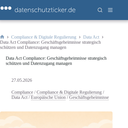
Zum
Inhalt
springen
Compliance & Digitale Regulierung
Data Act
Start
Data Act Compliance: Geschäftsgeheimnisse strategisch
schützen und Datenzugang managen
Data Act Compliance: Geschäftsgeheimnisse strategisch
schützen und Datenzugang managen
27.05.2026
Compliance
/
Compliance & Digitale Regulierung
/
Data Act
/
Europäische Union
/
Geschäftsgeheimnisse