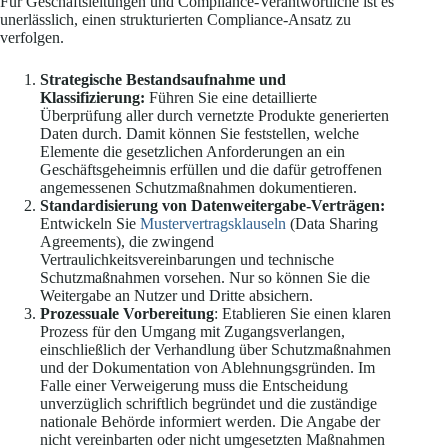
Für Geschäftsleitungen und Compliance-Verantwortliche ist es
unerlässlich, einen strukturierten Compliance-Ansatz zu
verfolgen.
Strategische Bestandsaufnahme und
Klassifizierung:
Führen Sie eine detaillierte
Überprüfung aller durch vernetzte Produkte generierten
Daten durch. Damit können Sie feststellen, welche
Elemente die gesetzlichen Anforderungen an ein
Geschäftsgeheimnis erfüllen und die dafür getroffenen
angemessenen Schutzmaßnahmen dokumentieren.
Standardisierung von Datenweitergabe-Verträgen:
Entwickeln Sie
Mustervertragsklauseln
(Data Sharing
Agreements), die zwingend
Vertraulichkeitsvereinbarungen und technische
Schutzmaßnahmen vorsehen. Nur so können Sie die
Weitergabe an Nutzer und Dritte absichern.
Prozessuale Vorbereitung
: Etablieren Sie einen klaren
Prozess für den Umgang mit Zugangsverlangen,
einschließlich der Verhandlung über Schutzmaßnahmen
und der Dokumentation von Ablehnungsgründen. Im
Falle einer Verweigerung muss die Entscheidung
unverzüglich schriftlich begründet und die zuständige
nationale Behörde informiert werden. Die Angabe der
nicht vereinbarten oder nicht umgesetzten Maßnahmen