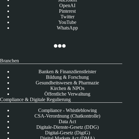
OpenAI
Pinterest
Twitter
YouTube
WhatsApp
Branchen
Banken & Finanzdienstleister
Bildung & Forschung
Gesundheitswesen & Pharmazie
Kirchen & NPOs
Öffentliche Verwaltung
Compliance & Digitale Regulierung
Compliance - Whistleblowing
CSA-Verordnung (Chatkontrolle)
Data Act
Digitale-Dienste-Gesetz (DDG)
Digital-Gesetz (DigiG)
Digital Markets Act (DMA)