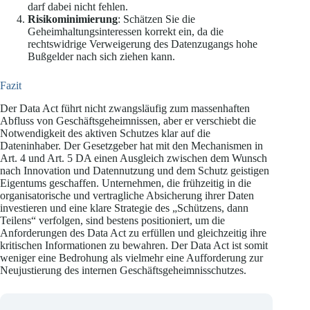
darf dabei nicht fehlen.
Risikominimierung
: Schätzen Sie die
Geheimhaltungsinteressen korrekt ein, da die
rechtswidrige Verweigerung des Datenzugangs hohe
Bußgelder nach sich ziehen kann.
Fazit
Der Data Act führt nicht zwangsläufig zum massenhaften
Abfluss von Geschäftsgeheimnissen, aber er verschiebt die
Notwendigkeit des aktiven Schutzes klar auf die
Dateninhaber. Der Gesetzgeber hat mit den Mechanismen in
Art. 4 und Art. 5 DA einen Ausgleich zwischen dem Wunsch
nach Innovation und Datennutzung und dem Schutz geistigen
Eigentums geschaffen. Unternehmen, die frühzeitig in die
organisatorische und vertragliche Absicherung ihrer Daten
investieren und eine klare Strategie des „Schützens, dann
Teilens“ verfolgen, sind bestens positioniert, um die
Anforderungen des Data Act zu erfüllen und gleichzeitig ihre
kritischen Informationen zu bewahren. Der Data Act ist somit
weniger eine Bedrohung als vielmehr eine Aufforderung zur
Neujustierung des internen Geschäftsgeheimnisschutzes.