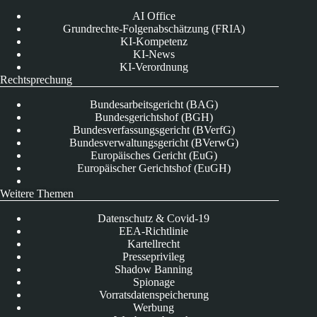
AI Office
Grundrechte-Folgenabschätzung (FRIA)
KI-Kompetenz
KI-News
KI-Verordnung
Rechtsprechung
Bundesarbeitsgericht (BAG)
Bundesgerichtshof (BGH)
Bundesverfassungsgericht (BVerfG)
Bundesverwaltungsgericht (BVerwG)
Europäisches Gericht (EuG)
Europäischer Gerichtshof (EuGH)
Weitere Themen
Datenschutz & Covid-19
EEA-Richtlinie
Kartellrecht
Presseprivileg
Shadow Banning
Spionage
Vorratsdatenspeicherung
Werbung