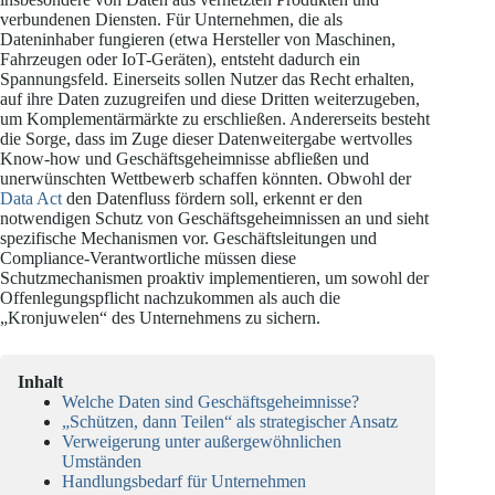
verbundenen Diensten. Für Unternehmen, die als
Dateninhaber fungieren (etwa Hersteller von Maschinen,
Fahrzeugen oder IoT-Geräten), entsteht dadurch ein
Spannungsfeld. Einerseits sollen Nutzer das Recht erhalten,
auf ihre Daten zuzugreifen und diese Dritten weiterzugeben,
um Komplementärmärkte zu erschließen. Andererseits besteht
die Sorge, dass im Zuge dieser Datenweitergabe wertvolles
Know-how und Geschäftsgeheimnisse abfließen und
unerwünschten Wettbewerb schaffen könnten. Obwohl der
Data Act
den Datenfluss fördern soll, erkennt er den
notwendigen Schutz von Geschäftsgeheimnissen an und sieht
spezifische Mechanismen vor. Geschäftsleitungen und
Compliance-Verantwortliche müssen diese
Schutzmechanismen proaktiv implementieren, um sowohl der
Offenlegungspflicht nachzukommen als auch die
„Kronjuwelen“ des Unternehmens zu sichern.
Inhalt
Welche Daten sind Geschäftsgeheimnisse?
„Schützen, dann Teilen“ als strategischer Ansatz
Verweigerung unter außergewöhnlichen
Umständen
Handlungsbedarf für Unternehmen