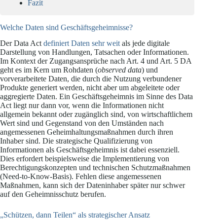
Fazit
Welche Daten sind Geschäftsgeheimnisse?
Der Data Act
definiert Daten sehr weit
als jede digitale
Darstellung von Handlungen, Tatsachen oder Informationen.
Im Kontext der Zugangsansprüche nach Art. 4 und Art. 5 DA
geht es im Kern um Rohdaten (
observed data
) und
vorverarbeitete Daten, die durch die Nutzung verbundener
Produkte generiert werden, nicht aber um abgeleitete oder
aggregierte Daten. Ein Geschäftsgeheimnis im Sinne des Data
Act liegt nur dann vor, wenn die Informationen nicht
allgemein bekannt oder zugänglich sind, von wirtschaftlichem
Wert sind und Gegenstand von den Umständen nach
angemessenen Geheimhaltungsmaßnahmen durch ihren
Inhaber sind. Die strategische Qualifizierung von
Informationen als Geschäftsgeheimnis ist dabei essenziell.
Dies erfordert beispielsweise die Implementierung von
Berechtigungskonzepten und technischen Schutzmaßnahmen
(Need-to-Know-Basis). Fehlen diese angemessenen
Maßnahmen, kann sich der Dateninhaber später nur schwer
auf den Geheimnisschutz berufen.
„Schützen, dann Teilen“ als strategischer Ansatz