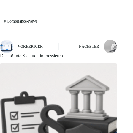
#
Compliance-News
VORHERIGER
NÄCHSTER
Das könnte Sie auch interessieren..