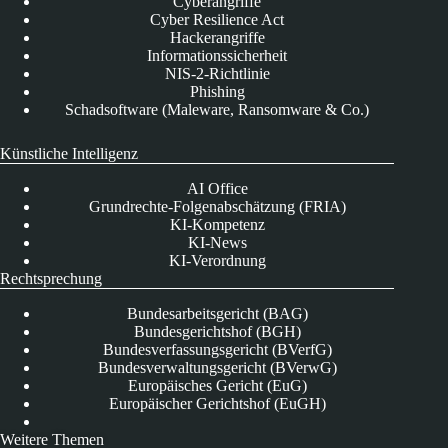
Cyberangriffe
Cyber Resilience Act
Hackerangriffe
Informationssicherheit
NIS-2-Richtlinie
Phishing
Schadsoftware (Maleware, Ransomware & Co.)
Künstliche Intelligenz
AI Office
Grundrechte-Folgenabschätzung (FRIA)
KI-Kompetenz
KI-News
KI-Verordnung
Rechtsprechung
Bundesarbeitsgericht (BAG)
Bundesgerichtshof (BGH)
Bundesverfassungsgericht (BVerfG)
Bundesverwaltungsgericht (BVerwG)
Europäisches Gericht (EuG)
Europäischer Gerichtshof (EuGH)
Weitere Themen