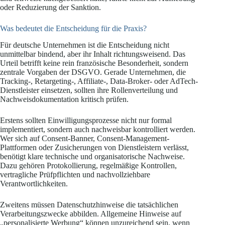
oder Reduzierung der Sanktion.
Was bedeutet die Entscheidung für die Praxis?
Für deutsche Unternehmen ist die Entscheidung nicht
unmittelbar bindend, aber ihr Inhalt richtungsweisend. Das
Urteil betrifft keine rein französische Besonderheit, sondern
zentrale Vorgaben der DSGVO. Gerade Unternehmen, die
Tracking-, Retargeting-, Affiliate-, Data-Broker- oder AdTech-
Dienstleister einsetzen, sollten ihre Rollenverteilung und
Nachweisdokumentation kritisch prüfen.
Erstens sollten Einwilligungsprozesse nicht nur formal
implementiert, sondern auch nachweisbar kontrolliert werden.
Wer sich auf Consent-Banner, Consent-Management-
Plattformen oder Zusicherungen von Dienstleistern verlässt,
benötigt klare technische und organisatorische Nachweise.
Dazu gehören Protokollierung, regelmäßige Kontrollen,
vertragliche Prüfpflichten und nachvollziehbare
Verantwortlichkeiten.
Zweitens müssen Datenschutzhinweise die tatsächlichen
Verarbeitungszwecke abbilden. Allgemeine Hinweise auf
„personalisierte Werbung“ können unzureichend sein, wenn