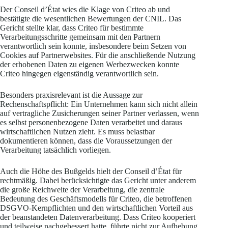
Der Conseil d’État wies die Klage von Criteo ab und
bestätigte die wesentlichen Bewertungen der CNIL. Das
Gericht stellte klar, dass Criteo für bestimmte
Verarbeitungsschritte gemeinsam mit den Partnern
verantwortlich sein konnte, insbesondere beim Setzen von
Cookies auf Partnerwebsites. Für die anschließende Nutzung
der erhobenen Daten zu eigenen Werbezwecken konnte
Criteo hingegen eigenständig verantwortlich sein.
Besonders praxisrelevant ist die Aussage zur
Rechenschaftspflicht: Ein Unternehmen kann sich nicht allein
auf vertragliche Zusicherungen seiner Partner verlassen, wenn
es selbst personenbezogene Daten verarbeitet und daraus
wirtschaftlichen Nutzen zieht. Es muss belastbar
dokumentieren können, dass die Voraussetzungen der
Verarbeitung tatsächlich vorliegen.
Auch die Höhe des Bußgelds hielt der Conseil d’État für
rechtmäßig. Dabei berücksichtigte das Gericht unter anderem
die große Reichweite der Verarbeitung, die zentrale
Bedeutung des Geschäftsmodells für Criteo, die betroffenen
DSGVO-Kernpflichten und den wirtschaftlichen Vorteil aus
der beanstandeten Datenverarbeitung. Dass Criteo kooperiert
und teilweise nachgebessert hatte, führte nicht zur Aufhebung