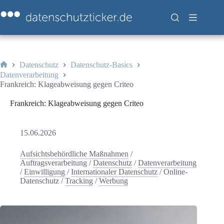
Zum
Inhalt
springen
Datenschutz
Datenschutz-Basics
Start
Datenverarbeitung
Frankreich: Klageabweisung gegen Criteo
Frankreich: Klageabweisung gegen Criteo
15.06.2026
Aufsichtsbehördliche Maßnahmen
/
Auftragsverarbeitung
/
Datenschutz
/
Datenverarbeitung
/
Einwilligung
/
Internationaler Datenschutz
/
Online-
Datenschutz
/
Tracking
/
Werbung