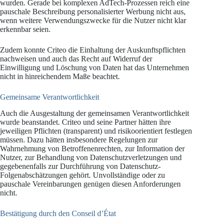
wurden. Gerade bei komplexen AdTech-Prozessen reich eine
pauschale Beschreibung personalisierter Werbung nicht aus,
wenn weitere Verwendungszwecke für die Nutzer nicht klar
erkennbar seien.
Zudem konnte Criteo die Einhaltung der Auskunftspflichten
nachweisen und auch das Recht auf Widerruf der
Einwilligung und Löschung von Daten hat das Unternehmen
nicht in hinreichendem Maße beachtet.
Gemeinsame Verantwortlichkeit
Auch die Ausgestaltung der gemeinsamen Verantwortlichkeit
wurde beanstandet. Criteo und seine Partner hätten ihre
jeweiligen Pflichten (transparent) und risikoorientiert festlegen
müssen. Dazu hätten insbesondere Regelungen zur
Wahrnehmung von Betroffenenrechten, zur Information der
Nutzer, zur Behandlung von Datenschutzverletzungen und
gegebenenfalls zur Durchführung von Datenschutz-
Folgenabschätzungen gehört. Unvollständige oder zu
pauschale Vereinbarungen genügen diesen Anforderungen
nicht.
Bestätigung durch den Conseil d’État