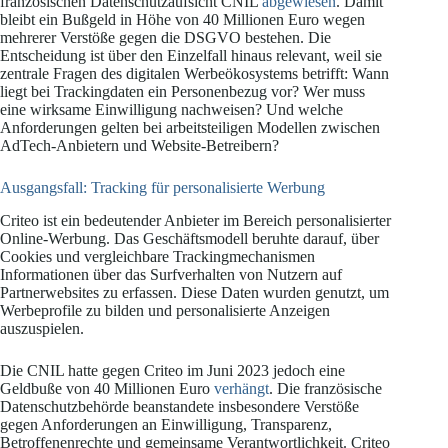
französischen Datenschutzaufsicht CNIL
abgewiesen
. Damit
bleibt ein Bußgeld in Höhe von 40 Millionen Euro wegen
mehrerer Verstöße gegen die DSGVO bestehen. Die
Entscheidung ist über den Einzelfall hinaus relevant, weil sie
zentrale Fragen des digitalen Werbeökosystems betrifft: Wann
liegt bei Trackingdaten ein Personenbezug vor? Wer muss
eine wirksame Einwilligung nachweisen? Und welche
Anforderungen gelten bei arbeitsteiligen Modellen zwischen
AdTech-Anbietern und Website-Betreibern?
Ausgangsfall: Tracking für personalisierte Werbung
Criteo ist ein bedeutender Anbieter im Bereich personalisierter
Online-Werbung. Das Geschäftsmodell beruhte darauf, über
Cookies und vergleichbare Trackingmechanismen
Informationen über das Surfverhalten von Nutzern auf
Partnerwebsites zu erfassen. Diese Daten wurden genutzt, um
Werbeprofile zu bilden und personalisierte Anzeigen
auszuspielen.
Die CNIL hatte gegen Criteo im Juni 2023 jedoch eine
Geldbuße von 40 Millionen Euro
verhängt
. Die französische
Datenschutzbehörde beanstandete insbesondere Verstöße
gegen Anforderungen an Einwilligung, Transparenz,
Betroffenenrechte und gemeinsame Verantwortlichkeit. Criteo