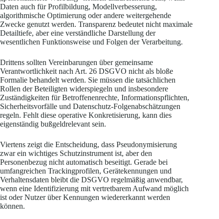
Daten auch für Profilbildung, Modellverbesserung,
algorithmische Optimierung oder andere weitergehende
Zwecke genutzt werden. Transparenz bedeutet nicht maximale
Detailtiefe, aber eine verständliche Darstellung der
wesentlichen Funktionsweise und Folgen der Verarbeitung.
Drittens sollten Vereinbarungen über gemeinsame
Verantwortlichkeit nach Art. 26 DSGVO nicht als bloße
Formalie behandelt werden. Sie müssen die tatsächlichen
Rollen der Beteiligten widerspiegeln und insbesondere
Zuständigkeiten für Betroffenenrechte, Informationspflichten,
Sicherheitsvorfälle und Datenschutz-Folgenabschätzungen
regeln. Fehlt diese operative Konkretisierung, kann dies
eigenständig bußgeldrelevant sein.
Viertens zeigt die Entscheidung, dass Pseudonymisierung
zwar ein wichtiges Schutzinstrument ist, aber den
Personenbezug nicht automatisch beseitigt. Gerade bei
umfangreichen Trackingprofilen, Gerätekennungen und
Verhaltensdaten bleibt die DSGVO regelmäßig anwendbar,
wenn eine Identifizierung mit vertretbarem Aufwand möglich
ist oder Nutzer über Kennungen wiedererkannt werden
können.