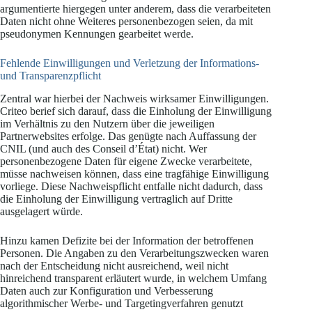
argumentierte hiergegen unter anderem, dass die verarbeiteten
Daten nicht ohne Weiteres personenbezogen seien, da mit
pseudonymen Kennungen gearbeitet werde.
Fehlende Einwilligungen und Verletzung der Informations-
und Transparenzpflicht
Zentral war hierbei der Nachweis wirksamer Einwilligungen.
Criteo berief sich darauf, dass die Einholung der Einwilligung
im Verhältnis zu den Nutzern über die jeweiligen
Partnerwebsites erfolge. Das genügte nach Auffassung der
CNIL (und auch des Conseil d’État) nicht. Wer
personenbezogene Daten für eigene Zwecke verarbeitete,
müsse nachweisen können, dass eine tragfähige Einwilligung
vorliege. Diese Nachweispflicht entfalle nicht dadurch, dass
die Einholung der Einwilligung vertraglich auf Dritte
ausgelagert würde.
Hinzu kamen Defizite bei der Information der betroffenen
Personen. Die Angaben zu den Verarbeitungszwecken waren
nach der Entscheidung nicht ausreichend, weil nicht
hinreichend transparent erläutert wurde, in welchem Umfang
Daten auch zur Konfiguration und Verbesserung
algorithmischer Werbe- und Targetingverfahren genutzt