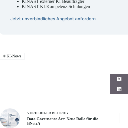
KINAST externer KI-Beauftragter
KINAST KI-Kompetenz-Schulungen
Jetzt unverbindliches Angebot anfordern
#
KI-News
VORHERIGER
BEITRAG
Data Governance Act: Neue Rolle für die
BNetzA