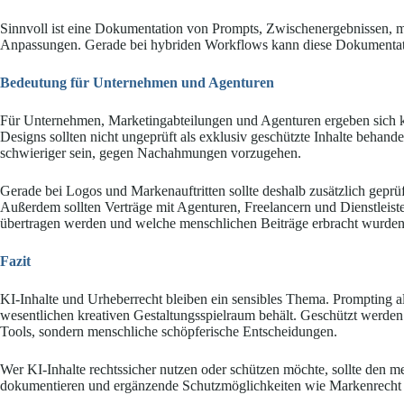
Sinnvoll ist eine Dokumentation von Prompts, Zwischenergebnissen, 
Anpassungen. Gerade bei hybriden Workflows kann diese Dokumentation
Bedeutung für Unternehmen und Agenturen
Für Unternehmen, Marketingabteilungen und Agenturen ergeben sich 
Designs sollten nicht ungeprüft als exklusiv geschützte Inhalte behan
schwieriger sein, gegen Nachahmungen vorzugehen.
Gerade bei Logos und Markenauftritten sollte deshalb zusätzlich geprü
Außerdem sollten Verträge mit Agenturen, Freelancern und Dienstleiste
übertragen werden und welche menschlichen Beiträge erbracht wurden
Fazit
KI-Inhalte und Urheberrecht bleiben ein sensibles Thema. Prompting al
wesentlichen kreativen Gestaltungsspielraum behält. Geschützt werden
Tools, sondern menschliche schöpferische Entscheidungen.
Wer KI-Inhalte rechtssicher nutzen oder schützen möchte, sollte den m
dokumentieren und ergänzende Schutzmöglichkeiten wie Markenrecht o