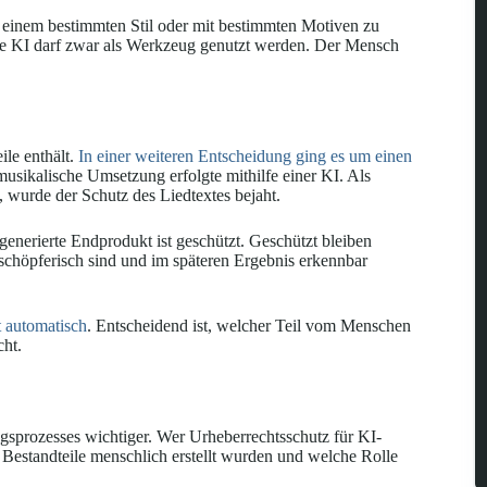
in einem bestimmten Stil oder mit bestimmten Motiven zu
ie KI darf zwar als Werkzeug genutzt werden. Der Mensch
le enthält.
In einer weiteren Entscheidung ging es um einen
usikalische Umsetzung erfolgte mithilfe einer KI. Als
 wurde der Schutz des Liedtextes bejaht.
generierte Endprodukt ist geschützt. Geschützt bleiben
schöpferisch sind und im späteren Ergebnis erkennbar
t automatisch
. Entscheidend ist, welcher Teil vom Menschen
cht.
sprozesses wichtiger. Wer Urheberrechtsschutz für KI-
e Bestandteile menschlich erstellt wurden und welche Rolle