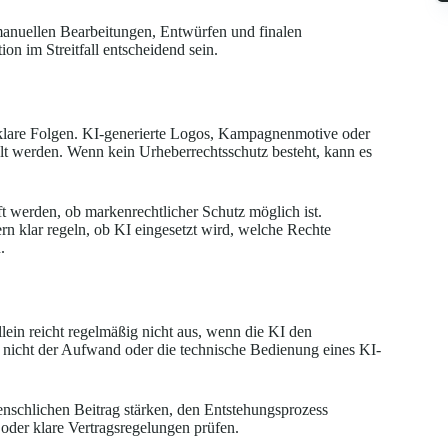
manuellen Bearbeitungen, Entwürfen und finalen
 im Streitfall entscheidend sein.
klare Folgen. KI-generierte Logos, Kampagnenmotive oder
delt werden. Wenn kein Urheberrechtsschutz besteht, kann es
ft werden, ob markenrechtlicher Schutz möglich ist.
rn klar regeln, ob KI eingesetzt wird, welche Rechte
.
lein reicht regelmäßig nicht aus, wenn die KI den
 nicht der Aufwand oder die technische Bedienung eines KI-
enschlichen Beitrag stärken, den Entstehungsprozess
der klare Vertragsregelungen prüfen.