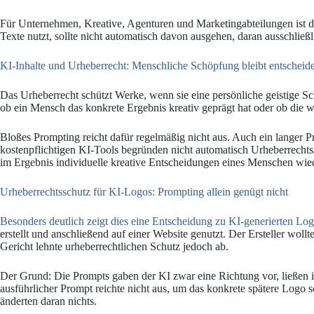
Für Unternehmen, Kreative, Agenturen und Marketingabteilungen ist da
Texte nutzt, sollte nicht automatisch davon ausgehen, daran ausschließl
KI-Inhalte und Urheberrecht: Menschliche Schöpfung bleibt entscheid
Das Urheberrecht schützt Werke, wenn sie eine persönliche geistige Sch
ob ein Mensch das konkrete Ergebnis kreativ geprägt hat oder ob die we
Bloßes Prompting reicht dafür regelmäßig nicht aus. Auch ein langer P
kostenpflichtigen KI-Tools begründen nicht automatisch Urheberrechts
im Ergebnis individuelle kreative Entscheidungen eines Menschen wie
Urheberrechtsschutz für KI-Logos: Prompting allein genügt nicht
Besonders deutlich zeigt dies eine Entscheidung zu KI-generierten Log
erstellt und anschließend auf einer Website genutzt. Der Ersteller wol
Gericht lehnte urheberrechtlichen Schutz jedoch ab.
Der Grund: Die Prompts gaben der KI zwar eine Richtung vor, ließen i
ausführlicher Prompt reichte nicht aus, um das konkrete spätere Logo 
änderten daran nichts.