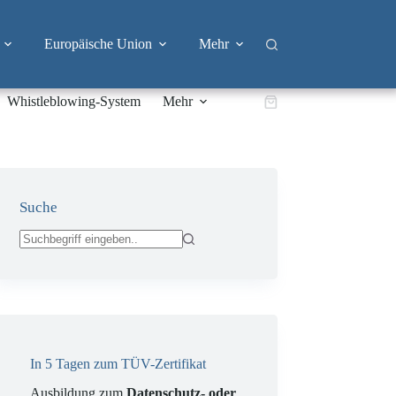
Europäische Union
Mehr
Whistleblowing-System
Mehr
Warenkorb
Suche
Keine
Ergebnisse
In 5 Tagen zum TÜV-Zertifikat
Ausbildung zum
Datenschutz- oder