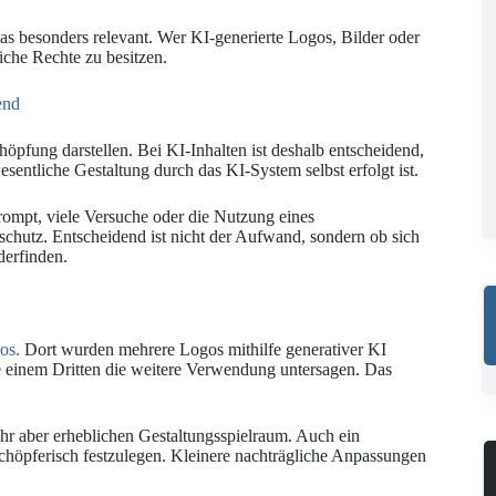
s besonders relevant. Wer KI-generierte Logos, Bilder oder
iche Rechte zu besitzen.
end
öpfung darstellen. Bei KI-Inhalten ist deshalb entscheidend,
sentliche Gestaltung durch das KI-System selbst erfolgt ist.
rompt, viele Versuche oder die Nutzung eines
schutz. Entscheidend ist nicht der Aufwand, sondern ob sich
derfinden.
os.
Dort wurden mehrere Logos mithilfe generativer KI
lte einem Dritten die weitere Verwendung untersagen. Das
hr aber erheblichen Gestaltungsspielraum. Auch ein
schöpferisch festzulegen. Kleinere nachträgliche Anpassungen