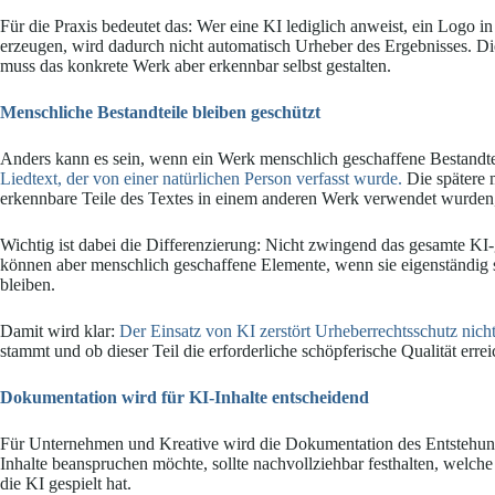
Für die Praxis bedeutet das: Wer eine KI lediglich anweist, ein Logo 
erzeugen, wird dadurch nicht automatisch Urheber des Ergebnisses. D
muss das konkrete Werk aber erkennbar selbst gestalten.
Menschliche Bestandteile bleiben geschützt
Anders kann es sein, wenn ein Werk menschlich geschaffene Bestandtei
Liedtext, der von einer natürlichen Person verfasst wurde.
Die spätere m
erkennbare Teile des Textes in einem anderen Werk verwendet wurden,
Wichtig ist dabei die Differenzierung: Nicht zwingend das gesamte KI-
können aber menschlich geschaffene Elemente, wenn sie eigenständig 
bleiben.
Damit wird klar:
Der Einsatz von KI zerstört Urheberrechtsschutz nich
stammt und ob dieser Teil die erforderliche schöpferische Qualität errei
Dokumentation wird für KI-Inhalte entscheidend
Für Unternehmen und Kreative wird die Dokumentation des Entstehung
Inhalte beanspruchen möchte, sollte nachvollziehbar festhalten, welch
die KI gespielt hat.