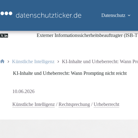
Zum
Inhalt
springen
Datenschutz
Externer Informationssicherheitsbeauftragter (ISB
Künstliche Intelligenz
KI-Inhalte und Urheberrecht: Wann Pro
Start
KI-Inhalte und Urheberrecht: Wann Prompting nicht reicht
10.06.2026
Künstliche Intelligenz
/
Rechtsprechung
/
Urheberrecht