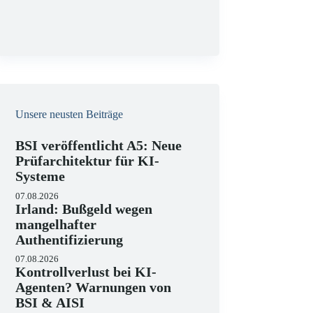
g
Unsere neusten Beiträge
BSI veröffentlicht A5: Neue
Prüfarchitektur für KI-
Systeme
07.08.2026
Irland: Bußgeld wegen
mangelhafter
Authentifizierung
07.08.2026
Kontrollverlust bei KI-
Agenten? Warnungen von
BSI & AISI