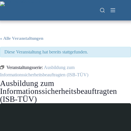
Zum
Inhalt
springen
« Alle Veranstaltungen
Diese Veranstaltung hat bereits stattgefunden.
Veranstaltungsserie:
Ausbildung zum
Informationssicherheitsbeauftragten (ISB-TÜV)
Ausbildung zum
Informationssicherheitsbeauftragten
(ISB-TÜV)