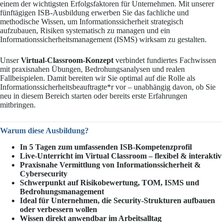
einem der wichtigsten Erfolgsfaktoren für Unternehmen. Mit unserer
fünftägigen ISB-Ausbildung erwerben Sie das fachliche und
methodische Wissen, um Informationssicherheit strategisch
aufzubauen, Risiken systematisch zu managen und ein
Informationssicherheitsmanagement (ISMS) wirksam zu gestalten.
Unser
Virtual-Classroom-Konzept
verbindet fundiertes Fachwissen
mit praxisnahen Übungen, Bedrohungsanalysen und realen
Fallbeispielen. Damit bereiten wir Sie optimal auf die Rolle als
Informationssicherheitsbeauftragte*r vor – unabhängig davon, ob Sie
neu in diesem Bereich starten oder bereits erste Erfahrungen
mitbringen.
Warum diese Ausbildung?
In 5 Tagen zum umfassenden ISB-Kompetenzprofil
Live-Unterricht im Virtual Classroom – flexibel & interaktiv
Praxisnahe Vermittlung von Informationssicherheit &
Cybersecurity
Schwerpunkt auf Risikobewertung, TOM, ISMS und
Bedrohungsmanagement
Ideal für Unternehmen, die Security-Strukturen aufbauen
oder verbessern wollen
Wissen direkt anwendbar im Arbeitsalltag