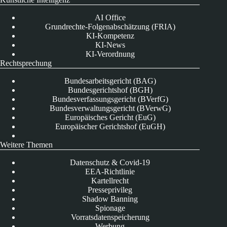
AI Office
Grundrechte-Folgenabschätzung (FRIA)
KI-Kompetenz
KI-News
KI-Verordnung
Rechtsprechung
Bundesarbeitsgericht (BAG)
Bundesgerichtshof (BGH)
Bundesverfassungsgericht (BVerfG)
Bundesverwaltungsgericht (BVerwG)
Europäisches Gericht (EuG)
Europäischer Gerichtshof (EuGH)
Weitere Themen
Datenschutz & Covid-19
EEA-Richtlinie
Kartellrecht
Presseprivileg
Shadow Banning
Spionage
Vorratsdatenspeicherung
Werbung