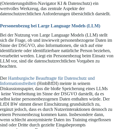
(Orientierungshilfen-Navigator KI & Datenschutz) ein
wertvolles Werkzeug, das zentrale Aspekte der
datenschutzrechtlichen Anforderungen übersichtlich darstellt.
Personenbezug bei Large Language Models (LLM)
Bei der Nutzung von Large Language Models (LLM) stellt
sich die Frage, ob und inwieweit personenbezogene Daten im
Sinne der DSGVO, also Informationen, die sich auf eine
identifizierte oder identifizierbare natürliche Person beziehen,
verarbeitet werden. Liegt ein Personenbezug beim Einsatz von
LLM vor, sind die datenschutzrechtlichen Vorgaben zu
beachten.
Der
Hamburgische Beauftragte für Datenschutz und
Informationsfreiheit
(HmbBfDI) meinte in seinem
Diskussionspapier, dass die bloße Speicherung eines LLMs
keine Verarbeitung im Sinne der DSGVO darstellt, da es
selbst keine personenbezogenen Daten enthalten würde. Der
LfDI BW stimmt dieser Einschätzung grundsätzlich zu,
ergänzt jedoch, dass es durch Nutzerinteraktionen dennoch zu
einem Personenbezug kommen kann. Insbesondere dann,
wenn schlecht anonymisierte Daten ins Training eingeflossen
sind oder Dritte durch gezielte Eingabeprompts