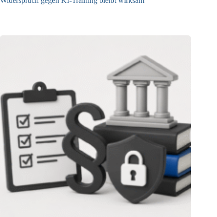
Widerspruch gegen KI-Training bleibt wirksam
05.08.2026