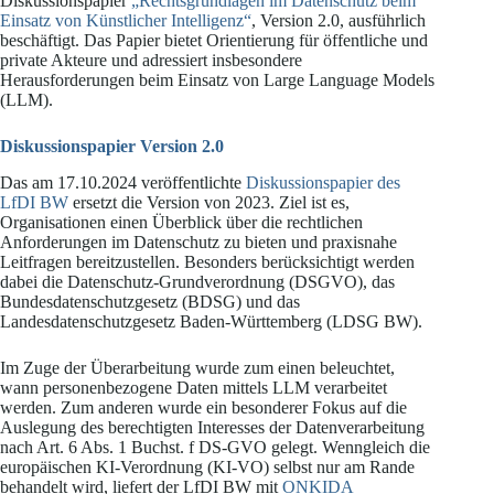
Diskussionspapier
„Rechtsgrundlagen im Datenschutz beim
Einsatz von Künstlicher Intelligenz“
, Version 2.0, ausführlich
beschäftigt. Das Papier bietet Orientierung für öffentliche und
private Akteure und adressiert insbesondere
Herausforderungen beim Einsatz von Large Language Models
(LLM).
Diskussionspapier Version 2.0
Das am 17.10.2024 veröffentlichte
Diskussionspapier des
LfDI BW
ersetzt die Version von 2023. Ziel ist es,
Organisationen einen Überblick über die rechtlichen
Anforderungen im Datenschutz zu bieten und praxisnahe
Leitfragen bereitzustellen. Besonders berücksichtigt werden
dabei die Datenschutz-Grundverordnung (DSGVO), das
Bundesdatenschutzgesetz (BDSG) und das
Landesdatenschutzgesetz Baden-Württemberg (LDSG BW).
Im Zuge der Überarbeitung wurde zum einen beleuchtet,
wann personenbezogene Daten mittels LLM verarbeitet
werden. Zum anderen wurde ein besonderer Fokus auf die
Auslegung des berechtigten Interesses der Datenverarbeitung
nach Art. 6 Abs. 1 Buchst. f DS-GVO gelegt. Wenngleich die
europäischen KI-Verordnung (KI-VO) selbst nur am Rande
behandelt wird, liefert der LfDI BW mit
ONKIDA