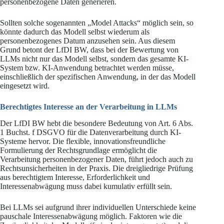
personenbezogene Daten generieren.
Sollten solche sogenannten „Model Attacks“ möglich sein, so
könnte dadurch das Modell selbst wiederum als
personenbezogenes Datum anzusehen sein. Aus diesem
Grund betont der LfDI BW, dass bei der Bewertung von
LLMs nicht nur das Modell selbst, sondern das gesamte KI-
System bzw. KI-Anwendung betrachtet werden müsse,
einschließlich der spezifischen Anwendung, in der das Modell
eingesetzt wird.
Berechtigtes Interesse an der Verarbeitung in LLMs
Der LfDI BW hebt die besondere Bedeutung von Art. 6 Abs.
1 Buchst. f DSGVO für die Datenverarbeitung durch KI-
Systeme hervor. Die flexible, innovationsfreundliche
Formulierung der Rechtsgrundlage ermöglicht die
Verarbeitung personenbezogener Daten, führt jedoch auch zu
Rechtsunsicherheiten in der Praxis. Die dreigliedrige Prüfung
aus berechtigtem Interesse, Erforderlichkeit und
Interessenabwägung muss dabei kumulativ erfüllt sein.
Bei LLMs sei aufgrund ihrer individuellen Unterschiede keine
pauschale Interessenabwägung möglich. Faktoren wie die