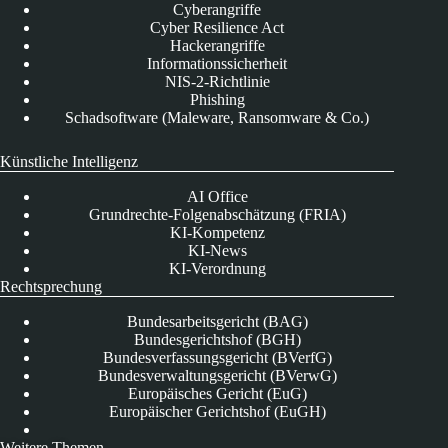
Cyberangriffe
Cyber Resilience Act
Hackerangriffe
Informationssicherheit
NIS-2-Richtlinie
Phishing
Schadsoftware (Maleware, Ransomware & Co.)
Künstliche Intelligenz
AI Office
Grundrechte-Folgenabschätzung (FRIA)
KI-Kompetenz
KI-News
KI-Verordnung
Rechtsprechung
Bundesarbeitsgericht (BAG)
Bundesgerichtshof (BGH)
Bundesverfassungsgericht (BVerfG)
Bundesverwaltungsgericht (BVerwG)
Europäisches Gericht (EuG)
Europäischer Gerichtshof (EuGH)
Weitere Themen