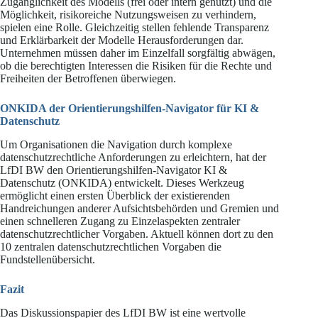
Zugänglichkeit des Modells (frei oder intern genutzt) und die
Möglichkeit, risikoreiche Nutzungsweisen zu verhindern,
spielen eine Rolle. Gleichzeitig stellen fehlende Transparenz
und Erklärbarkeit der Modelle Herausforderungen dar.
Unternehmen müssen daher im Einzelfall sorgfältig abwägen,
ob die berechtigten Interessen die Risiken für die Rechte und
Freiheiten der Betroffenen überwiegen.
ONKIDA der Orientierungshilfen-Navigator für KI &
Datenschutz
Um Organisationen die Navigation durch komplexe
datenschutzrechtliche Anforderungen zu erleichtern, hat der
LfDI BW den Orientierungshilfen-Navigator KI &
Datenschutz (ONKIDA) entwickelt. Dieses Werkzeug
ermöglicht einen ersten Überblick der existierenden
Handreichungen anderer Aufsichtsbehörden und Gremien und
einen schnelleren Zugang zu Einzelaspekten zentraler
datenschutzrechtlicher Vorgaben. Aktuell können dort zu den
10 zentralen datenschutzrechtlichen Vorgaben die
Fundstellenübersicht.
Fazit
Das Diskussionspapier des LfDI BW ist eine wertvolle