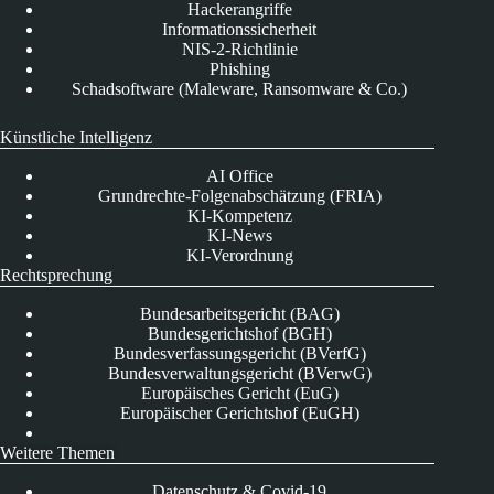
Hackerangriffe
Informationssicherheit
NIS-2-Richtlinie
Phishing
Schadsoftware (Maleware, Ransomware & Co.)
Künstliche Intelligenz
AI Office
Grundrechte-Folgenabschätzung (FRIA)
KI-Kompetenz
KI-News
KI-Verordnung
Rechtsprechung
Bundesarbeitsgericht (BAG)
Bundesgerichtshof (BGH)
Bundesverfassungsgericht (BVerfG)
Bundesverwaltungsgericht (BVerwG)
Europäisches Gericht (EuG)
Europäischer Gerichtshof (EuGH)
Weitere Themen
Datenschutz & Covid-19