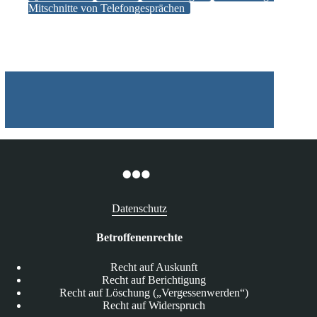
unerlaubten
Mitschnitte von Telefongesprächen
Mitschneidens
von
Kundengesprächen
Datenschutz
Betroffenenrechte
Recht auf Auskunft
Recht auf Berichtigung
Recht auf Löschung („Vergessenwerden“)
Recht auf Widerspruch