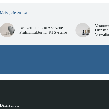
Meist gelesen
Verantwo
BSI veröffentlicht A5: Neue
Diensten
Prüfarchitektur für KI-Systeme
Verwaltu
Datenschutz