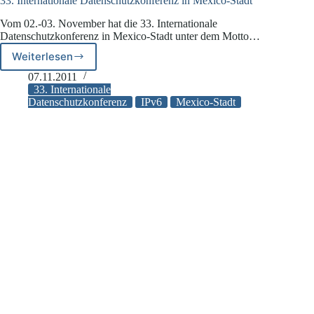
33. Internationale Datenschutzkonferenz in Mexico-Stadt
Vom 02.-03. November hat die 33. Internationale
Datenschutzkonferenz in Mexico-Stadt unter dem Motto…
Weiterlesen
33.
Internationale
07.11.2011
Datenschutzkonferenz
33. Internationale
in
Datenschutzkonferenz
IPv6
Mexico-Stadt
Mexico-
Stadt