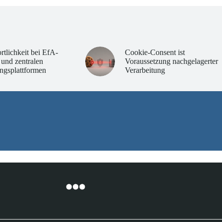
rtlichkeit bei EfA-
Cookie-Consent ist
 und zentralen
Voraussetzung nachgelagerter
ngsplattformen
Verarbeitung