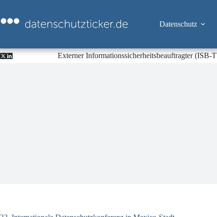
Zum
Inhalt
springen
Datenschutz
Externer Informationssicherheitsbeauftragter (ISB