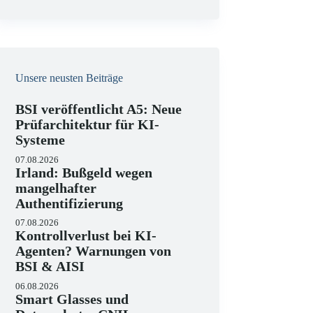
e
i
s
Unsere neusten Beiträge
BSI veröffentlicht A5: Neue
Prüfarchitektur für KI-
Systeme
07.08.2026
Irland: Bußgeld wegen
mangelhafter
Authentifizierung
07.08.2026
Kontrollverlust bei KI-
Agenten? Warnungen von
BSI & AISI
06.08.2026
Smart Glasses und