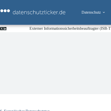
Zum
Inhalt
springen
Datenschutz
Externer Informationssicherheitsbeauftragter (ISB