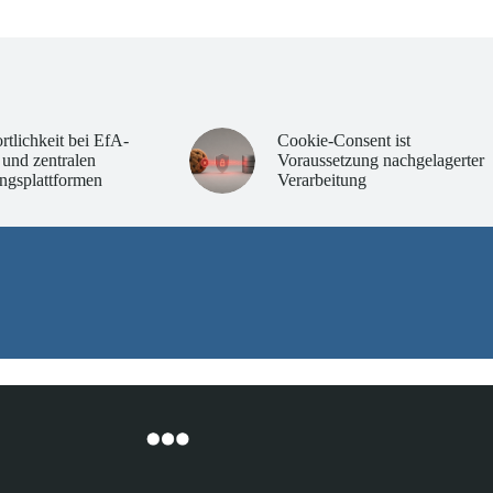
rtlichkeit bei EfA-
Cookie-Consent ist
 und zentralen
Voraussetzung nachgelagerter
ngsplattformen
Verarbeitung