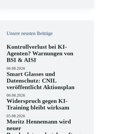
e
i
s
Unsere neusten Beiträge
Kontrollverlust bei KI-
Agenten? Warnungen von
BSI & AISI
06.08.2026
Smart Glasses und
Datenschutz: CNIL
veröffentlicht Aktionsplan
06.08.2026
Widerspruch gegen KI-
Training bleibt wirksam
05.08.2026
Moritz Hennemann wird
neuer