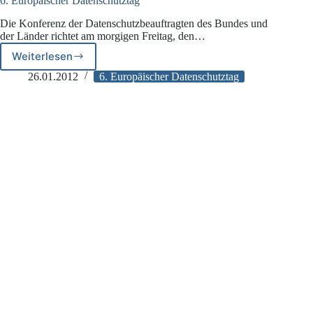
6. Europäischer Datenschutztag
Die Konferenz der Datenschutzbeauftragten des Bundes und
der Länder richtet am morgigen Freitag, den…
Weiterlesen
6.
Europäischer
26.01.2012
6. Europäischer Datenschutztag
Datenschutztag