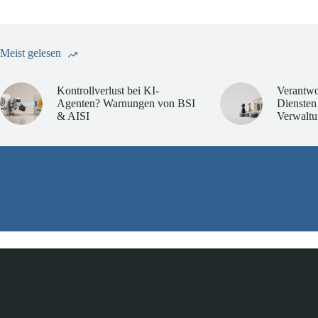
Meist gelesen
Kontrollverlust bei KI-
Verantwo
Agenten? Warnungen von BSI
Diensten
& AISI
Verwaltu