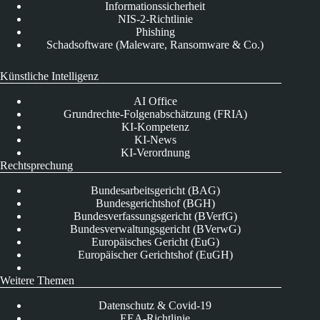
Informationssicherheit
NIS-2-Richtlinie
Phishing
Schadsoftware (Maleware, Ransomware & Co.)
Künstliche Intelligenz
AI Office
Grundrechte-Folgenabschätzung (FRIA)
KI-Kompetenz
KI-News
KI-Verordnung
Rechtsprechung
Bundesarbeitsgericht (BAG)
Bundesgerichtshof (BGH)
Bundesverfassungsgericht (BVerfG)
Bundesverwaltungsgericht (BVerwG)
Europäisches Gericht (EuG)
Europäischer Gerichtshof (EuGH)
Weitere Themen
Datenschutz & Covid-19
EEA-Richtlinie