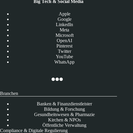
Big Tech & Social Media
Apple
Google
LinkedIn
Meta
Microsoft
OpenAI
Pinterest
Twitter
YouTube
WhatsApp
Branchen
Banken & Finanzdienstleister
Bildung & Forschung
Gesundheitswesen & Pharmazie
Kirchen & NPOs
Öffentliche Verwaltung
Compliance & Digitale Regulierung