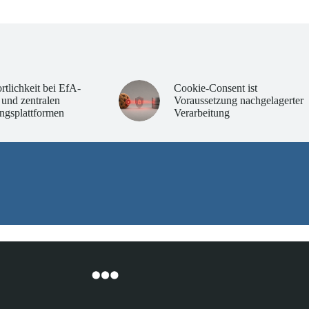
rtlichkeit bei EfA-
Cookie-Consent ist
 und zentralen
Voraussetzung nachgelagerter
ngsplattformen
Verarbeitung