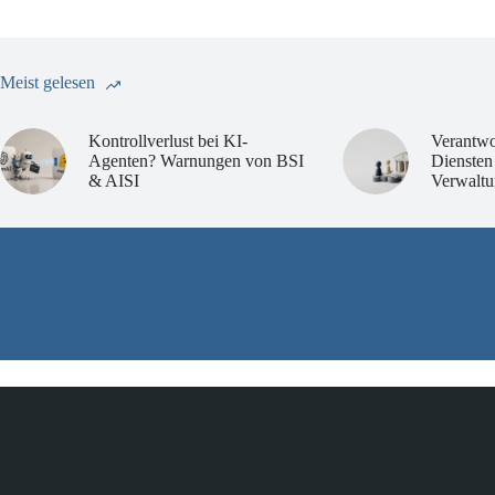
Meist gelesen
Kontrollverlust bei KI-
Verantwo
Agenten? Warnungen von BSI
Diensten
& AISI
Verwaltu