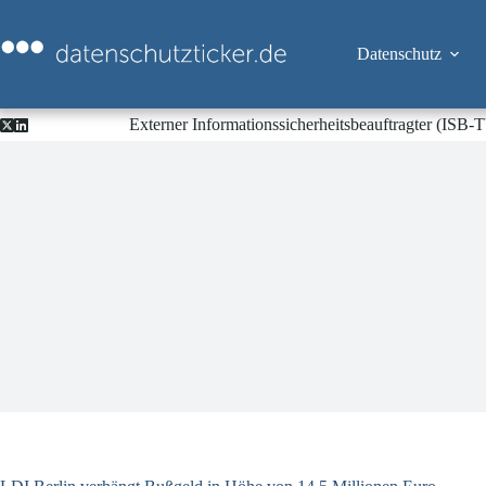
Zum
Inhalt
springen
Datenschutz
Externer Informationssicherheitsbeauftragter (ISB