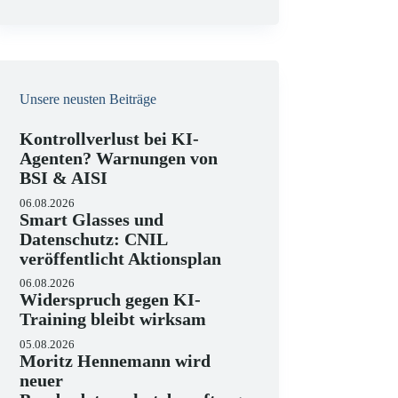
e
i
s
Unsere neusten Beiträge
Kontrollverlust bei KI-
Agenten? Warnungen von
BSI & AISI
06.08.2026
Smart Glasses und
Datenschutz: CNIL
veröffentlicht Aktionsplan
06.08.2026
Widerspruch gegen KI-
Training bleibt wirksam
05.08.2026
Moritz Hennemann wird
neuer