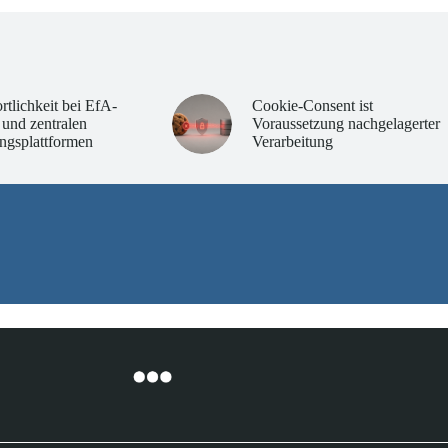
rtlichkeit bei EfA-
Cookie-Consent ist
 und zentralen
Voraussetzung nachgelagerter
ngsplattformen
Verarbeitung