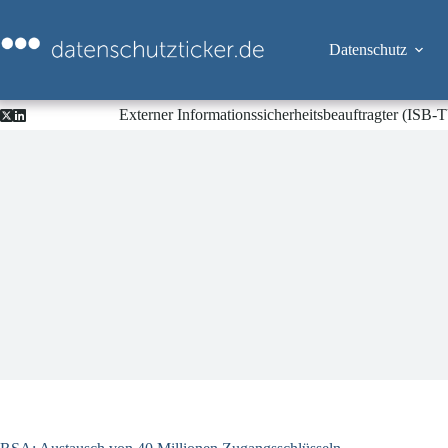
Zum
Inhalt
springen
Datenschutz
Externer Informationssicherheitsbeauftragter (ISB