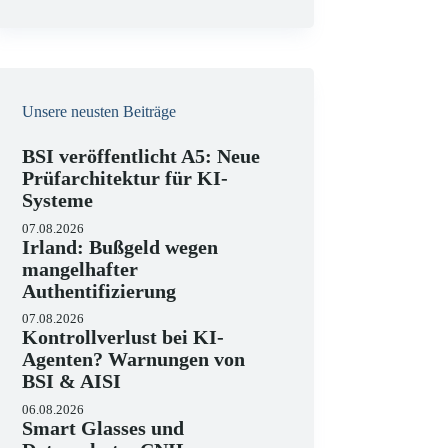
e
i
s
Unsere neusten Beiträge
BSI veröffentlicht A5: Neue
Prüfarchitektur für KI-
Systeme
07.08.2026
Irland: Bußgeld wegen
mangelhafter
Authentifizierung
07.08.2026
Kontrollverlust bei KI-
Agenten? Warnungen von
BSI & AISI
06.08.2026
Smart Glasses und