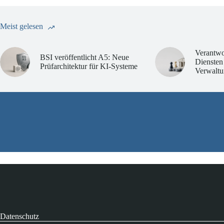
Meist gelesen
Verantwo
BSI veröffentlicht A5: Neue
Diensten
Prüfarchitektur für KI-Systeme
Verwaltu
Datenschutz