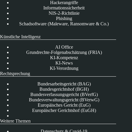
Hackerangriffe
Informationssicherheit
NIS-2-Richtlinie
Phishing
Schadsoftware (Maleware, Ransomware & Co.)
Künstliche Intelligenz
AI Office
Grundrechte-Folgenabschätzung (FRIA)
KI-Kompetenz
KI-News
KI-Verordnung
Rechtsprechung
Bundesarbeitsgericht (BAG)
Bundesgerichtshof (BGH)
Bundesverfassungsgericht (BVerfG)
Bundesverwaltungsgericht (BVerwG)
Europäisches Gericht (EuG)
Europäischer Gerichtshof (EuGH)
Weitere Themen
Datenschutz & Covid-19