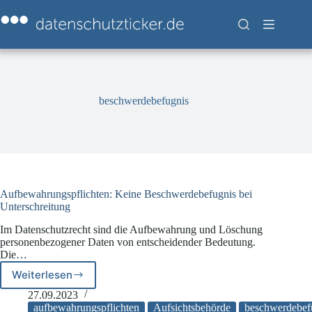
Zum
Inhalt
springen
beschwerdebefugnis
Aufbewahrungspflichten: Keine Beschwerdebefugnis bei
Unterschreitung
Im Datenschutzrecht sind die Aufbewahrung und Löschung
personenbezogener Daten von entscheidender Bedeutung.
Die…
Weiterlesen
Aufbewahrungspflichten:
Keine
27.09.2023
Beschwerdebefugnis
aufbewahrungspflichten
Aufsichtsbehörde
beschwerdebef