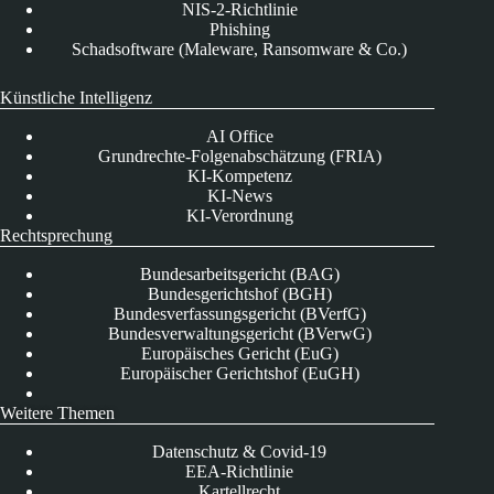
NIS-2-Richtlinie
Phishing
Schadsoftware (Maleware, Ransomware & Co.)
Künstliche Intelligenz
AI Office
Grundrechte-Folgenabschätzung (FRIA)
KI-Kompetenz
KI-News
KI-Verordnung
Rechtsprechung
Bundesarbeitsgericht (BAG)
Bundesgerichtshof (BGH)
Bundesverfassungsgericht (BVerfG)
Bundesverwaltungsgericht (BVerwG)
Europäisches Gericht (EuG)
Europäischer Gerichtshof (EuGH)
Weitere Themen
Datenschutz & Covid-19
EEA-Richtlinie
Kartellrecht