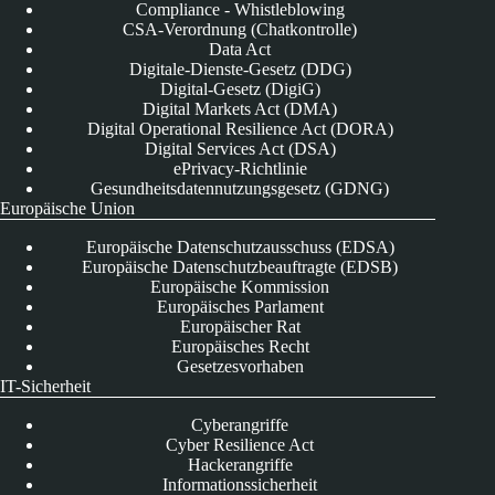
Compliance - Whistleblowing
CSA-Verordnung (Chatkontrolle)
Data Act
Digitale-Dienste-Gesetz (DDG)
Digital-Gesetz (DigiG)
Digital Markets Act (DMA)
Digital Operational Resilience Act (DORA)
Digital Services Act (DSA)
ePrivacy-Richtlinie
Gesundheitsdatennutzungsgesetz (GDNG)
Europäische Union
Europäische Datenschutzausschuss (EDSA)
Europäische Datenschutzbeauftragte (EDSB)
Europäische Kommission
Europäisches Parlament
Europäischer Rat
Europäisches Recht
Gesetzesvorhaben
IT-Sicherheit
Cyberangriffe
Cyber Resilience Act
Hackerangriffe
Informationssicherheit