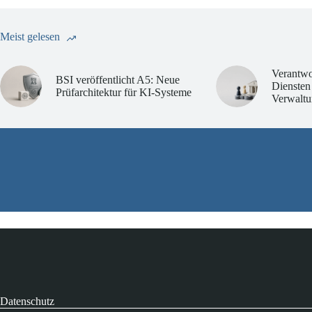
Meist gelesen
Verantwo
BSI veröffentlicht A5: Neue
Diensten
Prüfarchitektur für KI-Systeme
Verwaltu
Datenschutz