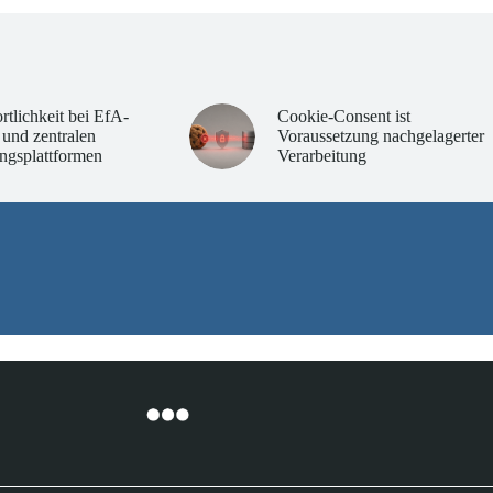
rtlichkeit bei EfA-
Cookie-Consent ist
 und zentralen
Voraussetzung nachgelagerter
ngsplattformen
Verarbeitung