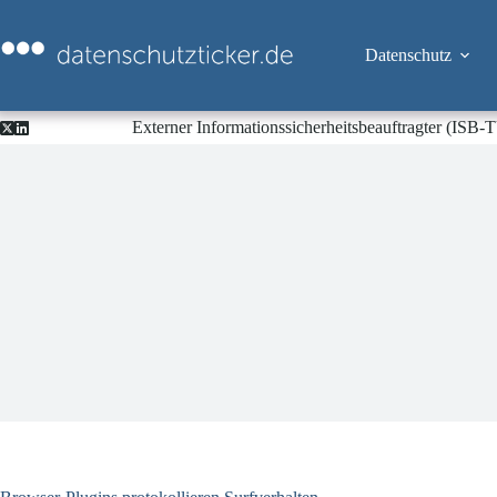
Zum
Inhalt
springen
Datenschutz
Externer Informationssicherheitsbeauftragter (ISB