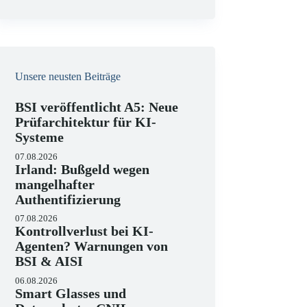
e
i
s
Unsere neusten Beiträge
BSI veröffentlicht A5: Neue
Prüfarchitektur für KI-
Systeme
07.08.2026
Irland: Bußgeld wegen
mangelhafter
Authentifizierung
07.08.2026
Kontrollverlust bei KI-
Agenten? Warnungen von
BSI & AISI
06.08.2026
Smart Glasses und