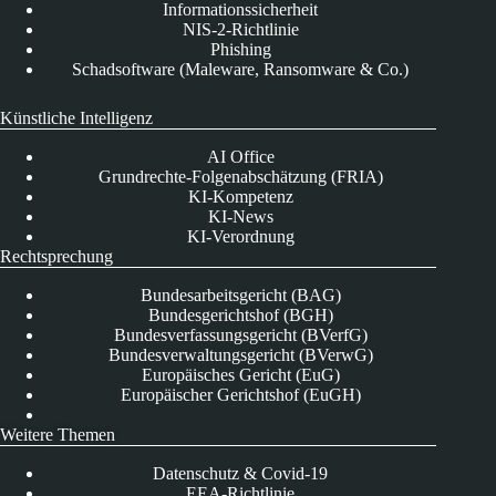
Informationssicherheit
NIS-2-Richtlinie
Phishing
Schadsoftware (Maleware, Ransomware & Co.)
Künstliche Intelligenz
AI Office
Grundrechte-Folgenabschätzung (FRIA)
KI-Kompetenz
KI-News
KI-Verordnung
Rechtsprechung
Bundesarbeitsgericht (BAG)
Bundesgerichtshof (BGH)
Bundesverfassungsgericht (BVerfG)
Bundesverwaltungsgericht (BVerwG)
Europäisches Gericht (EuG)
Europäischer Gerichtshof (EuGH)
Weitere Themen
Datenschutz & Covid-19
EEA-Richtlinie