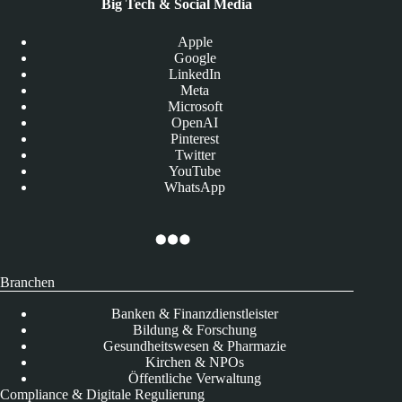
Big Tech & Social Media
Apple
Google
LinkedIn
Meta
Microsoft
OpenAI
Pinterest
Twitter
YouTube
WhatsApp
Branchen
Banken & Finanzdienstleister
Bildung & Forschung
Gesundheitswesen & Pharmazie
Kirchen & NPOs
Öffentliche Verwaltung
Compliance & Digitale Regulierung