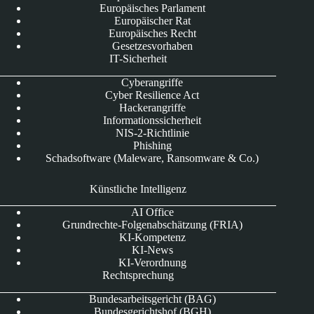
Europäisches Parlament
Europäischer Rat
Europäisches Recht
Gesetzesvorhaben
IT-Sicherheit
Cyberangriffe
Cyber Resilience Act
Hackerangriffe
Informationssicherheit
NIS-2-Richtlinie
Phishing
Schadsoftware (Maleware, Ransomware & Co.)
Künstliche Intelligenz
AI Office
Grundrechte-Folgenabschätzung (FRIA)
KI-Kompetenz
KI-News
KI-Verordnung
Rechtsprechung
Bundesarbeitsgericht (BAG)
Bundesgerichtshof (BGH)