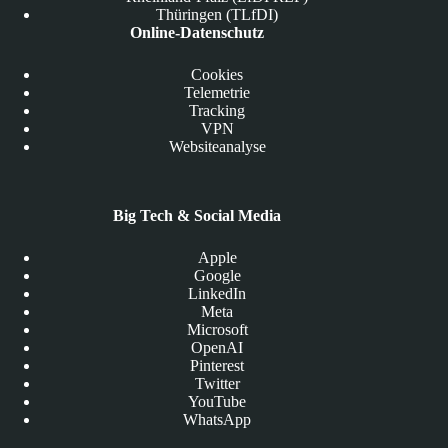
Thüringen (TLfDI)
Online-Datenschutz
Cookies
Telemetrie
Tracking
VPN
Websiteanalyse
Big Tech & Social Media
Apple
Google
LinkedIn
Meta
Microsoft
OpenAI
Pinterest
Twitter
YouTube
WhatsApp