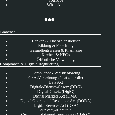
YouTube
WhatsApp
Branchen
Banken & Finanzdienstleister
Bildung & Forschung
Gesundheitswesen & Pharmazie
Kirchen & NPOs
Öffentliche Verwaltung
Compliance & Digitale Regulierung
Compliance - Whistleblowing
CSA-Verordnung (Chatkontrolle)
Data Act
Digitale-Dienste-Gesetz (DDG)
Digital-Gesetz (DigiG)
Digital Markets Act (DMA)
Digital Operational Resilience Act (DORA)
Digital Services Act (DSA)
ePrivacy-Richtlinie
Gesundheitsdatennutzungsgesetz (GDNG)