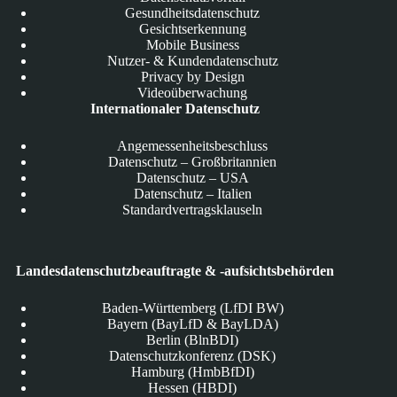
Gesundheitsdatenschutz
Gesichtserkennung
Mobile Business
Nutzer- & Kundendatenschutz
Privacy by Design
Videoüberwachung
Internationaler Datenschutz
Angemessenheitsbeschluss
Datenschutz – Großbritannien
Datenschutz – USA
Datenschutz – Italien
Standardvertragsklauseln
Landesdatenschutzbeauftragte & -aufsichtsbehörden
Baden-Württemberg (LfDI BW)
Bayern (BayLfD & BayLDA)
Berlin (BlnBDI)
Datenschutzkonferenz (DSK)
Hamburg (HmbBfDI)
Hessen (HBDI)