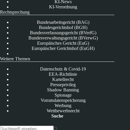
KI-News
KI-Verordnung
Rechtsprechung
Bundesarbeitsgericht (BAG)
Bundesgerichtshof (BGH)
Bundesverfassungsgericht (BVerfG)
Bundesverwaltungsgericht (BVerwG)
Europäisches Gericht (EuG)
Europäischer Gerichtshof (EuGH)
Weitere Themen
Datenschutz & Covid-19
EEA-Richtlinie
Kartellrecht
Presseprivileg
Shadow Banning
Spionage
Vorratsdatenspeicherung
Werbung
Wettbewerbsrecht
Suche