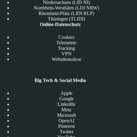
Niedersachsen (LfD NI)
Nordrhein-Westfalen (LDI NRW)
Rheinland-Pfalz (LfDI RLP)
Thüringen (TLfDI)
Online-Datenschutz
Cookies
Telemetrie
Tracking
VPN
Websiteanalyse
Big Tech & Social Media
Apple
Google
LinkedIn
Meta
Microsoft
OpenAI
Pinterest
Twitter